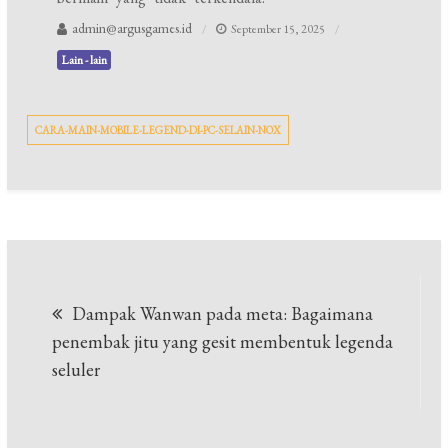
admin@argusgames.id
September 15, 2025
Lain - lain
CARA-MAIN-MOBILE-LEGEND-DI-PC-SELAIN-NOX
Post
Dampak Wanwan pada meta: Bagaimana
navigation
penembak jitu yang gesit membentuk legenda
seluler