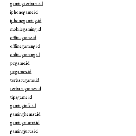
gamingterbaru.id
iphonegame.id
iphonegaming.id
mobilegaming.id
offlinegame.id
offlinegaming.id
onlinegaming.id
pcgame.id
pcgames.id
terbarugame.id
terbarugames.id
tipsgame.id
gaminginfo.id
gaminghemat.id
gamingmurni.id
gamingjurus.id