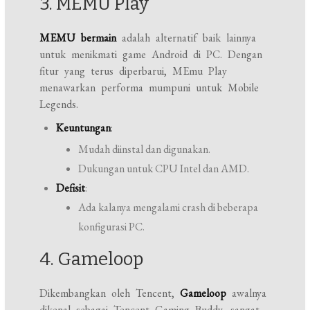
3. MEMU Play
MEMU bermain
adalah alternatif baik lainnya
untuk menikmati game Android di PC. Dengan
fitur yang terus diperbarui, MEmu Play
menawarkan performa mumpuni untuk Mobile
Legends.
Keuntungan
:
Mudah diinstal dan digunakan.
Dukungan untuk CPU Intel dan AMD.
Defisit
:
Ada kalanya mengalami crash di beberapa
konfigurasi PC.
4. Gameloop
Dikembangkan oleh Tencent,
Gameloop
awalnya
dikenal sebagai Tencent Gaming Buddy, sangat