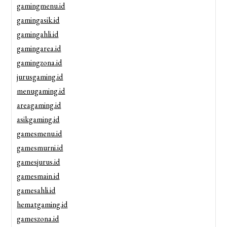
gamingmenu.id
gamingasik.id
gamingahli.id
gamingarea.id
gamingzona.id
jurusgaming.id
menugaming.id
areagaming.id
asikgaming.id
gamesmenu.id
gamesmurni.id
gamesjurus.id
gamesmain.id
gamesahli.id
hematgaming.id
gameszona.id