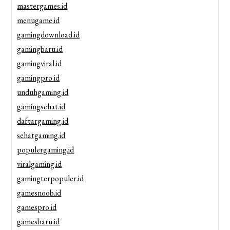
mastergames.id
menugame.id
gamingdownload.id
gamingbaru.id
gamingviral.id
gamingpro.id
unduhgaming.id
gamingsehat.id
daftargaming.id
sehatgaming.id
populergaming.id
viralgaming.id
gamingterpopuler.id
gamesnoob.id
gamespro.id
gamesbaru.id