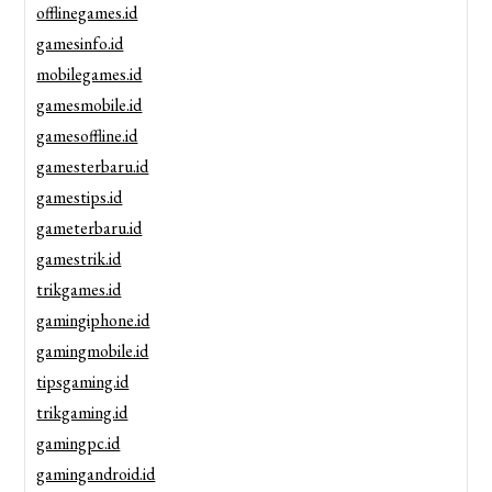
offlinegames.id
gamesinfo.id
mobilegames.id
gamesmobile.id
gamesoffline.id
gamesterbaru.id
gamestips.id
gameterbaru.id
gamestrik.id
trikgames.id
gamingiphone.id
gamingmobile.id
tipsgaming.id
trikgaming.id
gamingpc.id
gamingandroid.id