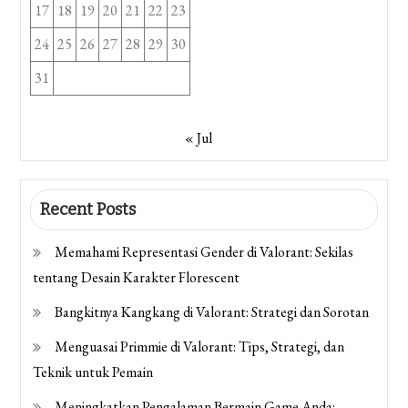
17
18
19
20
21
22
23
24
25
26
27
28
29
30
31
« Jul
Recent Posts
Memahami Representasi Gender di Valorant: Sekilas
tentang Desain Karakter Florescent
Bangkitnya Kangkang di Valorant: Strategi dan Sorotan
Menguasai Primmie di Valorant: Tips, Strategi, dan
Teknik untuk Pemain
Meningkatkan Pengalaman Bermain Game Anda: