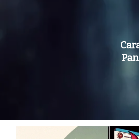
Car
Pan