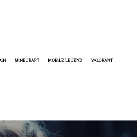
AIN
MINECRAFT
MOBILE LEGEND
VALORANT