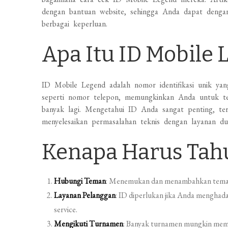
dengan bantuan website, sehingga Anda dapat den
berbagai keperluan.
Apa Itu ID Mobile 
ID Mobile Legend adalah nomor identifikasi unik yan
seperti nomor telepon, memungkinkan Anda untuk te
banyak lagi. Mengetahui ID Anda sangat penting, te
menyelesaikan permasalahan teknis dengan layanan d
Kenapa Harus Tahu
Hubungi Teman
: Menemukan dan menambahkan teman
Layanan Pelanggan
: ID diperlukan jika Anda mengha
service.
Mengikuti Turnamen
: Banyak turnamen mungkin mem