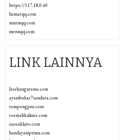
https://117.18.0.40
hematqq.com
murniqq.com
menuqq.com
LINK LAINNYA
lesehangurame.com
ayambakar7saudara.com
tempongpns.com
roemahkuliner.com
saoenkkito.com
handayaniprima.com