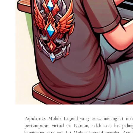
Popularitas Mobile Legend yang terus meningkat m
pertempuran virtual ini. Namun, salah satu hal palin
bagaimana cara cek ID Mobile Legend mereka. Artik