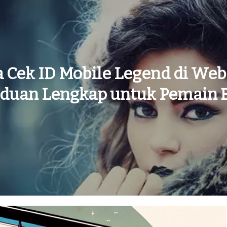
a Cek ID Mobile Legend di Webs
duan Lengkap untuk Pemain 