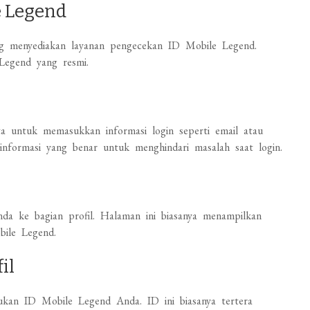
e Legend
ng menyediakan layanan pengecekan ID Mobile Legend.
 Legend yang resmi.
a untuk memasukkan informasi login seperti email atau
formasi yang benar untuk menghindari masalah saat login.
nda ke bagian profil. Halaman ini biasanya menampilkan
bile Legend.
il
an ID Mobile Legend Anda. ID ini biasanya tertera