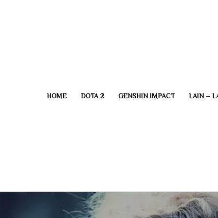
HOME
DOTA 2
GENSHIN IMPACT
LAIN – L