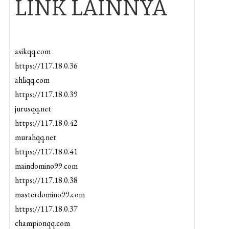
LINK LAINNYA
asikqq.com
https://117.18.0.36
ahliqq.com
https://117.18.0.39
jurusqq.net
https://117.18.0.42
murahqq.net
https://117.18.0.41
maindomino99.com
https://117.18.0.38
masterdomino99.com
https://117.18.0.37
championqq.com