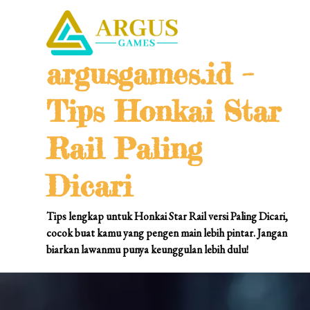
Skip
to
content
argusgames.id –
Tips Honkai Star
Rail Paling
Dicari
Tips lengkap untuk Honkai Star Rail versi Paling Dicari,
cocok buat kamu yang pengen main lebih pintar. Jangan
biarkan lawanmu punya keunggulan lebih dulu!