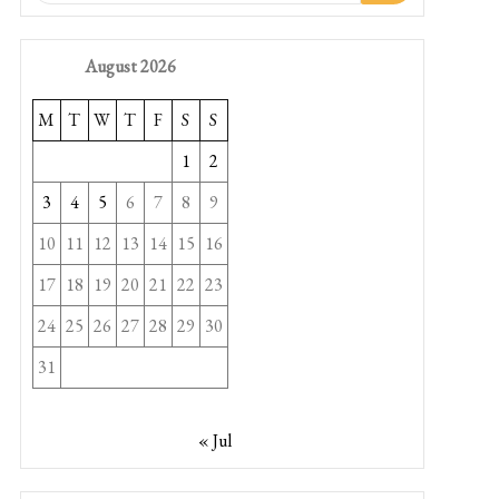
August 2026
M
T
W
T
F
S
S
1
2
3
4
5
6
7
8
9
10
11
12
13
14
15
16
17
18
19
20
21
22
23
24
25
26
27
28
29
30
31
« Jul