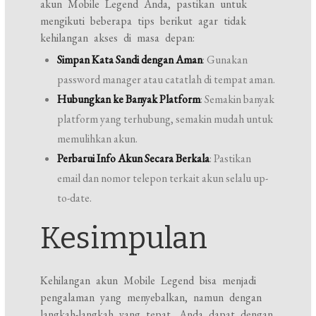
akun Mobile Legend Anda, pastikan untuk
mengikuti beberapa tips berikut agar tidak
kehilangan akses di masa depan:
Simpan Kata Sandi dengan Aman
: Gunakan
password manager atau catatlah di tempat aman.
Hubungkan ke Banyak Platform
: Semakin banyak
platform yang terhubung, semakin mudah untuk
memulihkan akun.
Perbarui Info Akun Secara Berkala
: Pastikan
email dan nomor telepon terkait akun selalu up-
to-date.
Kesimpulan
Kehilangan akun Mobile Legend bisa menjadi
pengalaman yang menyebalkan, namun dengan
langkah-langkah yang tepat, Anda dapat dengan