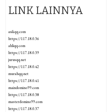
LINK LAINNYA
asikqq.com
https://117.18.0.36
ahliqq.com
https://117.18.0.39
jurusqq.net
https://117.18.0.42
murahqq.net
https://117.18.0.41
maindomino99.com
https://117.18.0.38
masterdomino99.com
https://117.18.0.37