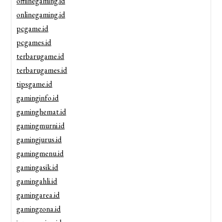
offlinegaming.id
onlinegaming.id
pcgame.id
pcgames.id
terbarugame.id
terbarugames.id
tipsgame.id
gaminginfo.id
gaminghemat.id
gamingmurni.id
gamingjurus.id
gamingmenu.id
gamingasik.id
gamingahli.id
gamingarea.id
gamingzona.id