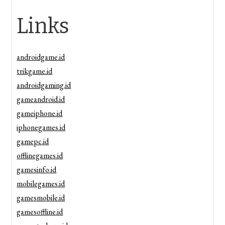
Links
androidgame.id
trikgame.id
androidgaming.id
gameandroid.id
gameiphone.id
iphonegames.id
gamepc.id
offlinegames.id
gamesinfo.id
mobilegames.id
gamesmobile.id
gamesoffline.id