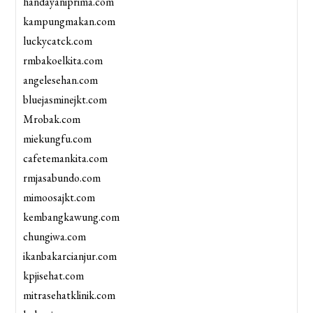
handayaniprima.com
kampungmakan.com
luckycatck.com
rmbakoelkita.com
angelesehan.com
bluejasminejkt.com
Mrobak.com
miekungfu.com
cafetemankita.com
rmjasabundo.com
mimoosajkt.com
kembangkawung.com
chungiwa.com
ikanbakarcianjur.com
kpjisehat.com
mitrasehatklinik.com