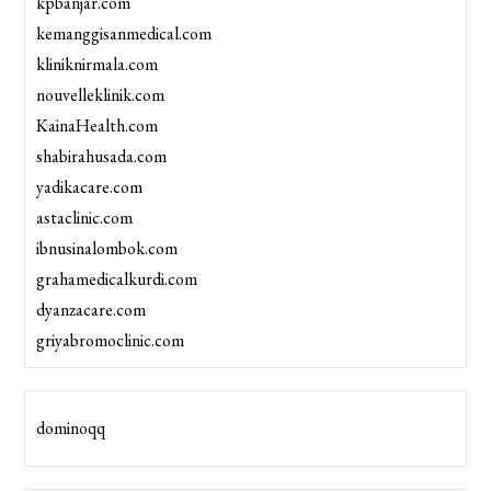
kpbanjar.com
kemanggisanmedical.com
kliniknirmala.com
nouvelleklinik.com
KainaHealth.com
shabirahusada.com
yadikacare.com
astaclinic.com
ibnusinalombok.com
grahamedicalkurdi.com
dyanzacare.com
griyabromoclinic.com
dominoqq