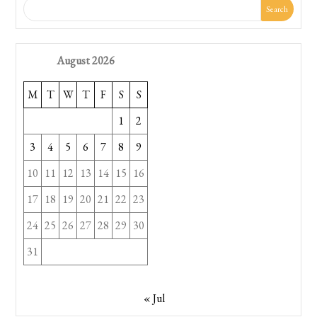
Search
August 2026
M
T
W
T
F
S
S
1
2
3
4
5
6
7
8
9
10
11
12
13
14
15
16
17
18
19
20
21
22
23
24
25
26
27
28
29
30
31
« Jul