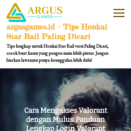
Skip
to
content
argusgames.id – Tips Honkai
Star Rail Paling Dicari
Tips lengkap untuk Honkai Star Rail versi Paling Dicari,
cocok buat kamu yang pengen main lebih pintar. Jangan
biarkan lawanmu punya keunggulan lebih dulu!
Cara Mengakses Valorant
dengan Mulus: Panduan
Lengkap Login Valorant