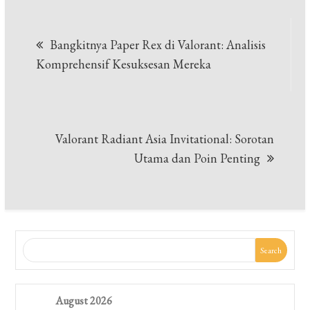
Post
Bangkitnya Paper Rex di Valorant: Analisis
navigation
Komprehensif Kesuksesan Mereka
Valorant Radiant Asia Invitational: Sorotan
Utama dan Poin Penting
Search
August 2026