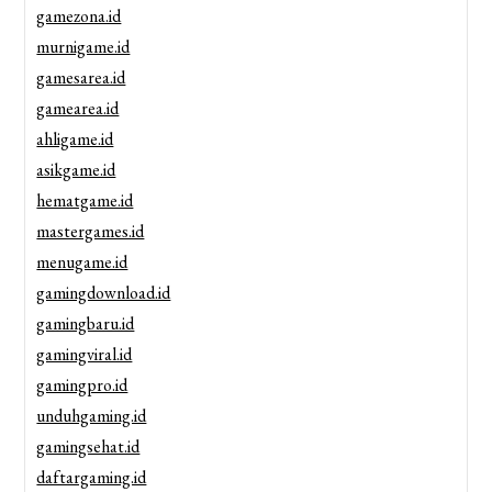
gamezona.id
murnigame.id
gamesarea.id
gamearea.id
ahligame.id
asikgame.id
hematgame.id
mastergames.id
menugame.id
gamingdownload.id
gamingbaru.id
gamingviral.id
gamingpro.id
unduhgaming.id
gamingsehat.id
daftargaming.id