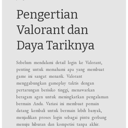
Pengertian
Valorant dan
Daya Tariknya
Sebelum mendalami detail login ke Valorant,
penting untuk memahami apa yang membuat
game ini sangat menarik. Valorant
menggabungkan gameplay taktis dengan
pertarungan berisiko tinggi, menawarkan
beragam agen untuk meningkatkan pengalaman
bermain Anda. Variasi ini membuat pemain
datang kembali untuk bermain lebih banyak,
menjadikan proses login sebagai pintu gerbang
menuju hiburan dan kompetisi tanpa akhir.