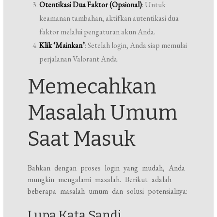
Otentikasi Dua Faktor (Opsional)
: Untuk
keamanan tambahan, aktifkan autentikasi dua
faktor melalui pengaturan akun Anda.
Klik ‘Mainkan’
: Setelah login, Anda siap memulai
perjalanan Valorant Anda.
Memecahkan
Masalah Umum
Saat Masuk
Bahkan dengan proses login yang mudah, Anda
mungkin mengalami masalah. Berikut adalah
beberapa masalah umum dan solusi potensialnya:
Lupa Kata Sandi