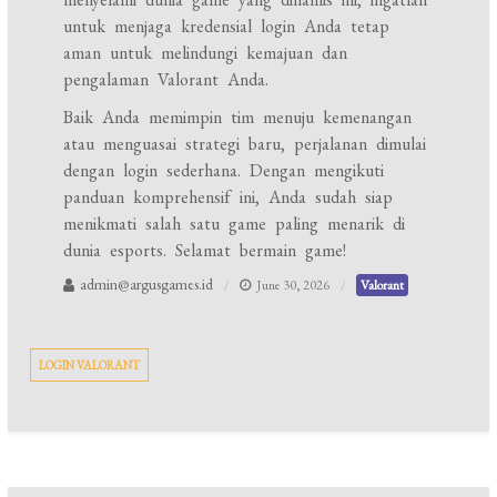
untuk menjaga kredensial login Anda tetap
aman untuk melindungi kemajuan dan
pengalaman Valorant Anda.
Baik Anda memimpin tim menuju kemenangan
atau menguasai strategi baru, perjalanan dimulai
dengan login sederhana. Dengan mengikuti
panduan komprehensif ini, Anda sudah siap
menikmati salah satu game paling menarik di
dunia esports. Selamat bermain game!
admin@argusgames.id
June 30, 2026
Valorant
LOGIN VALORANT