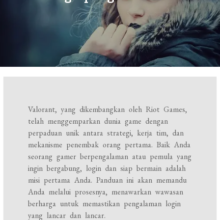
Valorant, yang dikembangkan oleh Riot Games,
telah menggemparkan dunia game dengan
perpaduan unik antara strategi, kerja tim, dan
mekanisme penembak orang pertama. Baik Anda
seorang gamer berpengalaman atau pemula yang
ingin bergabung, login dan siap bermain adalah
misi pertama Anda. Panduan ini akan memandu
Anda melalui prosesnya, menawarkan wawasan
berharga untuk memastikan pengalaman login
yang lancar dan lancar.