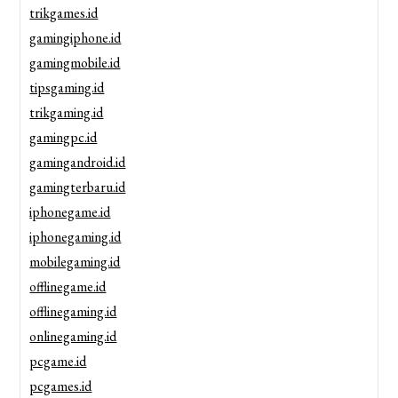
trikgames.id
gamingiphone.id
gamingmobile.id
tipsgaming.id
trikgaming.id
gamingpc.id
gamingandroid.id
gamingterbaru.id
iphonegame.id
iphonegaming.id
mobilegaming.id
offlinegame.id
offlinegaming.id
onlinegaming.id
pcgame.id
pcgames.id