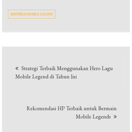
SERTIFIKAT-MOBILE-LEGEND
Post
Strategi Terbaik Menggunakan Hero Lagu
navigation
Mobile Legend di Tahun Ini
Rekomendasi HP Terbaik untuk Bermain
Mobile Legends