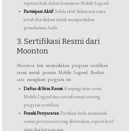
reputasi baik dalam komunitas Mobile Legend.
Partisipasi Aktif
: Selalu aktif dalam sesi tanya
jawab dan diskusi untuk memperdalam
pemahaman Anda.
3. Sertifikasi Resmi dari
Moonton
Moonton kini menyediakan program sertifikasi
resmi untuk pemain Mobile Legend. Berikut
cara mengikuti program ini:
Daftar di Situs Resmi
: Kunjungi situs resmi
Mobile Legend dan cari informasi tentang
program sertifikasi.
Penuhi Persyaratan
: Pastikan Anda memenuhi
semua persyaratan yang ditentukan, seperti level
akun dan batasan usia.