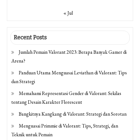
« Jul
Recent Posts
Jumlah Pemain Valorant 2023: Berapa Banyak Gamer di
Arena?
Panduan Utama Menguasai Leviathan di Valorant: Tips
dan Strategi
Memahami Representasi Gender di Valorant: Sekilas
tentang Desain Karakter Florescent
Bangkitnya Kangkang di Valorant: Strategi dan Sorotan
Menguasai Primmie di Valorant: Tips, Strategi, dan
Teknik untuk Pemain