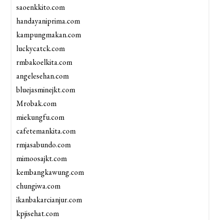
saoenkkito.com
handayaniprima.com
kampungmakan.com
luckycatck.com
rmbakoelkita.com
angelesehan.com
bluejasminejkt.com
Mrobak.com
miekungfu.com
cafetemankita.com
rmjasabundo.com
mimoosajkt.com
kembangkawung.com
chungiwa.com
ikanbakarcianjur.com
kpjisehat.com