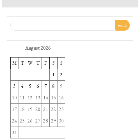
Search
August 2026
M
T
W
T
F
S
S
1
2
3
4
5
6
7
8
9
10
11
12
13
14
15
16
17
18
19
20
21
22
23
24
25
26
27
28
29
30
31