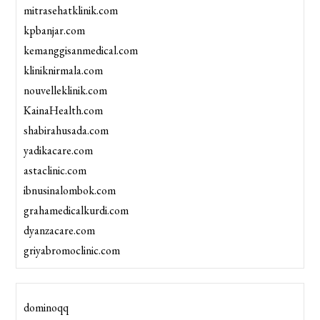
mitrasehatklinik.com
kpbanjar.com
kemanggisanmedical.com
kliniknirmala.com
nouvelleklinik.com
KainaHealth.com
shabirahusada.com
yadikacare.com
astaclinic.com
ibnusinalombok.com
grahamedicalkurdi.com
dyanzacare.com
griyabromoclinic.com
dominoqq