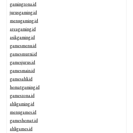
gamingzona.id
jurusgaming.id
menugaming.id
areagaming.id
asikgaming.id
gamesmenu.id
gamesmurni.id
gamesjurus.id
gamesmain.id
gamesahli.id
hematgaming.id
gameszona.id
ahligaming.id
menugames.id
gameshemat.id
ahligames.id