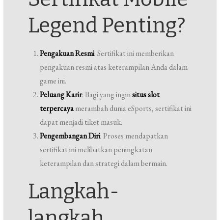
Legend Penting?
Pengakuan Resmi
: Sertifikat ini memberikan
pengakuan resmi atas keterampilan Anda dalam
game ini.
Peluang Karir
: Bagi yang ingin
situs slot
terpercaya
merambah dunia eSports, sertifikat ini
dapat menjadi tiket masuk.
Pengembangan Diri
: Proses mendapatkan
sertifikat ini melibatkan peningkatan
keterampilan dan strategi dalam bermain.
Langkah-
langkah