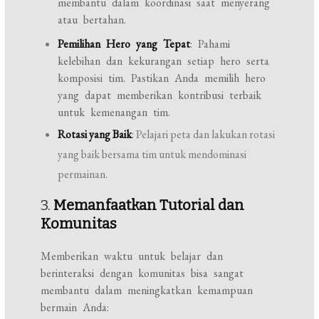
membantu dalam koordinasi saat menyerang
atau bertahan.
Pemilihan Hero yang Tepat
: Pahami
kelebihan dan kekurangan setiap hero serta
komposisi tim. Pastikan Anda memilih hero
yang dapat memberikan kontribusi terbaik
untuk kemenangan tim.
Rotasi yang Baik
: Pelajari peta dan lakukan rotasi
yang baik bersama tim untuk mendominasi
permainan.
3.
Memanfaatkan Tutorial dan
Komunitas
Memberikan waktu untuk belajar dan
berinteraksi dengan komunitas bisa sangat
membantu dalam meningkatkan kemampuan
bermain Anda: