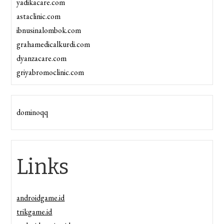
yadikacare.com
astaclinic.com
ibnusinalombok.com
grahamedicalkurdi.com
dyanzacare.com
griyabromoclinic.com
dominoqq
Links
androidgame.id
trikgame.id