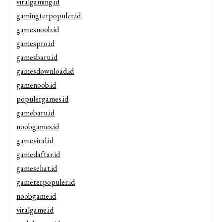
viralgaming.id
gamingterpopuler.id
gamesnoob.id
gamespro.id
gamesbaru.id
gamesdownload.id
gamenoob.id
populergames.id
gamebaru.id
noobgames.id
gameviral.id
gamedaftar.id
gamesehat.id
gameterpopuler.id
noobgame.id
viralgame.id