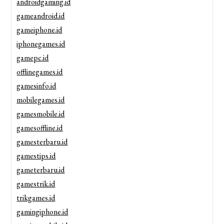
androidgaming.id
gameandroid.id
gameiphone.id
iphonegames.id
gamepc.id
offlinegames.id
gamesinfo.id
mobilegames.id
gamesmobile.id
gamesoffline.id
gamesterbaru.id
gamestips.id
gameterbaru.id
gamestrik.id
trikgames.id
gamingiphone.id