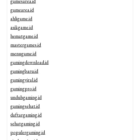
gamesarea.id
gamearea.id
ahligame.id
asikgame.id
hematgame.id
mastergames.id
menugame.id
gamingdownload.id
gamingbaru.id
gamingviral.id
gamingpro.id
unduhgaming.id
gamingsehat.id
daftargaming.id
sehatgaming.id
populergaming.id