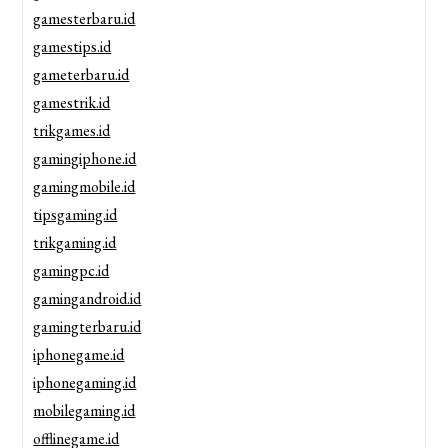
gamesterbaru.id
gamestips.id
gameterbaru.id
gamestrik.id
trikgames.id
gamingiphone.id
gamingmobile.id
tipsgaming.id
trikgaming.id
gamingpc.id
gamingandroid.id
gamingterbaru.id
iphonegame.id
iphonegaming.id
mobilegaming.id
offlinegame.id