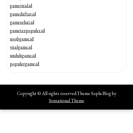
gameviral.id
gamedaftar.id
gamesehat.id
gameterpopuler.id
noobgame.id
viralgame.id
unduhgame.id
populergame.id
Copyright © All rights reserved.Theme Sophi Blog by
Sensational Theme