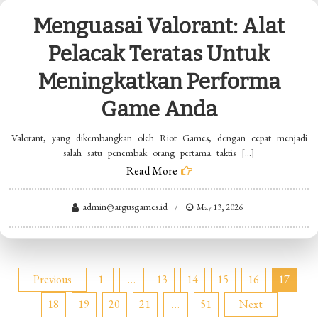
Menguasai Valorant: Alat
Pelacak Teratas Untuk
Meningkatkan Performa
Game Anda
Valorant, yang dikembangkan oleh Riot Games, dengan cepat menjadi
salah satu penembak orang pertama taktis […]
Read More
admin@argusgames.id
May 13, 2026
Posts
Previous
1
…
13
14
15
16
17
18
19
20
21
…
51
Next