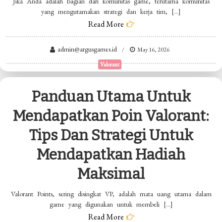
Jika Anda adalah bagian dari komunitas game, terutama komunitas
yang mengutamakan strategi dan kerja tim, […]
Read More
admin@argusgames.id
May 16, 2026
Valorant
Panduan Utama Untuk
Mendapatkan Poin Valorant:
Tips Dan Strategi Untuk
Mendapatkan Hadiah
Maksimal
Valorant Points, sering disingkat VP, adalah mata uang utama dalam
game yang digunakan untuk membeli […]
Read More