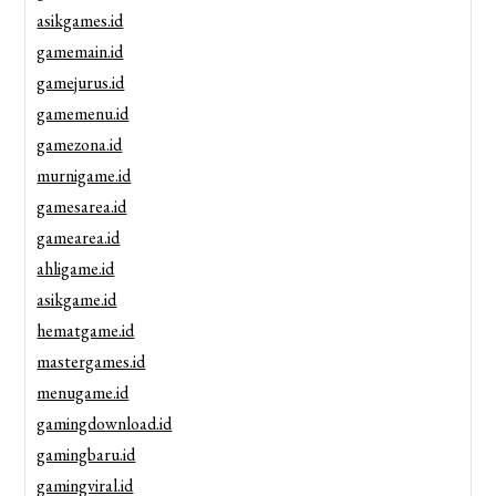
asikgames.id
gamemain.id
gamejurus.id
gamemenu.id
gamezona.id
murnigame.id
gamesarea.id
gamearea.id
ahligame.id
asikgame.id
hematgame.id
mastergames.id
menugame.id
gamingdownload.id
gamingbaru.id
gamingviral.id