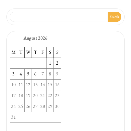
pagination
Search
August 2026
M
T
W
T
F
S
S
1
2
3
4
5
6
7
8
9
10
11
12
13
14
15
16
17
18
19
20
21
22
23
24
25
26
27
28
29
30
31