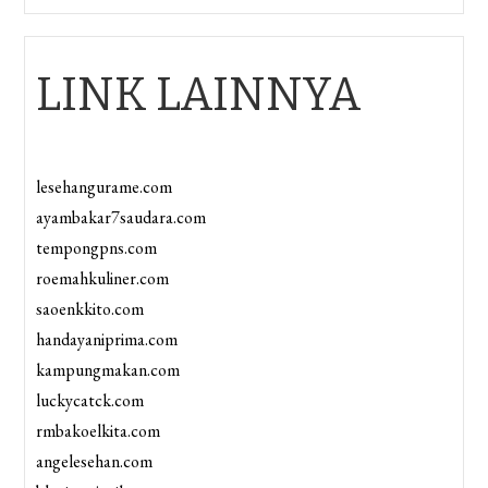
LINK LAINNYA
lesehangurame.com
ayambakar7saudara.com
tempongpns.com
roemahkuliner.com
saoenkkito.com
handayaniprima.com
kampungmakan.com
luckycatck.com
rmbakoelkita.com
angelesehan.com