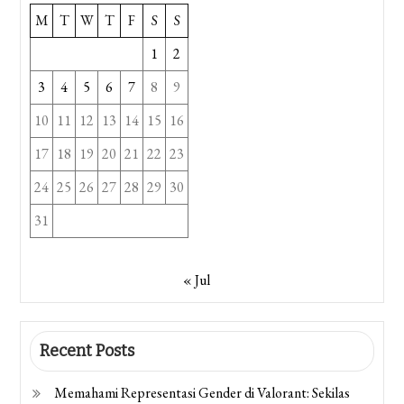
M
T
W
T
F
S
S
1
2
3
4
5
6
7
8
9
10
11
12
13
14
15
16
17
18
19
20
21
22
23
24
25
26
27
28
29
30
31
« Jul
Recent Posts
Memahami Representasi Gender di Valorant: Sekilas