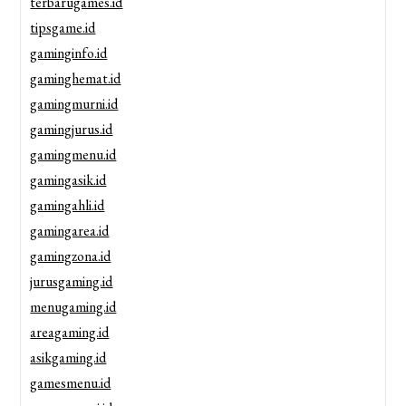
terbarugames.id
tipsgame.id
gaminginfo.id
gaminghemat.id
gamingmurni.id
gamingjurus.id
gamingmenu.id
gamingasik.id
gamingahli.id
gamingarea.id
gamingzona.id
jurusgaming.id
menugaming.id
areagaming.id
asikgaming.id
gamesmenu.id