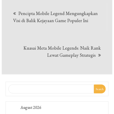
Post
Pencipta Mobile Legend Mengungkapkan
navigation
Visi di Balik Kejayaan Game Populer Ini
Kuasai Meta Mobile Legends: Naik Rank
Lewat Gameplay Strategis
Search
August 2026