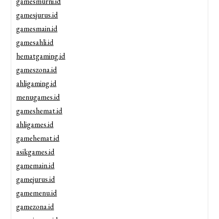
gamesmurni.id
gamesjurus.id
gamesmain.id
gamesahli.id
hematgaming.id
gameszona.id
ahligaming.id
menugames.id
gameshemat.id
ahligames.id
gamehemat.id
asikgames.id
gamemain.id
gamejurus.id
gamemenu.id
gamezona.id