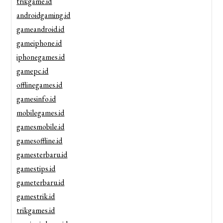
trikgame.id
androidgaming.id
gameandroid.id
gameiphone.id
iphonegames.id
gamepc.id
offlinegames.id
gamesinfo.id
mobilegames.id
gamesmobile.id
gamesoffline.id
gamesterbaru.id
gamestips.id
gameterbaru.id
gamestrik.id
trikgames.id