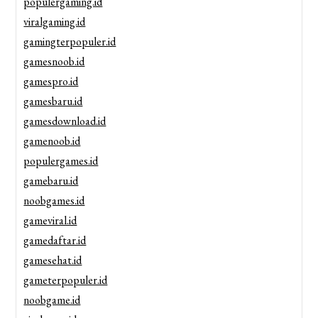
populergaming.id
viralgaming.id
gamingterpopuler.id
gamesnoob.id
gamespro.id
gamesbaru.id
gamesdownload.id
gamenoob.id
populergames.id
gamebaru.id
noobgames.id
gameviral.id
gamedaftar.id
gamesehat.id
gameterpopuler.id
noobgame.id