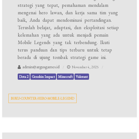
strategi yang tepat, pemahaman mendalam
mengenai hero lawan, dan kerja sama tim yang
baik, Anda dapat mendominasi pertandingan.
Teruslah belajar, adaptasi, dan eksploitasi setiap
kelemahan yang ada untuk menjadi pemain
Mobile Legends yang tak terbendung. Ikuti
terus panduan dan tips terbaru untuk tetap
berada di ujung tombak strategi game ini.
admin@argusgames.id
November 4, 2025
Dota 2
Genshin Impact
Minecraft
Valorant
BUKU-COUNTER-HERO-MOBILE-LEGEND