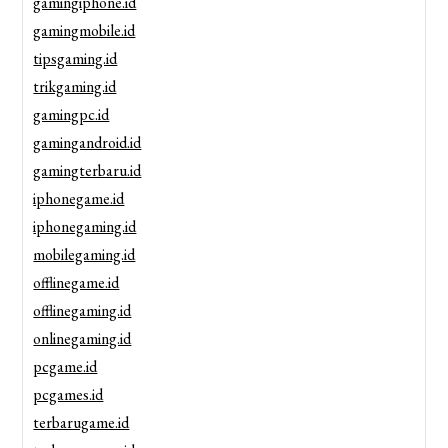
gamingiphone.id
gamingmobile.id
tipsgaming.id
trikgaming.id
gamingpc.id
gamingandroid.id
gamingterbaru.id
iphonegame.id
iphonegaming.id
mobilegaming.id
offlinegame.id
offlinegaming.id
onlinegaming.id
pcgame.id
pcgames.id
terbarugame.id