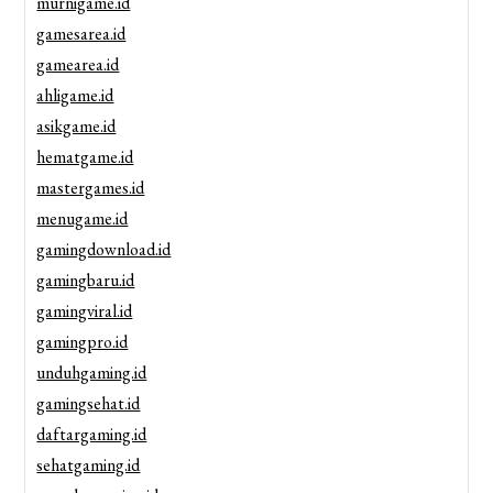
murnigame.id
gamesarea.id
gamearea.id
ahligame.id
asikgame.id
hematgame.id
mastergames.id
menugame.id
gamingdownload.id
gamingbaru.id
gamingviral.id
gamingpro.id
unduhgaming.id
gamingsehat.id
daftargaming.id
sehatgaming.id