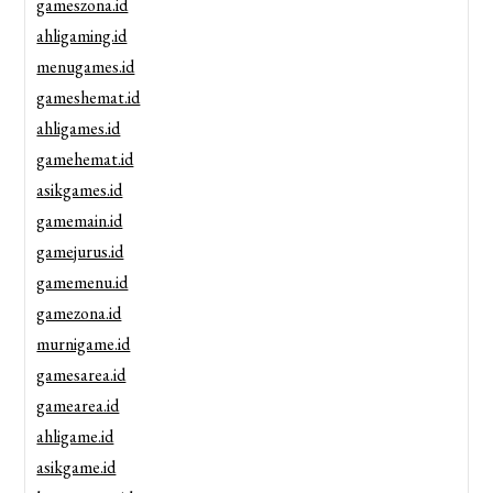
gameszona.id
ahligaming.id
menugames.id
gameshemat.id
ahligames.id
gamehemat.id
asikgames.id
gamemain.id
gamejurus.id
gamemenu.id
gamezona.id
murnigame.id
gamesarea.id
gamearea.id
ahligame.id
asikgame.id