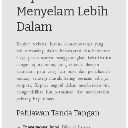
Menyelam Lebih
Dalam
Xepher terkenal karena kemampuannya yang
tak tertandingi dalam beradaptasi dan berinovasi.
Gaya permainannya menggabungkan kehati-hatian
dengan oportunisme, yang ditandai dengan
kesadaran peta yang luar biasa dan pemahaman
tentang strategi musuh. Sering bermain sebagai
support, Xepher unggul dalam memberikan visi,
mengendalikan laju permainan, dan menciptakan
peluang bagi timnya.
Pahlawan Tanda Tangan
Pengguncang bumi
: Dikenal karena