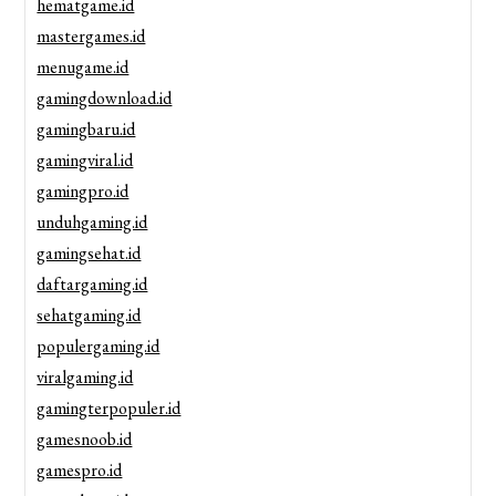
hematgame.id
mastergames.id
menugame.id
gamingdownload.id
gamingbaru.id
gamingviral.id
gamingpro.id
unduhgaming.id
gamingsehat.id
daftargaming.id
sehatgaming.id
populergaming.id
viralgaming.id
gamingterpopuler.id
gamesnoob.id
gamespro.id