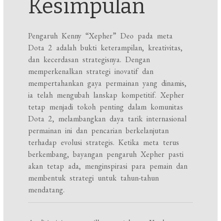
Kesimpulan
Pengaruh Kenny “Xepher” Deo pada meta
Dota 2 adalah bukti keterampilan, kreativitas,
dan kecerdasan strategisnya. Dengan
memperkenalkan strategi inovatif dan
mempertahankan gaya permainan yang dinamis,
ia telah mengubah lanskap kompetitif. Xepher
tetap menjadi tokoh penting dalam komunitas
Dota 2, melambangkan daya tarik internasional
permainan ini dan pencarian berkelanjutan
terhadap evolusi strategis. Ketika meta terus
berkembang, bayangan pengaruh Xepher pasti
akan tetap ada, menginspirasi para pemain dan
membentuk strategi untuk tahun-tahun
mendatang.