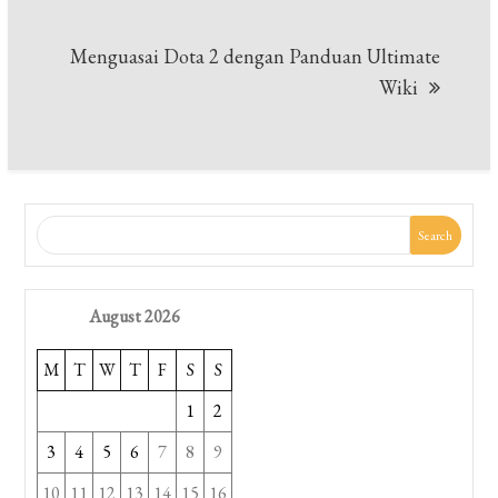
Menguasai Dota 2 dengan Panduan Ultimate
Wiki
Search
August 2026
M
T
W
T
F
S
S
1
2
3
4
5
6
7
8
9
10
11
12
13
14
15
16