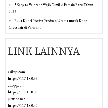
5 Senjata Valorant Wajib Dimiliki Pemain Baru Tahun
2023
Buka Kunci Presisi: Panduan Utama untuk Kode
Crosshair di Valorant
LINK LAINNYA
asikqq.com
https://117.18.0.36
ahliqq.com
https://117.18.0.39
jurusqq.net
https://117.18.0.42