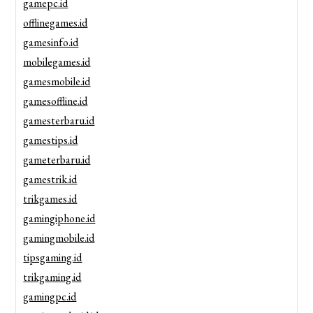
gamepc.id
offlinegames.id
gamesinfo.id
mobilegames.id
gamesmobile.id
gamesoffline.id
gamesterbaru.id
gamestips.id
gameterbaru.id
gamestrik.id
trikgames.id
gamingiphone.id
gamingmobile.id
tipsgaming.id
trikgaming.id
gamingpc.id