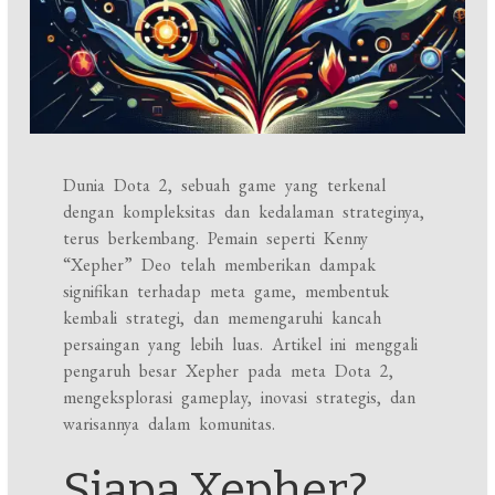
Dunia Dota 2, sebuah game yang terkenal
dengan kompleksitas dan kedalaman strateginya,
terus berkembang. Pemain seperti Kenny
“Xepher” Deo telah memberikan dampak
signifikan terhadap meta game, membentuk
kembali strategi, dan memengaruhi kancah
persaingan yang lebih luas. Artikel ini menggali
pengaruh besar Xepher pada meta Dota 2,
mengeksplorasi gameplay, inovasi strategis, dan
warisannya dalam komunitas.
Siapa Xepher?