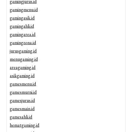
gamingjurus.id
gamingmenu.id
gamingasik.id
gamingahli.id
gamingarea.id
gamingzona.id
jurusgaming.id
menugaming.id
areagaming.id
asikgaming.id
gamesmenu.id
gamesmurni.id
gamesjurus.id
gamesmain.id
gamesahli.id
hematgaming.id