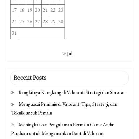
17
18
19
20
21
22
23
24
25
26
27
28
29
30
31
« Jul
Recent Posts
Bangkitnya Kangkang di Valorant: Strategi dan Sorotan
Menguasai Primmie di Valorant: Tips, Strategi, dan
Teknik untuk Pemain
Meningkatkan Pengalaman Bermain Game Anda:
Panduan untuk Mengamankan Boot di Valorant