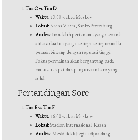
Tim C vs Tim D
Waktu:
13.00 waktu Moskow
Lokasi:
Arena Virtus, Sankt-Petersburg
Analisis:
Ini adalah pertemuan yang menarik
antara dua tim yang masing-masing memiliki
pemain bintang dengan reputasi tinggi.
Fokus permainan akan bergantung pada
manuver cepat dan penguasaan hero yang
solid.
Pertandingan Sore
Tim E vs Tim F
Waktu:
16.00 waktu Moskow
Lokasi:
Stadion Internasional, Kazan
Analisis:
Meski tidak begitu dipandang