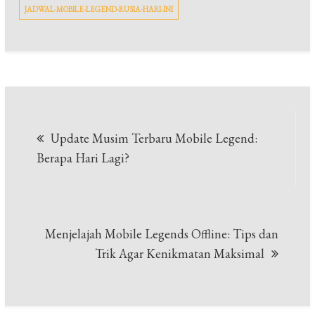
JADWAL-MOBILE-LEGEND-RUSIA-HARI-INI
Post
Update Musim Terbaru Mobile Legend:
navigation
Berapa Hari Lagi?
Menjelajah Mobile Legends Offline: Tips dan
Trik Agar Kenikmatan Maksimal