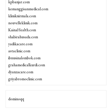
kpbanjar.com
kemanggisanmedical.com
kliniknirmala.com
nouvelleklinik.com
KainaHealth.com
shabirahusada.com
yadikacare.com
astaclinic.com
ibnusinalombok.com
grahamedicalkurdi.com
dyanzacare.com
griyabromoclinic.com
dominoqq