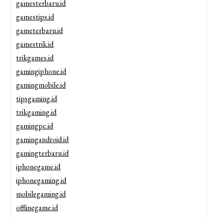
gamesterbaru.id
gamestips.id
gameterbaru.id
gamestrik.id
trikgames.id
gamingiphone.id
gamingmobile.id
tipsgaming.id
trikgaming.id
gamingpc.id
gamingandroid.id
gamingterbaru.id
iphonegame.id
iphonegaming.id
mobilegaming.id
offlinegame.id