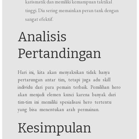
karismatik dan memiliki kemampuan taktikal
tinggi. Dia sering memainkan peran tank dengan
sangat efektif.
Analisis
Pertandingan
Hari ini, kita akan menyaksikan tidak hanya
pertarungan antar tim, tetapi juga adu skill
individu dari para pemain terbaik. Pemilihan hero
akan menjadi elemen kunci karena banyak dari
tim-tim ini memiliki spesialisasi hero tertentu
yang bisa menentukan arah permainan.
Kesimpulan