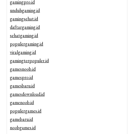
gamingpro.id
unduhgaming.id
gamingsehat.id
daftargaming.id
sehatgaming.id
populergaming.id
viralgaming.id
gamingterpopuler.id
gamesnoob.id
gamespro.id
gamesbaru.id
gamesdownload.id
gamenoob.id
populergames.id
gamebaru.id
noobgames.id