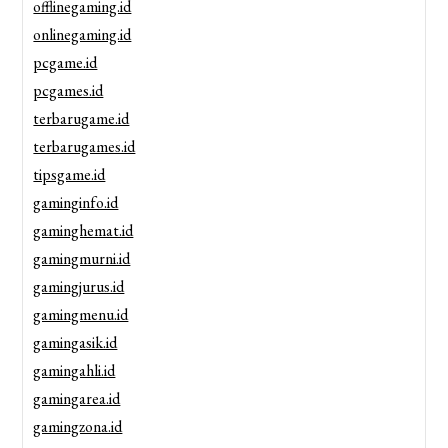
offlinegaming.id
onlinegaming.id
pcgame.id
pcgames.id
terbarugame.id
terbarugames.id
tipsgame.id
gaminginfo.id
gaminghemat.id
gamingmurni.id
gamingjurus.id
gamingmenu.id
gamingasik.id
gamingahli.id
gamingarea.id
gamingzona.id