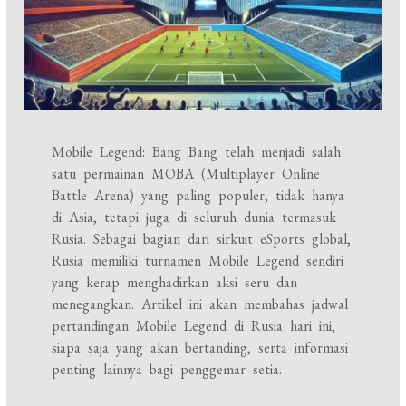
Mobile Legend: Bang Bang telah menjadi salah
satu permainan MOBA (Multiplayer Online
Battle Arena) yang paling populer, tidak hanya
di Asia, tetapi juga di seluruh dunia termasuk
Rusia. Sebagai bagian dari sirkuit eSports global,
Rusia memiliki turnamen Mobile Legend sendiri
yang kerap menghadirkan aksi seru dan
menegangkan. Artikel ini akan membahas jadwal
pertandingan Mobile Legend di Rusia hari ini,
siapa saja yang akan bertanding, serta informasi
penting lainnya bagi penggemar setia.