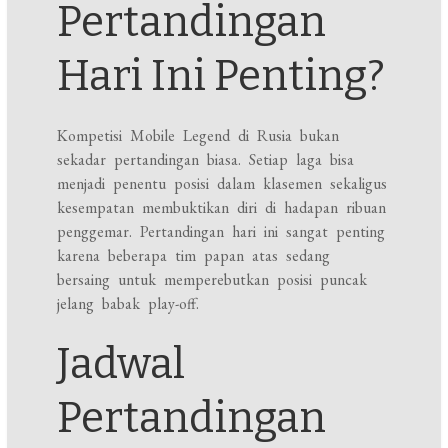
Pertandingan
Hari Ini Penting?
Kompetisi Mobile Legend di Rusia bukan
sekadar pertandingan biasa. Setiap laga bisa
menjadi penentu posisi dalam klasemen sekaligus
kesempatan membuktikan diri di hadapan ribuan
penggemar. Pertandingan hari ini sangat penting
karena beberapa tim papan atas sedang
bersaing untuk memperebutkan posisi puncak
jelang babak play-off.
Jadwal
Pertandingan