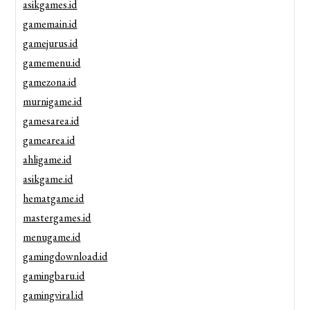
asikgames.id
gamemain.id
gamejurus.id
gamemenu.id
gamezona.id
murnigame.id
gamesarea.id
gamearea.id
ahligame.id
asikgame.id
hematgame.id
mastergames.id
menugame.id
gamingdownload.id
gamingbaru.id
gamingviral.id