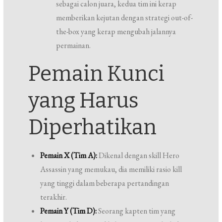
sebagai calon juara, kedua tim ini kerap
memberikan kejutan dengan strategi out-of-
the-box yang kerap mengubah jalannya
permainan.
Pemain Kunci
yang Harus
Diperhatikan
Pemain X (Tim A):
Dikenal dengan skill Hero
Assassin yang memukau, dia memiliki rasio kill
yang tinggi dalam beberapa pertandingan
terakhir.
Pemain Y (Tim D):
Seorang kapten tim yang