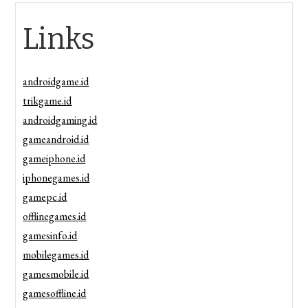
Links
androidgame.id
trikgame.id
androidgaming.id
gameandroid.id
gameiphone.id
iphonegames.id
gamepc.id
offlinegames.id
gamesinfo.id
mobilegames.id
gamesmobile.id
gamesoffline.id