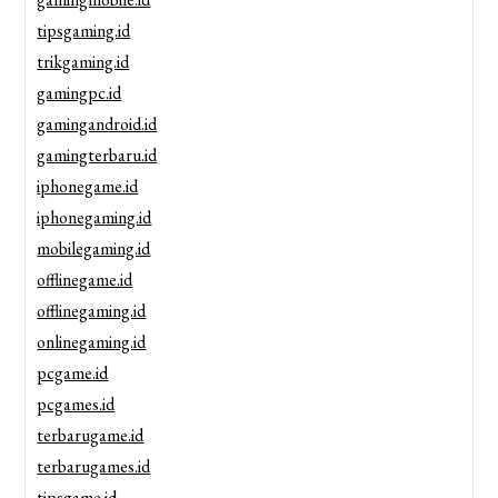
tipsgaming.id
trikgaming.id
gamingpc.id
gamingandroid.id
gamingterbaru.id
iphonegame.id
iphonegaming.id
mobilegaming.id
offlinegame.id
offlinegaming.id
onlinegaming.id
pcgame.id
pcgames.id
terbarugame.id
terbarugames.id
tipsgame.id