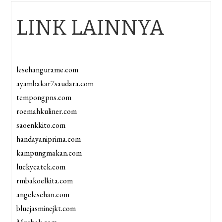
LINK LAINNYA
lesehangurame.com
ayambakar7saudara.com
tempongpns.com
roemahkuliner.com
saoenkkito.com
handayaniprima.com
kampungmakan.com
luckycatck.com
rmbakoelkita.com
angelesehan.com
bluejasminejkt.com