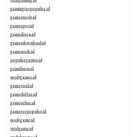
gamingterpopuler.id
gamesnoob.id
gamespro.id
gamesbaru.id
gamesdownload.id
gamenoob.id
populergames.id
gamebaru.id
noobgames.id
gameviral.id
gamedaftar.id
gamesehat.id
gameterpopuler.id
noobgame.id
viralgame.id
unduhgame.id