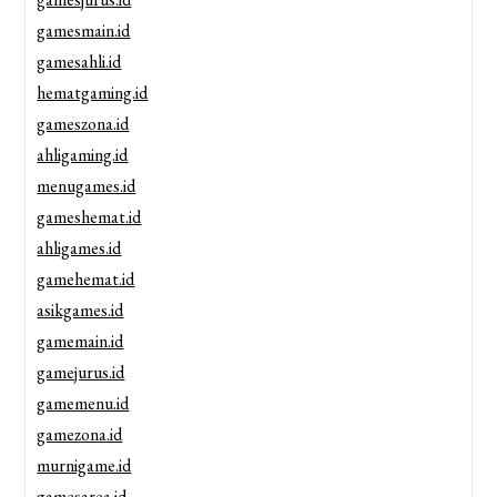
gamesmain.id
gamesahli.id
hematgaming.id
gameszona.id
ahligaming.id
menugames.id
gameshemat.id
ahligames.id
gamehemat.id
asikgames.id
gamemain.id
gamejurus.id
gamemenu.id
gamezona.id
murnigame.id
gamesarea.id