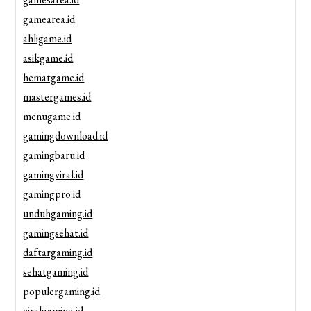
gamearea.id
ahligame.id
asikgame.id
hematgame.id
mastergames.id
menugame.id
gamingdownload.id
gamingbaru.id
gamingviral.id
gamingpro.id
unduhgaming.id
gamingsehat.id
daftargaming.id
sehatgaming.id
populergaming.id
viralgaming.id