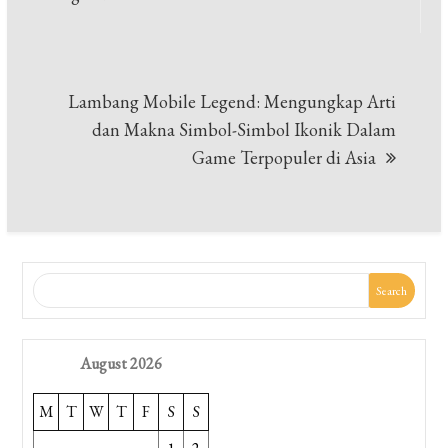
Lambang Mobile Legend: Mengungkap Arti
dan Makna Simbol-Simbol Ikonik Dalam
Game Terpopuler di Asia
Search
August 2026
M
T
W
T
F
S
S