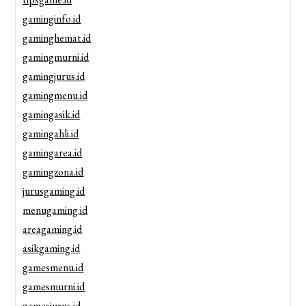
gaminginfo.id
gaminghemat.id
gamingmurni.id
gamingjurus.id
gamingmenu.id
gamingasik.id
gamingahli.id
gamingarea.id
gamingzona.id
jurusgaming.id
menugaming.id
areagaming.id
asikgaming.id
gamesmenu.id
gamesmurni.id
gamesjurus.id