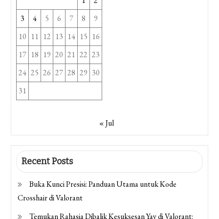
1
2
3
4
5
6
7
8
9
10
11
12
13
14
15
16
17
18
19
20
21
22
23
24
25
26
27
28
29
30
31
« Jul
Recent Posts
Buka Kunci Presisi: Panduan Utama untuk Kode
Crosshair di Valorant
Temukan Rahasia Dibalik Kesuksesan Yay di Valorant: