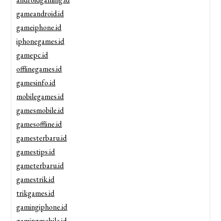
gameandroid.id
gameiphone.id
iphonegames.id
gamepc.id
offlinegames.id
gamesinfo.id
mobilegames.id
gamesmobile.id
gamesoffline.id
gamesterbaru.id
gamestips.id
gameterbaru.id
gamestrik.id
trikgames.id
gamingiphone.id
gamingmobile.id