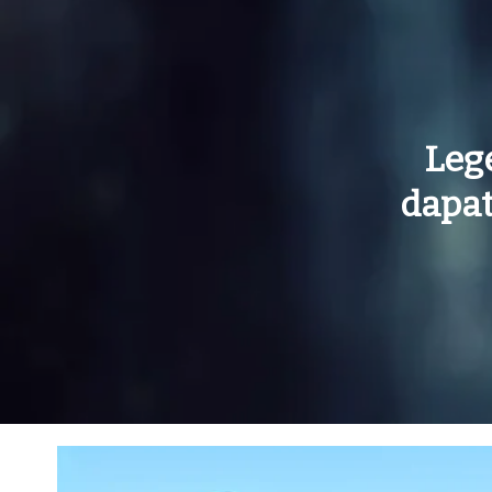
Leg
dapat