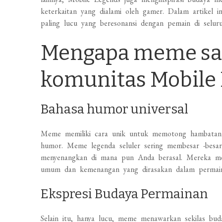
keterkaitan yang dialami oleh gamer. Dalam artikel 
paling lucu yang beresonansi dengan pemain di seluru
Mengapa meme san
komunitas Mobile
Bahasa humor universal
Meme memiliki cara unik untuk memotong hambatan 
humor. Meme legenda seluler sering membesar -besar
menyenangkan di mana pun Anda berasal. Mereka me
umum dan kemenangan yang dirasakan dalam permai
Ekspresi Budaya Permainan
Selain itu, hanya lucu, meme menawarkan sekilas bud