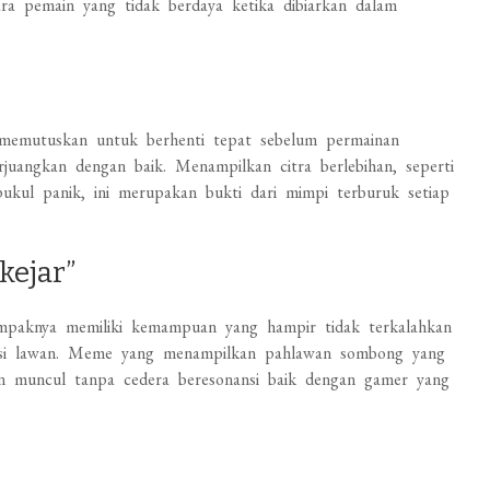
a pemain yang tidak berdaya ketika dibiarkan dalam
 memutuskan untuk berhenti tepat sebelum permainan
juangkan dengan baik. Menampilkan citra berlebihan, seperti
ukul panik, ini merupakan bukti dari mimpi terburuk setiap
kejar”
ampaknya memiliki kemampuan yang hampir tidak terkalahkan
rasi lawan. Meme yang menampilkan pahlawan sombong yang
an muncul tanpa cedera beresonansi baik dengan gamer yang