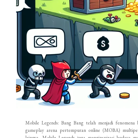
Mobile Legends: Bang Bang telah menjadi fenomena 
gameplay arena pertempuran online (MOBA) multipe
lainnya, Mobile Legends juga menginspirasi budaya