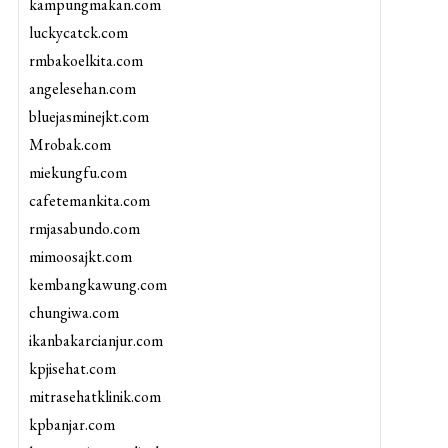
kampungmakan.com
luckycatck.com
rmbakoelkita.com
angelesehan.com
bluejasminejkt.com
Mrobak.com
miekungfu.com
cafetemankita.com
rmjasabundo.com
mimoosajkt.com
kembangkawung.com
chungiwa.com
ikanbakarcianjur.com
kpjisehat.com
mitrasehatklinik.com
kpbanjar.com