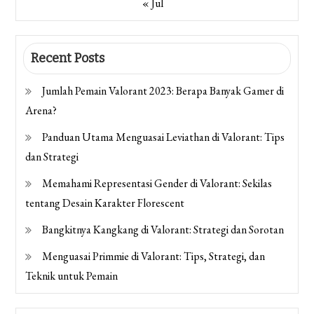
« Jul
Recent Posts
Jumlah Pemain Valorant 2023: Berapa Banyak Gamer di
Arena?
Panduan Utama Menguasai Leviathan di Valorant: Tips
dan Strategi
Memahami Representasi Gender di Valorant: Sekilas
tentang Desain Karakter Florescent
Bangkitnya Kangkang di Valorant: Strategi dan Sorotan
Menguasai Primmie di Valorant: Tips, Strategi, dan
Teknik untuk Pemain