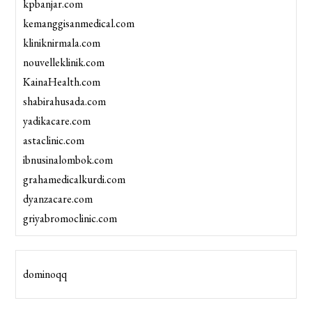
kpbanjar.com
kemanggisanmedical.com
kliniknirmala.com
nouvelleklinik.com
KainaHealth.com
shabirahusada.com
yadikacare.com
astaclinic.com
ibnusinalombok.com
grahamedicalkurdi.com
dyanzacare.com
griyabromoclinic.com
dominoqq