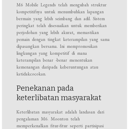
M6 Mobile Legends telah mengubah struktur
kompetitifnya untuk menumbuhkan lapangan
bermain yang lebih seimbang dan adil. Sistem
peringkat telah disesuaikan untuk memberikan
perjodohan yang lebih akurat, memastikan
pemain dengan tingkat keterampilan yang sama
dipasangkan bersama. Ini mempromosikan
lingkungan yang kompetitif di mana
keterampilan benar -benar menentukan
kemenangan daripada keberuntungan atau
ketidakcocokan.
Penekanan pada
keterlibatan masyarakat
Keterlibatan masyarakat adalah landasan dari
pengalaman M6. Moonton telah
memperkenalkan fitur-fitur seperti partisipasi