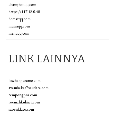
championqq.com
https://117.18.0.40
hematqq.com
murniqq.com
menuqq.com
LINK LAINNYA
lesehangurame.com
ayambakar7saudara.com
tempongpns.com
roemahkuliner.com
saoenkkito.com