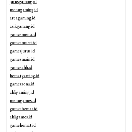
jurusgaming.id
menugaming.id
areagaming.id
asikgaming.id
gamesmenu.id
gamesmurni.id
gamesjurus.id
gamesmain.id
gamesahli.id
hematgaming.id
gameszona.id
ahligaming.id
menugames.id
gameshemat.id
ahligames.id
gamehemat.id