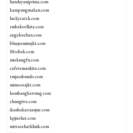
handayaniprima.com
kampungmakan.com
luckycatck.com
rmbakoelkita.com
angelesehan.com
bluejasminejkt.com
Mrobak.com
miekungfu.com
cafetemankita.com
rmjasabundo.com
mimoosajkt.com
kembangkawung.com
chungiwa.com
ikanbakarcianjur.com
kpjisehat.com
mitrasehatklinik.com