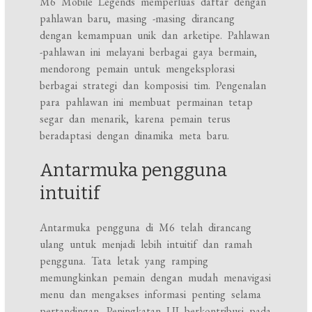
M6 Mobile Legends memperluas daftar dengan
pahlawan baru, masing -masing dirancang
dengan kemampuan unik dan arketipe. Pahlawan
-pahlawan ini melayani berbagai gaya bermain,
mendorong pemain untuk mengeksplorasi
berbagai strategi dan komposisi tim. Pengenalan
para pahlawan ini membuat permainan tetap
segar dan menarik, karena pemain terus
beradaptasi dengan dinamika meta baru.
Antarmuka pengguna
intuitif
Antarmuka pengguna di M6 telah dirancang
ulang untuk menjadi lebih intuitif dan ramah
pengguna. Tata letak yang ramping
memungkinkan pemain dengan mudah menavigasi
menu dan mengakses informasi penting selama
pertandingan. Peningkatan UI berkontribusi pada