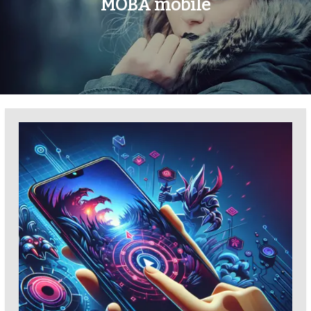
MOBA mobile