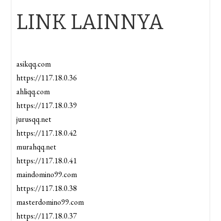
LINK LAINNYA
asikqq.com
https://117.18.0.36
ahliqq.com
https://117.18.0.39
jurusqq.net
https://117.18.0.42
murahqq.net
https://117.18.0.41
maindomino99.com
https://117.18.0.38
masterdomino99.com
https://117.18.0.37