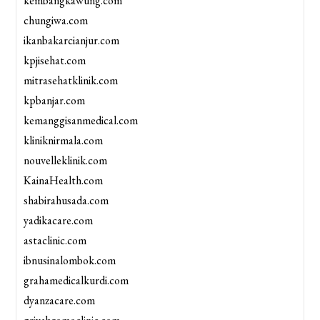
kembangkawung.com
chungiwa.com
ikanbakarcianjur.com
kpjisehat.com
mitrasehatklinik.com
kpbanjar.com
kemanggisanmedical.com
kliniknirmala.com
nouvelleklinik.com
KainaHealth.com
shabirahusada.com
yadikacare.com
astaclinic.com
ibnusinalombok.com
grahamedicalkurdi.com
dyanzacare.com