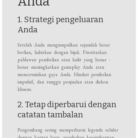
Anda
1. Strategi pengeluaran
Anda
Setelah Anda mengumpulkan sejumlah besar
berlian, habiskan dengan bijak. Prioritaskan
pahlawan pembelian atau kulit yang benar -
benar meningkatkan gameplay Anda atau
mencerminkan gaya Anda. Hindari pembelian
impulsif, dan tunggu penjualan atau diskon
khusus.
2. Tetap diperbarui dengan
catatan tambalan
Pengembang sering memperbarui legenda seluler
dengan konten baru, perubahan keseimbangan,