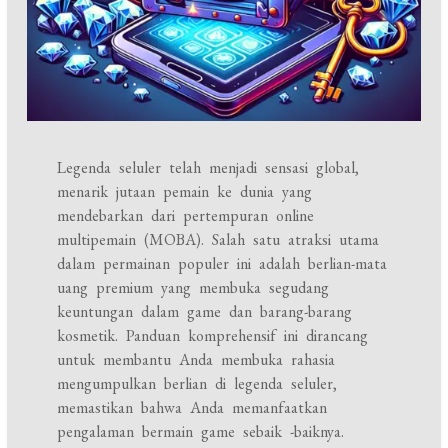
Legenda seluler telah menjadi sensasi global,
menarik jutaan pemain ke dunia yang
mendebarkan dari pertempuran online
multipemain (MOBA). Salah satu atraksi utama
dalam permainan populer ini adalah berlian-mata
uang premium yang membuka segudang
keuntungan dalam game dan barang-barang
kosmetik. Panduan komprehensif ini dirancang
untuk membantu Anda membuka rahasia
mengumpulkan berlian di legenda seluler,
memastikan bahwa Anda memanfaatkan
pengalaman bermain game sebaik -baiknya.