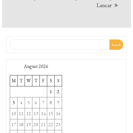
Lancar
Search
August 2026
M
T
W
T
F
S
S
1
2
3
4
5
6
7
8
9
10
11
12
13
14
15
16
17
18
19
20
21
22
23