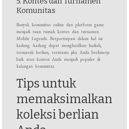
5. Kontes dan Turnamen
Komunitas
Banyak komunitas online dan platform game
menjadi tuan rumah kontes dan turnamen
Mobile Legends. Berpartisipasi dalam hal ini
kadang -kadang dapat menghasilkan hadiah,
termasuk berlian, terutama jika Anda berkinerja
baik atau konten Anda menjadi populer di
kalangan komunitas.
Tips untuk
memaksimalkan
koleksi berlian