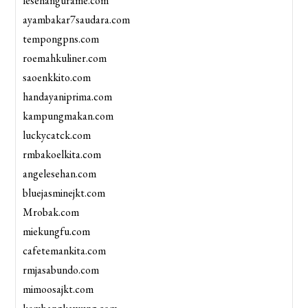
lesehangurame.com
ayambakar7saudara.com
tempongpns.com
roemahkuliner.com
saoenkkito.com
handayaniprima.com
kampungmakan.com
luckycatck.com
rmbakoelkita.com
angelesehan.com
bluejasminejkt.com
Mrobak.com
miekungfu.com
cafetemankita.com
rmjasabundo.com
mimoosajkt.com