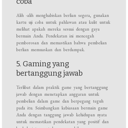
coba
Alih -alih menghabiskan berlian segera, gunakan
kartu uji coba untuk pahlawan atau kulit untuk
melihat apakah mereka sesuai dengan gaya
bermain Anda. Pendekatan ini mencegah
pemborosan dan memastikan bahwa pembelian
berlian memuaskan dan berdampak.
5. Gaming yang
bertanggung jawab
Terlibat dalam praktik game yang bertanggung
jawab dengan menetapkan anggaran untuk
pembelian dalam game dan berpegang teguh
pada itu. Seimbangkan kebiasaan bermain game
Anda dengan tanggung jawab kehidupan nyata
untuk memastikan pendekatan yang positif dan