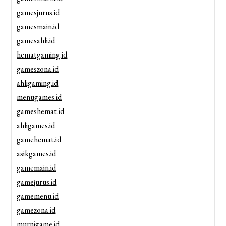
gamesjurus.id
gamesmain.id
gamesahli.id
hematgaming.id
gameszona.id
ahligaming.id
menugames.id
gameshemat.id
ahligames.id
gamehemat.id
asikgames.id
gamemain.id
gamejurus.id
gamemenu.id
gamezona.id
murnigame.id