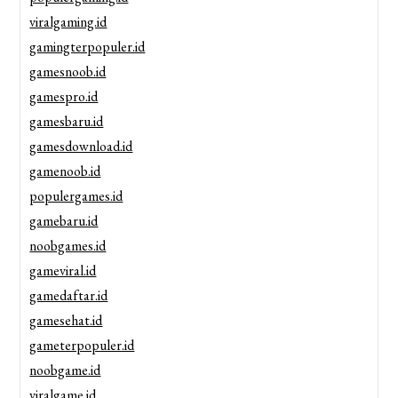
viralgaming.id
gamingterpopuler.id
gamesnoob.id
gamespro.id
gamesbaru.id
gamesdownload.id
gamenoob.id
populergames.id
gamebaru.id
noobgames.id
gameviral.id
gamedaftar.id
gamesehat.id
gameterpopuler.id
noobgame.id
viralgame.id