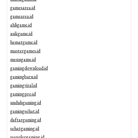
gamesarea.id
gamearea.id
ahligame.id
asikgame.id
hematgame.id
mastergames.id
menugame.id
gamingdownload.id
gamingbaru.id
gamingviral.id
gamingpro.id
unduhgaming.id
gamingsehat.id
daftargaming.id
sehatgaming.id
populergaming.id