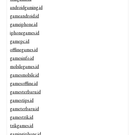
androidgaming.id
gameandroid.id
gameiphone.id
iphonegames.id
gamepc.id
offlinegames.id
gamesinfo.id
mobilegames.id
gamesmobile.id
gamesoffline.id
gamesterbaru.id
gamestips.id
gameterbaru.id
gamestrik.id
trikgames.id
gamingiphone.id