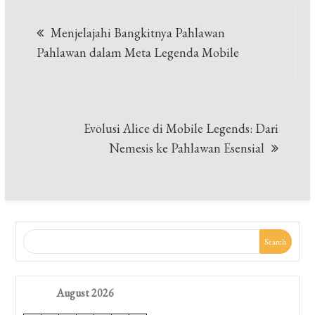
Post
Menjelajahi Bangkitnya Pahlawan
navigation
Pahlawan dalam Meta Legenda Mobile
Evolusi Alice di Mobile Legends: Dari
Nemesis ke Pahlawan Esensial
Search
August 2026