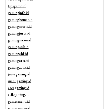
tipsgame.id
gaminginfo.id
gaminghemat.id
gamingmurni.id
gamingjurus.id
gamingmenu.id
gamingasik.id
gamingahli.id
gamingarea.id
gamingzona.id
jurusgaming.id
menugaming.id
areagaming.id
asikgaming.id
gamesmenu.id
gamesmurni.id