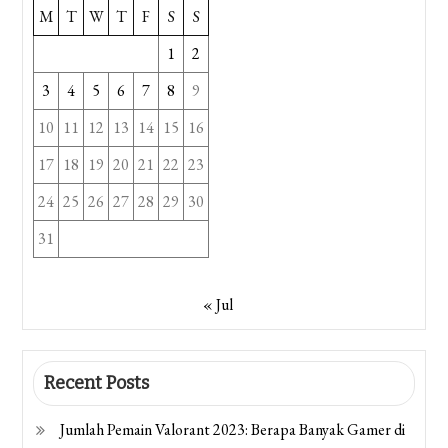
M
T
W
T
F
S
S
1
2
3
4
5
6
7
8
9
10
11
12
13
14
15
16
17
18
19
20
21
22
23
24
25
26
27
28
29
30
31
« Jul
Recent Posts
Jumlah Pemain Valorant 2023: Berapa Banyak Gamer di