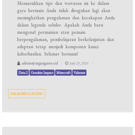
Memasukkan tips dan wawasan ini ke dalam
gaya bermain Anda tidak diragukan lagi akan
meningkatkan pengalaman dan kecakapan Anda
dalam legenda seluler. Apakah Anda baru
mengenal permainan atau pemain
berpengalaman, pembelajaran berkelanjutan dan
adaptasi tetap menjadi komponen kunci
keberhasilan. Selamat bermain!
admin@argusgames.id
July 23, 2025
Dota 2
Genshin Impact
Minecraft
Valorant
DM-MOBILE-LEGEND