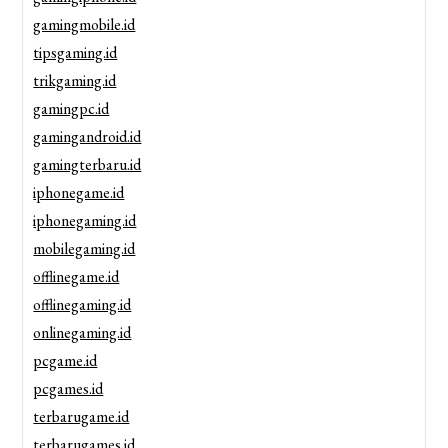
gamingmobile.id
tipsgaming.id
trikgaming.id
gamingpc.id
gamingandroid.id
gamingterbaru.id
iphonegame.id
iphonegaming.id
mobilegaming.id
offlinegame.id
offlinegaming.id
onlinegaming.id
pcgame.id
pcgames.id
terbarugame.id
terbarugames.id