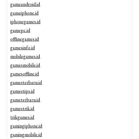
gameandroid.id
gameiphone.id
iphonegames.id
gamepc.id
offlinegames.id
gamesinfo.id
mobilegames.id
gamesmobile.id
gamesoffline.id
gamesterbaru.id
gamestips.id
gameterbaru.id
gamestrik.id
trikgames.id
gamingiphone.id
gamingmobile.id