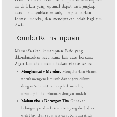
ini di lokasi yang optimal dapat mengungkap
atau melumpuhkan musuh, menghancurkan
formasi mereka, dan menciptakan celah bagi tim
Anda.
Kombo Kemampuan
Memanfaatkan kemampuan Fade yang
dikombinasikan satu sama lain atau bersama
Agen lain akan meningkatkan efektivitasnya:
Menghantui + Merebut
: Menyebarkan Haunt
untuk mengenali musuh dan segera diikuti
dengan Seize untuk menjebak mereka,
memungkinkan eliminasi dengan mudah.
Malam tiba + Dorongan Tim
: Gunakan
kebingungan dan kerentanan yang disebabkan
oleh Nightfall sebagai isyarat bagi tim Anda