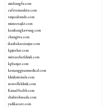
miekungfu.com
cafetemankita.com
rmjasabundo.com
mimoosajkt.com
kembangkawung.com
chungiwa.com
ikanbakarcianjur.com
kpjisehat.com
mitrasehatklinik.com
kpbanjar.com
kemanggisanmedical.com
kliniknirmala.com
nouvelleklinik.com
KainaHealth.com
shabirahusada.com
yadikacare.com