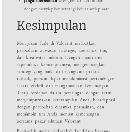
Jangan berlebihan
: Menghindari kerentanan
dengan menyiapkan strategi keluar setiap saat.
Kesimpulan
Menguasai Fade di Valorant melibatkan
perpaduan wawasan strategis, koordinasi tim,
dan kreativitas individu. Dengan memahami
sepenuhnya kemampuannya, mengembangkan
strategi yang baik, dan mengikuti praktik
terbaik, pemain dapat mendominasi pertandingan
secara efektif dan mengamankan kemenangan.
Tetap terdepan dalam persaingan dengan terus
menyempurnakan keterampilan Anda, beradaptasi
dengan perubahan dinamika permainan, dan
memimpin tim Anda menuju kemenangan
bersama pakar siluman Valorant.
Bersiaplah untuk melangkah ke dalam bayang-