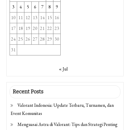
3
4
5
6
7
8
9
10
11
12
13
14
15
16
17
18
19
20
21
22
23
24
25
26
27
28
29
30
31
« Jul
Recent Posts
Valorant Indonesia: Update Terbaru, Turnamen, dan
Event Komunitas
Menguasai Astra di Valorant: Tips dan Strategi Penting