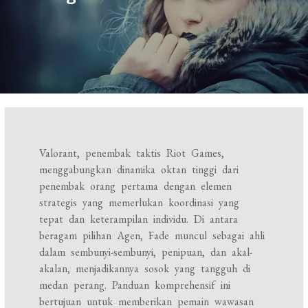
Valorant, penembak taktis Riot Games,
menggabungkan dinamika oktan tinggi dari
penembak orang pertama dengan elemen
strategis yang memerlukan koordinasi yang
tepat dan keterampilan individu. Di antara
beragam pilihan Agen, Fade muncul sebagai ahli
dalam sembunyi-sembunyi, penipuan, dan akal-
akalan, menjadikannya sosok yang tangguh di
medan perang. Panduan komprehensif ini
bertujuan untuk memberikan pemain wawasan