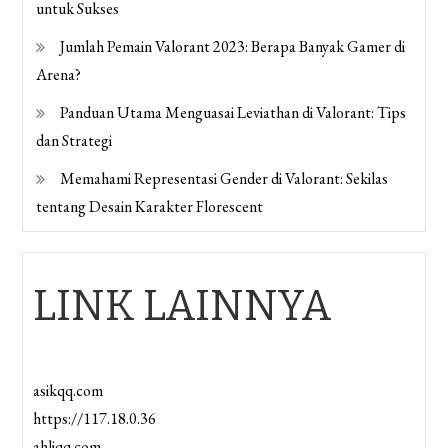
untuk Sukses
Jumlah Pemain Valorant 2023: Berapa Banyak Gamer di
Arena?
Panduan Utama Menguasai Leviathan di Valorant: Tips
dan Strategi
Memahami Representasi Gender di Valorant: Sekilas
tentang Desain Karakter Florescent
LINK LAINNYA
asikqq.com
https://117.18.0.36
ahliqq.com