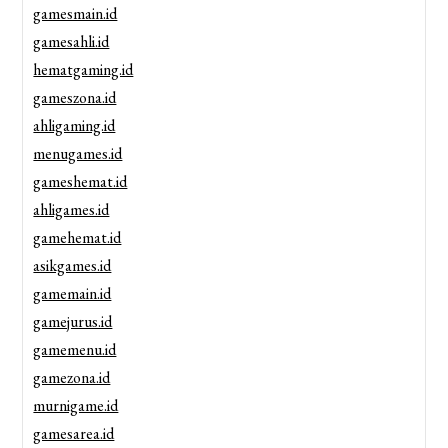
gamesmain.id
gamesahli.id
hematgaming.id
gameszona.id
ahligaming.id
menugames.id
gameshemat.id
ahligames.id
gamehemat.id
asikgames.id
gamemain.id
gamejurus.id
gamemenu.id
gamezona.id
murnigame.id
gamesarea.id