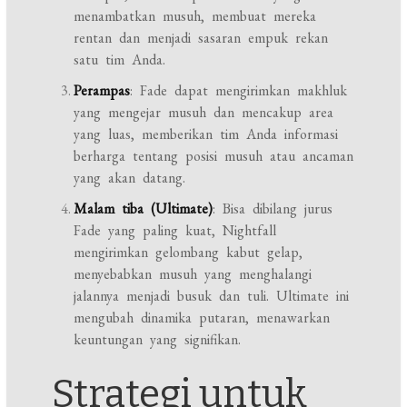
menambatkan musuh, membuat mereka
rentan dan menjadi sasaran empuk rekan
satu tim Anda.
Perampas
: Fade dapat mengirimkan makhluk
yang mengejar musuh dan mencakup area
yang luas, memberikan tim Anda informasi
berharga tentang posisi musuh atau ancaman
yang akan datang.
Malam tiba (Ultimate)
: Bisa dibilang jurus
Fade yang paling kuat, Nightfall
mengirimkan gelombang kabut gelap,
menyebabkan musuh yang menghalangi
jalannya menjadi busuk dan tuli. Ultimate ini
mengubah dinamika putaran, menawarkan
keuntungan yang signifikan.
Strategi untuk