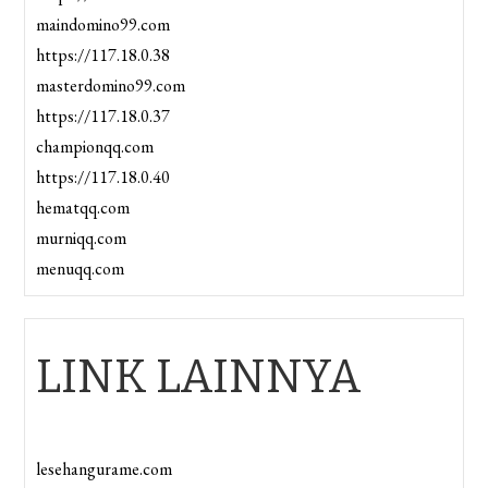
maindomino99.com
https://117.18.0.38
masterdomino99.com
https://117.18.0.37
championqq.com
https://117.18.0.40
hematqq.com
murniqq.com
menuqq.com
LINK LAINNYA
lesehangurame.com