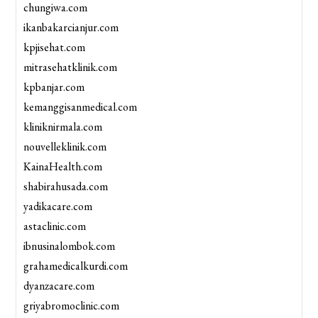
chungiwa.com
ikanbakarcianjur.com
kpjisehat.com
mitrasehatklinik.com
kpbanjar.com
kemanggisanmedical.com
kliniknirmala.com
nouvelleklinik.com
KainaHealth.com
shabirahusada.com
yadikacare.com
astaclinic.com
ibnusinalombok.com
grahamedicalkurdi.com
dyanzacare.com
griyabromoclinic.com