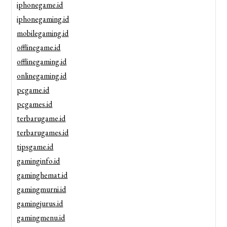
iphonegame.id
iphonegaming.id
mobilegaming.id
offlinegame.id
offlinegaming.id
onlinegaming.id
pcgame.id
pcgames.id
terbarugame.id
terbarugames.id
tipsgame.id
gaminginfo.id
gaminghemat.id
gamingmurni.id
gamingjurus.id
gamingmenu.id