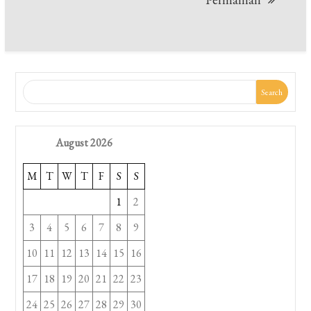
Search
August 2026
M
T
W
T
F
S
S
1
2
3
4
5
6
7
8
9
10
11
12
13
14
15
16
17
18
19
20
21
22
23
24
25
26
27
28
29
30