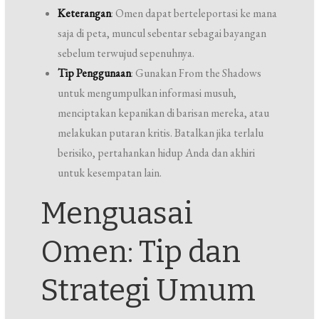
Keterangan
: Omen dapat berteleportasi ke mana
saja di peta, muncul sebentar sebagai bayangan
sebelum terwujud sepenuhnya.
Tip Penggunaan
: Gunakan From the Shadows
untuk mengumpulkan informasi musuh,
menciptakan kepanikan di barisan mereka, atau
melakukan putaran kritis. Batalkan jika terlalu
berisiko, pertahankan hidup Anda dan akhiri
untuk kesempatan lain.
Menguasai
Omen: Tip dan
Strategi Umum