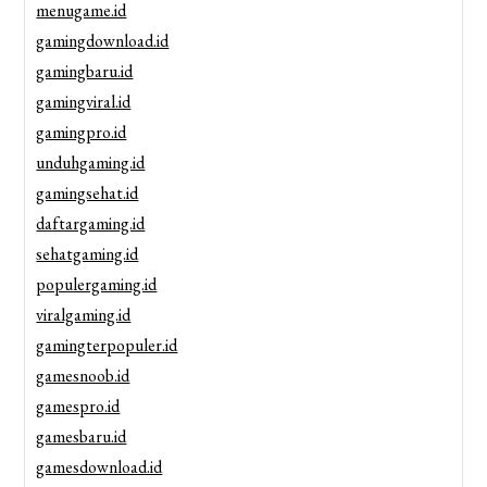
menugame.id
gamingdownload.id
gamingbaru.id
gamingviral.id
gamingpro.id
unduhgaming.id
gamingsehat.id
daftargaming.id
sehatgaming.id
populergaming.id
viralgaming.id
gamingterpopuler.id
gamesnoob.id
gamespro.id
gamesbaru.id
gamesdownload.id