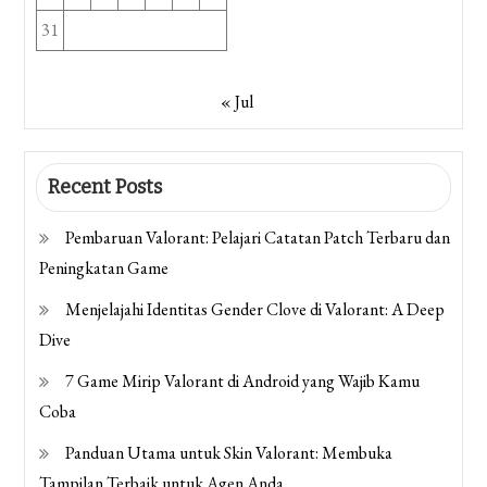
31
« Jul
Recent Posts
Pembaruan Valorant: Pelajari Catatan Patch Terbaru dan
Peningkatan Game
Menjelajahi Identitas Gender Clove di Valorant: A Deep
Dive
7 Game Mirip Valorant di Android yang Wajib Kamu
Coba
Panduan Utama untuk Skin Valorant: Membuka
Tampilan Terbaik untuk Agen Anda