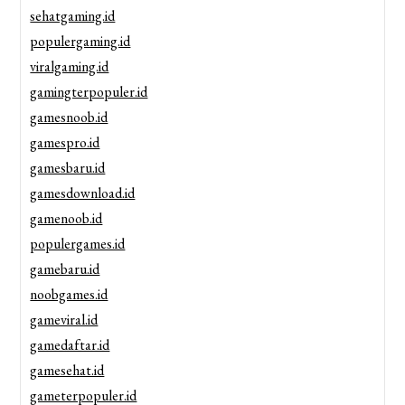
sehatgaming.id
populergaming.id
viralgaming.id
gamingterpopuler.id
gamesnoob.id
gamespro.id
gamesbaru.id
gamesdownload.id
gamenoob.id
populergames.id
gamebaru.id
noobgames.id
gameviral.id
gamedaftar.id
gamesehat.id
gameterpopuler.id