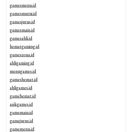
gamesmenu.id
gamesmurni.id
gamesjurus.id
gamesmain.id
gamesahli.id
hematgaming.id
gameszona.id
ahligaming.id
menugames.id
gameshemat.id
ahligames.id
gamehemat.id
asikgames.id
gamemain.id
gamejurus.id
gamemenu.id