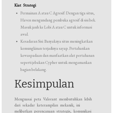
Kiat Strategi
:
Permainan A atau C Agresif: Dengan tiga situs,
Haven mengundang pembuka agresif di sisi bek.
Masuk jauh ke Lobi A atau C untuk informasi
awal.
Kesadaran Sisi: Banyaknya situs meningkatkan
kemungkinan terjadinya sayap. Pertahankan
kewaspadaan dan manfaatkan alat pertahanan
seperti jebakan Cypher untuk mengamankan
bagian belakang.
Kesimpulan
Menguasai peta Valorant membutuhkan lebih
dari sekadar keterampilan mekanik; ini
melibatkan perencanaan strategis, komunikasi