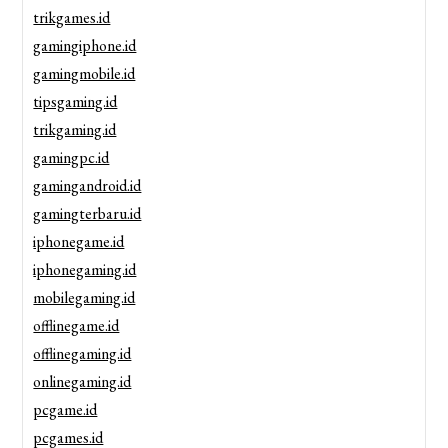
trikgames.id
gamingiphone.id
gamingmobile.id
tipsgaming.id
trikgaming.id
gamingpc.id
gamingandroid.id
gamingterbaru.id
iphonegame.id
iphonegaming.id
mobilegaming.id
offlinegame.id
offlinegaming.id
onlinegaming.id
pcgame.id
pcgames.id