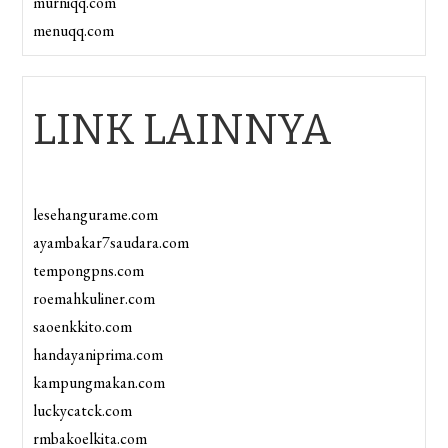
murniqq.com
menuqq.com
LINK LAINNYA
lesehangurame.com
ayambakar7saudara.com
tempongpns.com
roemahkuliner.com
saoenkkito.com
handayaniprima.com
kampungmakan.com
luckycatck.com
rmbakoelkita.com