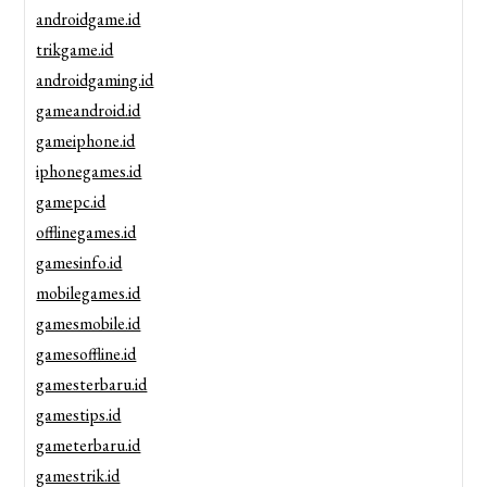
androidgame.id
trikgame.id
androidgaming.id
gameandroid.id
gameiphone.id
iphonegames.id
gamepc.id
offlinegames.id
gamesinfo.id
mobilegames.id
gamesmobile.id
gamesoffline.id
gamesterbaru.id
gamestips.id
gameterbaru.id
gamestrik.id