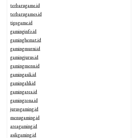
terbarugame.id
terbarugames.id
tipsgame.id
gaminginfo.id
gaminghemat.id
gamingmurni.id
gamingjurus.id
gamingmenu.id
gamingasik.id
gamingahli.id
gamingarea.id
gamingzona.id
jurusgaming.id
menugaming.id
areagaming.id
asikgaming.id