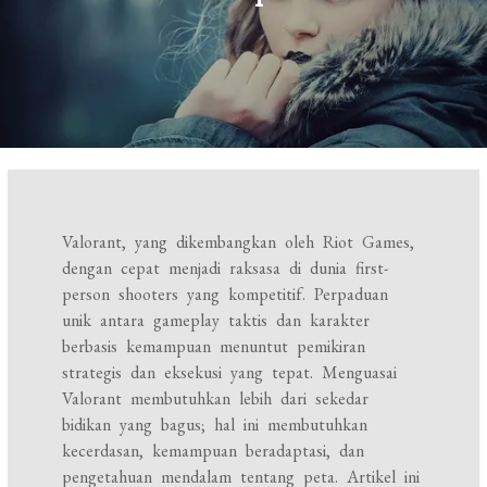
Valorant, yang dikembangkan oleh Riot Games,
dengan cepat menjadi raksasa di dunia first-
person shooters yang kompetitif. Perpaduan
unik antara gameplay taktis dan karakter
berbasis kemampuan menuntut pemikiran
strategis dan eksekusi yang tepat. Menguasai
Valorant membutuhkan lebih dari sekedar
bidikan yang bagus; hal ini membutuhkan
kecerdasan, kemampuan beradaptasi, dan
pengetahuan mendalam tentang peta. Artikel ini