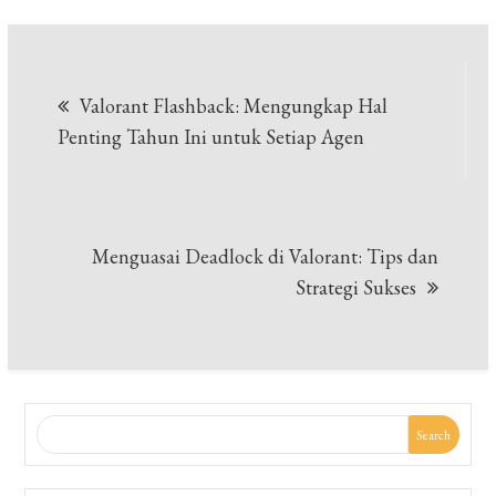
Post
Valorant Flashback: Mengungkap Hal
navigation
Penting Tahun Ini untuk Setiap Agen
Menguasai Deadlock di Valorant: Tips dan
Strategi Sukses
Search