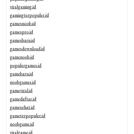
viralgaming.id
gamingterpopuler.id
gamesnoob.id
gamespro.id
gamesbaru.id
gamesdownload.id
gamenoob.id
populergames.id
gamebaru.id
noobgames.id
gameviral.id
gamedaftar.id
gamesehat.id
gameterpopuler.id
noobgame.id
viralgame.id