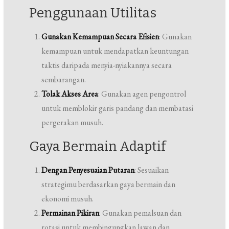
Penggunaan Utilitas
Gunakan Kemampuan Secara Efisien
: Gunakan
kemampuan untuk mendapatkan keuntungan
taktis daripada menyia-nyiakannya secara
sembarangan.
Tolak Akses Area
: Gunakan agen pengontrol
untuk memblokir garis pandang dan membatasi
pergerakan musuh.
Gaya Bermain Adaptif
Dengan Penyesuaian Putaran
: Sesuaikan
strategimu berdasarkan gaya bermain dan
ekonomi musuh.
Permainan Pikiran
: Gunakan pemalsuan dan
rotasi untuk membingungkan lawan dan