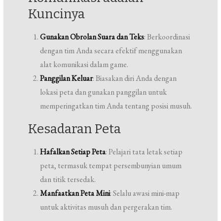
Kuncinya
Gunakan Obrolan Suara dan Teks
: Berkoordinasi
dengan tim Anda secara efektif menggunakan
alat komunikasi dalam game.
Panggilan Keluar
: Biasakan diri Anda dengan
lokasi peta dan gunakan panggilan untuk
memperingatkan tim Anda tentang posisi musuh.
Kesadaran Peta
Hafalkan Setiap Peta
: Pelajari tata letak setiap
peta, termasuk tempat persembunyian umum
dan titik tersedak.
Manfaatkan Peta Mini
: Selalu awasi mini-map
untuk aktivitas musuh dan pergerakan tim.