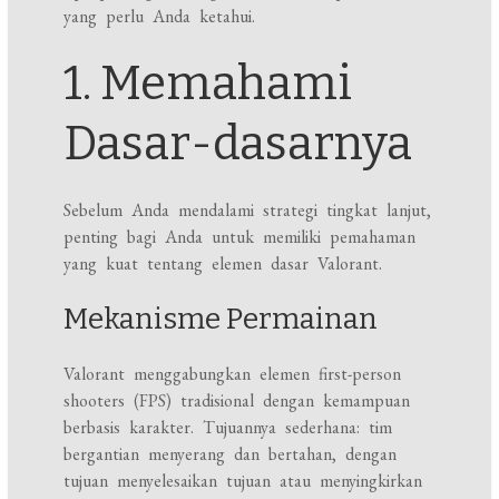
yang perlu Anda ketahui.
1. Memahami
Dasar-dasarnya
Sebelum Anda mendalami strategi tingkat lanjut,
penting bagi Anda untuk memiliki pemahaman
yang kuat tentang elemen dasar Valorant.
Mekanisme Permainan
Valorant menggabungkan elemen first-person
shooters (FPS) tradisional dengan kemampuan
berbasis karakter. Tujuannya sederhana: tim
bergantian menyerang dan bertahan, dengan
tujuan menyelesaikan tujuan atau menyingkirkan