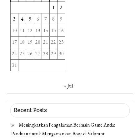
1
2
3
4
5
6
7
8
9
10
11
12
13
14
15
16
17
18
19
20
21
22
23
24
25
26
27
28
29
30
31
« Jul
Recent Posts
Meningkatkan Pengalaman Bermain Game Anda:
Panduan untuk Mengamankan Boot di Valorant