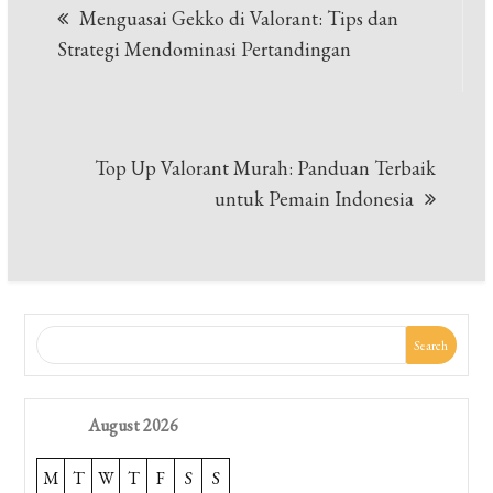
Menguasai Gekko di Valorant: Tips dan
navigation
Strategi Mendominasi Pertandingan
Top Up Valorant Murah: Panduan Terbaik
untuk Pemain Indonesia
Search
August 2026
M
T
W
T
F
S
S