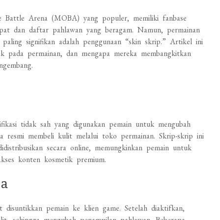
e Battle Arena (MOBA) yang populer, memiliki fanbase
cepat dan daftar pahlawan yang beragam. Namun, permainan
paling signifikan adalah penggunaan “skin skrip.” Artikel ini
pak pada permainan, dan mengapa mereka membangkitkan
engembang.
ifikasi tidak sah yang digunakan pemain untuk mengubah
resmi membeli kulit melalui toko permainan. Skrip-skrip ini
idistribusikan secara online, memungkinkan pemain untuk
kses konten kosmetik premium.
ja
t disuntikkan pemain ke klien game. Setelah diaktifkan,
lit, sehingga mengubah penampilan pahlawan. Beberapa