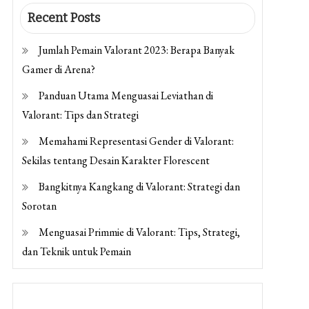
Recent Posts
Jumlah Pemain Valorant 2023: Berapa Banyak
Gamer di Arena?
Panduan Utama Menguasai Leviathan di
Valorant: Tips dan Strategi
Memahami Representasi Gender di Valorant:
Sekilas tentang Desain Karakter Florescent
Bangkitnya Kangkang di Valorant: Strategi dan
Sorotan
Menguasai Primmie di Valorant: Tips, Strategi,
dan Teknik untuk Pemain