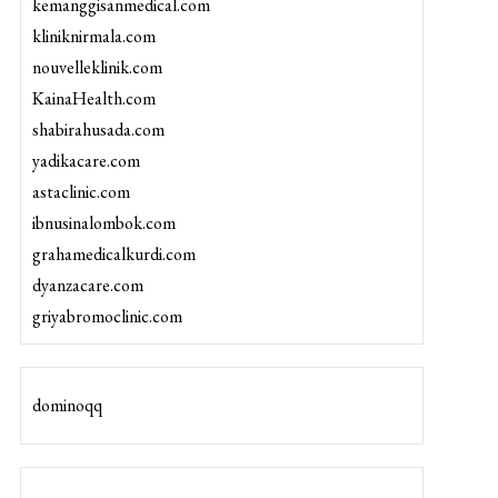
kemanggisanmedical.com
kliniknirmala.com
nouvelleklinik.com
KainaHealth.com
shabirahusada.com
yadikacare.com
astaclinic.com
ibnusinalombok.com
grahamedicalkurdi.com
dyanzacare.com
griyabromoclinic.com
dominoqq