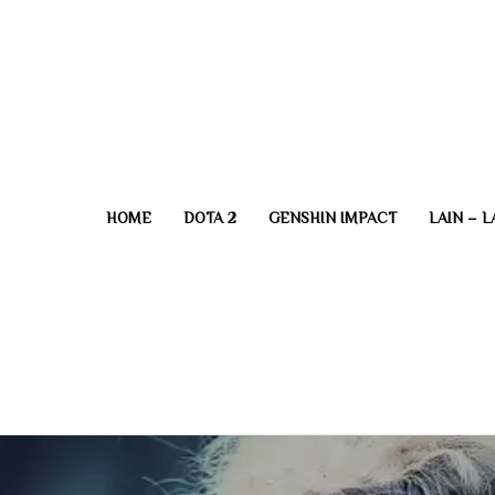
HOME
DOTA 2
GENSHIN IMPACT
LAIN – L