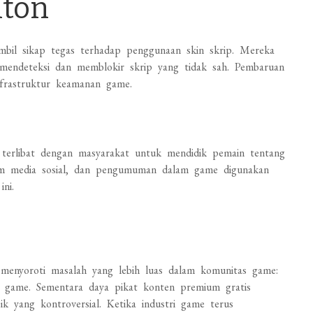
nton
il sikap tegas terhadap penggunaan skin skrip. Mereka
mendeteksi dan memblokir skrip yang tidak sah. Pembaruan
frastruktur keamanan game.
f terlibat dengan masyarakat untuk mendidik pemain tentang
form media sosial, dan pengumuman dalam game digunakan
ni.
r menyoroti masalah yang lebih luas dalam komunitas game:
as game. Sementara daya pikat konten premium gratis
ik yang kontroversial. Ketika industri game terus