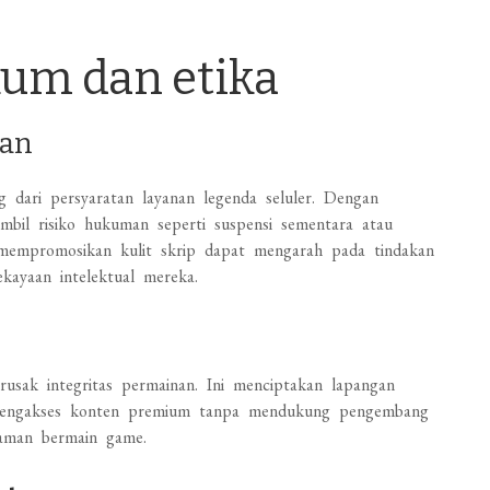
um dan etika
nan
 dari persyaratan layanan legenda seluler. Dengan
mbil risiko hukuman seperti suspensi sementara atau
u mempromosikan kulit skrip dapat mengarah pada tindakan
ayaan intelektual mereka.
usak integritas permainan. Ini menciptakan lapangan
 mengakses konten premium tanpa mendukung pengembang
laman bermain game.