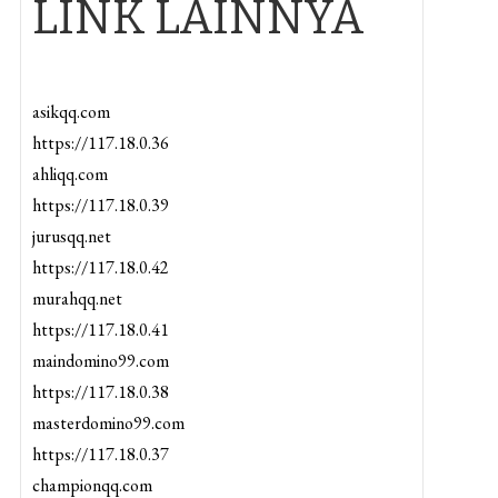
LINK LAINNYA
asikqq.com
https://117.18.0.36
ahliqq.com
https://117.18.0.39
jurusqq.net
https://117.18.0.42
murahqq.net
https://117.18.0.41
maindomino99.com
https://117.18.0.38
masterdomino99.com
https://117.18.0.37
championqq.com