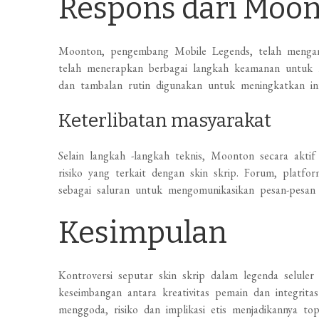
Respons dari Moo
Moonton, pengembang Mobile Legends, telah mengamb
telah menerapkan berbagai langkah keamanan untuk 
dan tambalan rutin digunakan untuk meningkatkan in
Keterlibatan masyarakat
Selain langkah -langkah teknis, Moonton secara akti
risiko yang terkait dengan skin skrip. Forum, plat
sebagai saluran untuk mengomunikasikan pesan-pesan i
Kesimpulan
Kontroversi seputar skin skrip dalam legenda selule
keseimbangan antara kreativitas pemain dan integrit
menggoda, risiko dan implikasi etis menjadikannya top