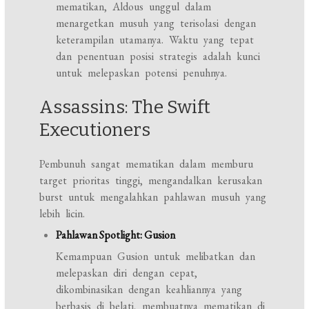
mematikan, Aldous unggul dalam
menargetkan musuh yang terisolasi dengan
keterampilan utamanya. Waktu yang tepat
dan penentuan posisi strategis adalah kunci
untuk melepaskan potensi penuhnya.
Assassins: The Swift
Executioners
Pembunuh sangat mematikan dalam memburu
target prioritas tinggi, mengandalkan kerusakan
burst untuk mengalahkan pahlawan musuh yang
lebih licin.
Pahlawan Spotlight: Gusion
Kemampuan Gusion untuk melibatkan dan
melepaskan diri dengan cepat,
dikombinasikan dengan keahliannya yang
berbasis di belati, membuatnya mematikan di