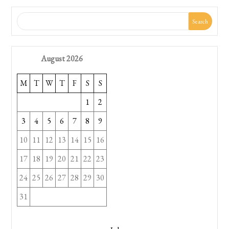
Search
August 2026
M
T
W
T
F
S
S
1
2
3
4
5
6
7
8
9
10
11
12
13
14
15
16
17
18
19
20
21
22
23
24
25
26
27
28
29
30
31