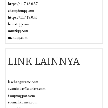
https://117.18.0.37
championqq.com
https://117.18.0.40
hematqq.com
murniqq.com
menuqq.com
LINK LAINNYA
lesehangurame.com
ayambakar7saudara.com
tempongpns.com
roemahkuliner.com