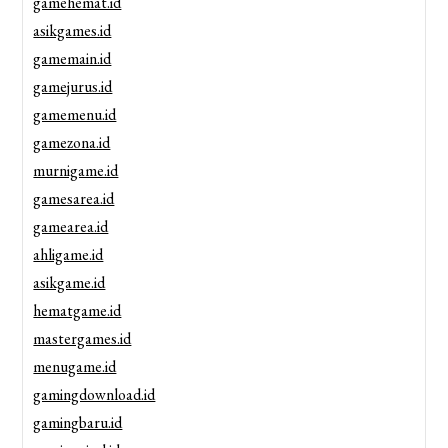
gamehemat.id
asikgames.id
gamemain.id
gamejurus.id
gamemenu.id
gamezona.id
murnigame.id
gamesarea.id
gamearea.id
ahligame.id
asikgame.id
hematgame.id
mastergames.id
menugame.id
gamingdownload.id
gamingbaru.id