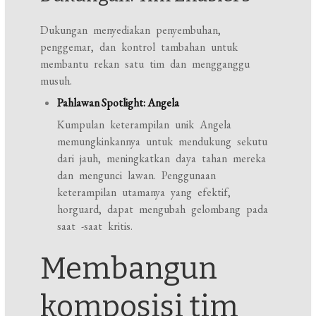
Dukungan menyediakan penyembuhan,
penggemar, dan kontrol tambahan untuk
membantu rekan satu tim dan mengganggu
musuh.
Pahlawan Spotlight: Angela
Kumpulan keterampilan unik Angela
memungkinkannya untuk mendukung sekutu
dari jauh, meningkatkan daya tahan mereka
dan mengunci lawan. Penggunaan
keterampilan utamanya yang efektif,
horguard, dapat mengubah gelombang pada
saat -saat kritis.
Membangun
komposisi tim