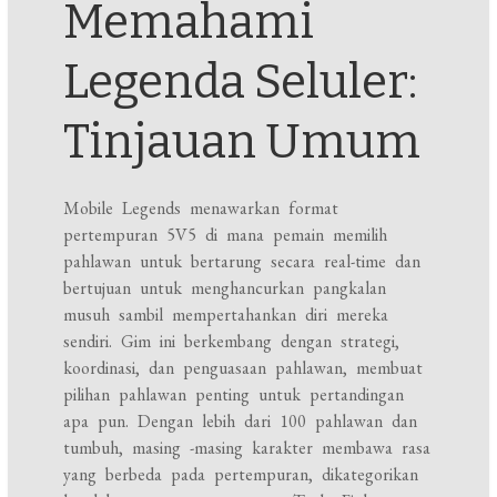
Memahami
Legenda Seluler:
Tinjauan Umum
Mobile Legends menawarkan format
pertempuran 5V5 di mana pemain memilih
pahlawan untuk bertarung secara real-time dan
bertujuan untuk menghancurkan pangkalan
musuh sambil mempertahankan diri mereka
sendiri. Gim ini berkembang dengan strategi,
koordinasi, dan penguasaan pahlawan, membuat
pilihan pahlawan penting untuk pertandingan
apa pun. Dengan lebih dari 100 pahlawan dan
tumbuh, masing -masing karakter membawa rasa
yang berbeda pada pertempuran, dikategorikan