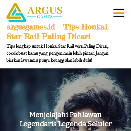
Skip
to
content
argusgames.id – Tips Honkai
Star Rail Paling Dicari
Tips lengkap untuk Honkai Star Rail versi Paling Dicari,
cocok buat kamu yang pengen main lebih pintar. Jangan
biarkan lawanmu punya keunggulan lebih dulu!
Menjelajahi Pahlawan
Legendaris Legenda Seluler