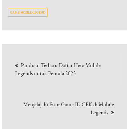
GAME-MOBILE-LEGEND
Post
Panduan Terbaru Daftar Hero Mobile
navigation
Legends untuk Pemula 2023
Menjelajahi Fitur Game ID CEK di Mobile
Legends