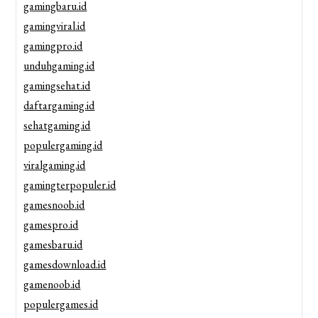
gamingbaru.id
gamingviral.id
gamingpro.id
unduhgaming.id
gamingsehat.id
daftargaming.id
sehatgaming.id
populergaming.id
viralgaming.id
gamingterpopuler.id
gamesnoob.id
gamespro.id
gamesbaru.id
gamesdownload.id
gamenoob.id
populergames.id