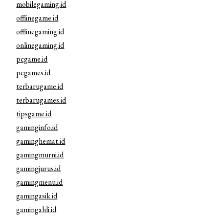
mobilegaming.id
offlinegame.id
offlinegaming.id
onlinegaming.id
pcgame.id
pcgames.id
terbarugame.id
terbarugames.id
tipsgame.id
gaminginfo.id
gaminghemat.id
gamingmurni.id
gamingjurus.id
gamingmenu.id
gamingasik.id
gamingahli.id