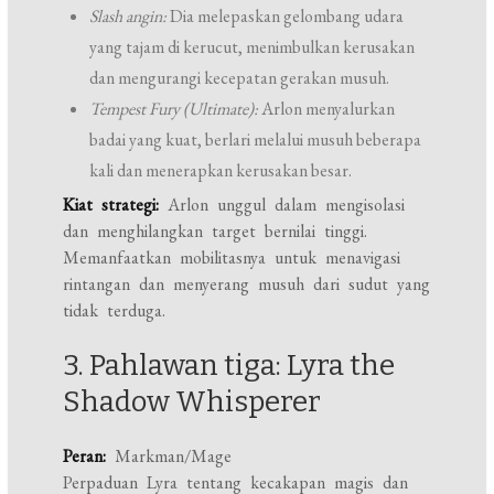
Slash angin:
Dia melepaskan gelombang udara
yang tajam di kerucut, menimbulkan kerusakan
dan mengurangi kecepatan gerakan musuh.
Tempest Fury (Ultimate):
Arlon menyalurkan
badai yang kuat, berlari melalui musuh beberapa
kali dan menerapkan kerusakan besar.
Kiat strategi:
Arlon unggul dalam mengisolasi
dan menghilangkan target bernilai tinggi.
Memanfaatkan mobilitasnya untuk menavigasi
rintangan dan menyerang musuh dari sudut yang
tidak terduga.
3. Pahlawan tiga: Lyra the
Shadow Whisperer
Peran:
Markman/Mage
Perpaduan Lyra tentang kecakapan magis dan