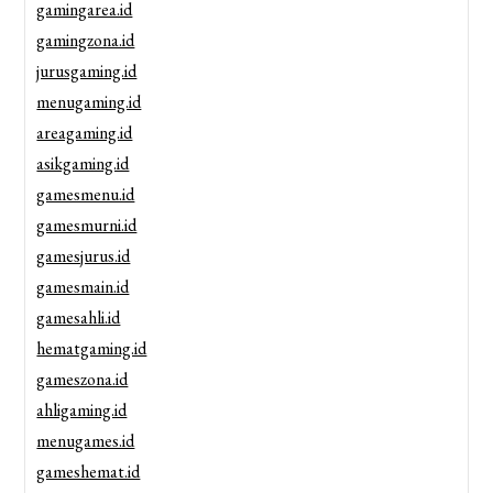
gamingarea.id
gamingzona.id
jurusgaming.id
menugaming.id
areagaming.id
asikgaming.id
gamesmenu.id
gamesmurni.id
gamesjurus.id
gamesmain.id
gamesahli.id
hematgaming.id
gameszona.id
ahligaming.id
menugames.id
gameshemat.id