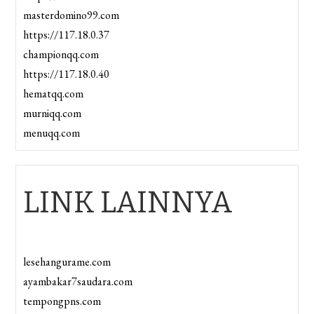
masterdomino99.com
https://117.18.0.37
championqq.com
https://117.18.0.40
hematqq.com
murniqq.com
menuqq.com
LINK LAINNYA
lesehangurame.com
ayambakar7saudara.com
tempongpns.com