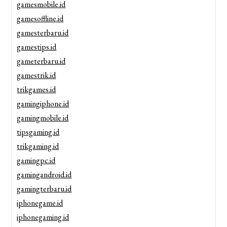
gamesmobile.id
gamesoffline.id
gamesterbaru.id
gamestips.id
gameterbaru.id
gamestrik.id
trikgames.id
gamingiphone.id
gamingmobile.id
tipsgaming.id
trikgaming.id
gamingpc.id
gamingandroid.id
gamingterbaru.id
iphonegame.id
iphonegaming.id