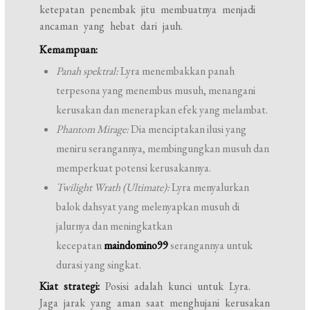
ketepatan penembak jitu membuatnya menjadi
ancaman yang hebat dari jauh.
Kemampuan:
Panah spektral:
Lyra menembakkan panah
terpesona yang menembus musuh, menangani
kerusakan dan menerapkan efek yang melambat.
Phantom Mirage:
Dia menciptakan ilusi yang
meniru serangannya, membingungkan musuh dan
memperkuat potensi kerusakannya.
Twilight Wrath (Ultimate):
Lyra menyalurkan
balok dahsyat yang melenyapkan musuh di
jalurnya dan meningkatkan
kecepatan
maindomino99
serangannya untuk
durasi yang singkat.
Kiat strategi:
Posisi adalah kunci untuk Lyra.
Jaga jarak yang aman saat menghujani kerusakan