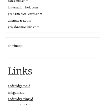
astaclinic.com
ibnusinalombok.com
grahamedicalkurdi.com
dyanzacare.com
griyabromoclinic.com
dominoqq
Links
androidgame.id
trikgame.id
androidgaming.id