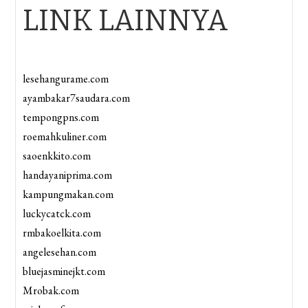
LINK LAINNYA
lesehangurame.com
ayambakar7saudara.com
tempongpns.com
roemahkuliner.com
saoenkkito.com
handayaniprima.com
kampungmakan.com
luckycatck.com
rmbakoelkita.com
angelesehan.com
bluejasminejkt.com
Mrobak.com