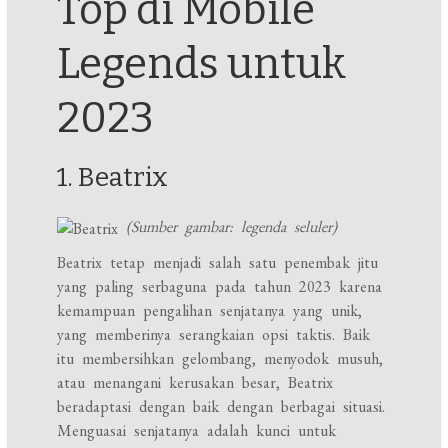
Top di Mobile
Legends untuk
2023
1. Beatrix
(Sumber gambar: legenda seluler)
Beatrix tetap menjadi salah satu penembak jitu
yang paling serbaguna pada tahun 2023 karena
kemampuan pengalihan senjatanya yang unik,
yang memberinya serangkaian opsi taktis. Baik
itu membersihkan gelombang, menyodok musuh,
atau menangani kerusakan besar, Beatrix
beradaptasi dengan baik dengan berbagai situasi.
Menguasai senjatanya adalah kunci untuk