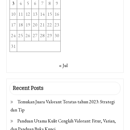
3
4
5
6
7
8
9
10
11
12
13
14
15
16
17
18
19
20
21
22
23
24
25
26
27
28
29
30
31
« Jul
Recent Posts
Temukan Juara Valorant Teratas tahun 2023: Strategi
dan Tip
Panduan Utama Kulit Cengkih Valorant: Fitur, Varian,
dan Panduan Buka Kunci