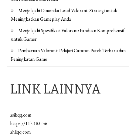
Menjelajahi Dinamika Loud Valorant: Strategi untuk
Meningkatkan Gameplay Anda
Menjelajahi Spesifikasi Valorant: Panduan Komprehensif
untuk Gamer
Pembaruan Valorant: Pelajari Catatan Patch Terbaru dan
Peningkatan Game
LINK LAINNYA
asikqq.com
https://117.18.0.36
ahliqq.com