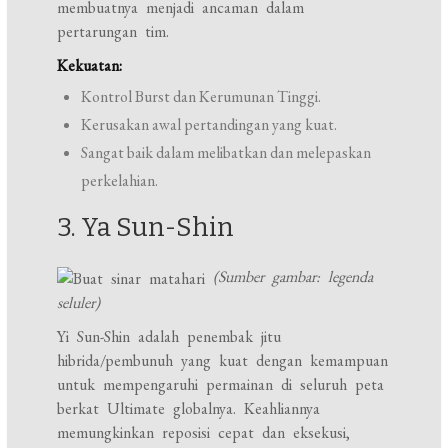
membuatnya menjadi ancaman dalam
pertarungan tim.
Kekuatan:
Kontrol Burst dan Kerumunan Tinggi.
Kerusakan awal pertandingan yang kuat.
Sangat baik dalam melibatkan dan melepaskan
perkelahian.
3. Ya Sun-Shin
(Sumber gambar: legenda
seluler)
Yi Sun-Shin adalah penembak jitu
hibrida/pembunuh yang kuat dengan kemampuan
untuk mempengaruhi permainan di seluruh peta
berkat Ultimate globalnya. Keahliannya
memungkinkan reposisi cepat dan eksekusi,