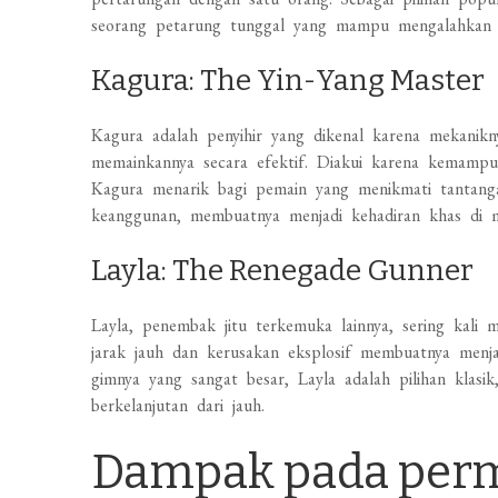
seorang petarung tunggal yang mampu mengalahkan m
Kagura: The Yin-Yang Master
Kagura adalah penyihir yang dikenal karena mekanik
memainkannya secara efektif. Diakui karena kemampu
Kagura menarik bagi pemain yang menikmati tantangan
keanggunan, membuatnya menjadi kehadiran khas di 
Layla: The Renegade Gunner
Layla, penembak jitu terkemuka lainnya, sering kali
jarak jauh dan kerusakan eksplosif membuatnya menj
gimnya yang sangat besar, Layla adalah pilihan klas
berkelanjutan dari jauh.
Dampak pada per