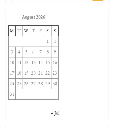
August 2026
M
T
W
T
F
S
S
1
2
3
4
5
6
7
8
9
10
11
12
13
14
15
16
17
18
19
20
21
22
23
24
25
26
27
28
29
30
31
« Jul