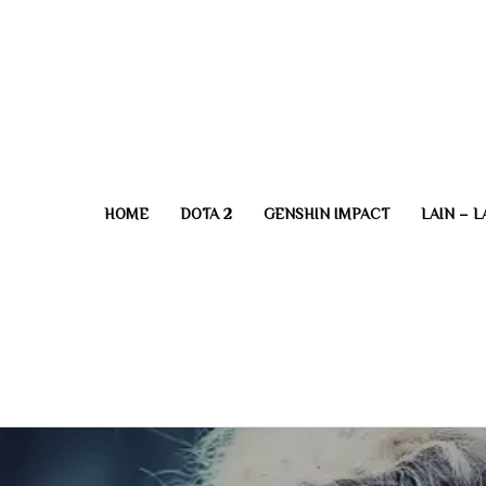
HOME
DOTA 2
GENSHIN IMPACT
LAIN – L