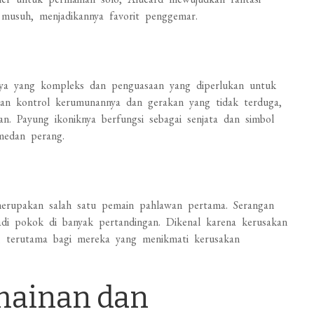
usuh, menjadikannya favorit penggemar.
nya yang kompleks dan penguasaan yang diperlukan untuk
an kontrol kerumunannya dan gerakan yang tidak terduga,
. Payung ikoniknya berfungsi sebagai senjata dan simbol
medan perang.
 merupakan salah satu pemain pahlawan pertama. Serangan
adi pokok di banyak pertandingan. Dikenal karena kerusakan
ik, terutama bagi mereka yang menikmati kerusakan
mainan dan