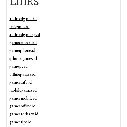
Links
androidgame.id
trikgame.id
androidgaming.id
gameandroid.id
gameiphone.id
iphonegames.id
gamepc.id
offlinegames.id
gamesinfo.id
mobilegames.id
gamesmobile.id
gamesoffline.id
gamesterbaru.id
gamestips.id