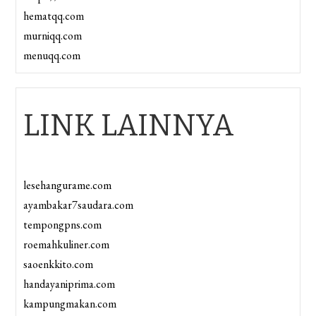
hematqq.com
murniqq.com
menuqq.com
LINK LAINNYA
lesehangurame.com
ayambakar7saudara.com
tempongpns.com
roemahkuliner.com
saoenkkito.com
handayaniprima.com
kampungmakan.com