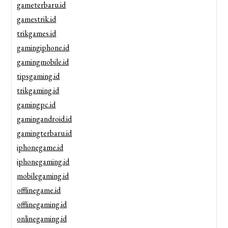
gameterbaru.id
gamestrik.id
trikgames.id
gamingiphone.id
gamingmobile.id
tipsgaming.id
trikgaming.id
gamingpc.id
gamingandroid.id
gamingterbaru.id
iphonegame.id
iphonegaming.id
mobilegaming.id
offlinegame.id
offlinegaming.id
onlinegaming.id