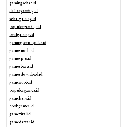
gamingsehat.id
daftargaming.id
sehatgaming.id
populergaming.id
viralgaming.id
gamingterpopuler.id
gamesnoob.id
gamespro.id
gamesbaru.id
gamesdownload.id
gamenoob.id
populergames.id
gamebaru.id
noobgames.id
gameviral.id
gamedaftar.id