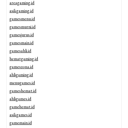
areagaming.id
asikgaming.id
gamesmenu.id
gamesmurni.id
gamesjurus.id
gamesmain.id
gamesahli.id
hematgaming.id
gameszona.id
ahligaming.id
menugames.id
gameshemat.id
ahligames.id
gamehemat.id
asikgames.id
gamemain.id