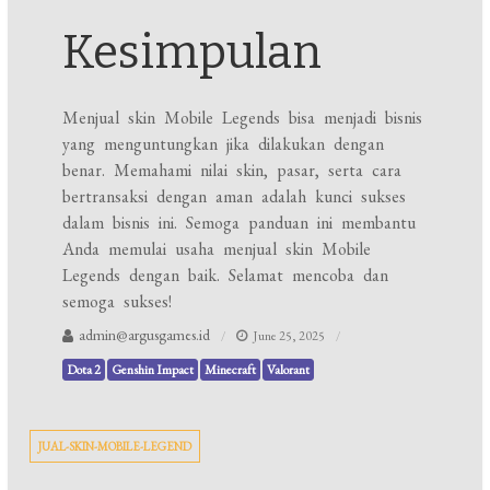
Kesimpulan
Menjual skin Mobile Legends bisa menjadi bisnis
yang menguntungkan jika dilakukan dengan
benar. Memahami nilai skin, pasar, serta cara
bertransaksi dengan aman adalah kunci sukses
dalam bisnis ini. Semoga panduan ini membantu
Anda memulai usaha menjual skin Mobile
Legends dengan baik. Selamat mencoba dan
semoga sukses!
admin@argusgames.id
June 25, 2025
Dota 2
Genshin Impact
Minecraft
Valorant
JUAL-SKIN-MOBILE-LEGEND