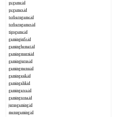
pcgame.id
pcgames.id
terbarugame.id
terbarugames.id
tipsgame.id
gaminginfo.id
gaminghemat.id
gamingmurni.id
gamingjurus.id
gamingmenu.id
gamingasik.id
gamingahli.id
gamingarea.id
gamingzona.id
jurusgaming.id
menugaming.id