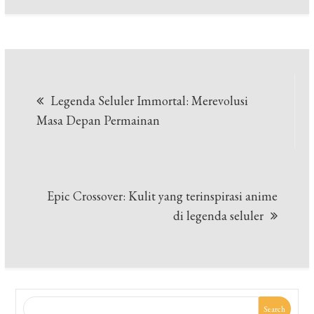
Post
Legenda Seluler Immortal: Merevolusi
navigation
Masa Depan Permainan
Epic Crossover: Kulit yang terinspirasi anime
di legenda seluler
Search