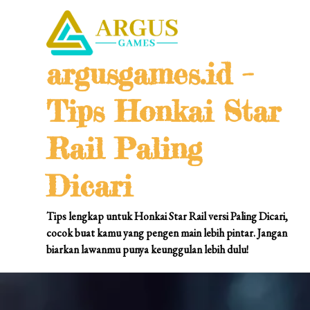
Skip
to
content
argusgames.id –
Tips Honkai Star
Rail Paling
Dicari
Tips lengkap untuk Honkai Star Rail versi Paling Dicari,
cocok buat kamu yang pengen main lebih pintar. Jangan
biarkan lawanmu punya keunggulan lebih dulu!