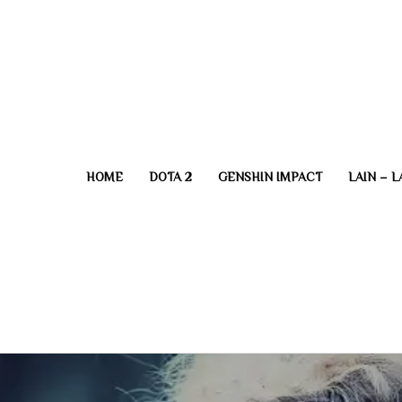
HOME
DOTA 2
GENSHIN IMPACT
LAIN – L