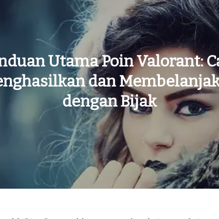
nduan Utama Poin Valorant: C
nghasilkan dan Membelanja
dengan Bijak