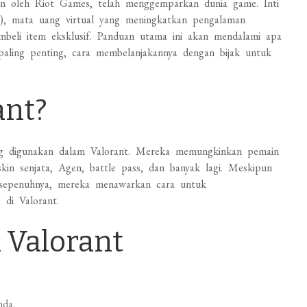
an oleh Riot Games, telah menggemparkan dunia game. Inti
), mata uang virtual yang meningkatkan pengalaman
li item eksklusif. Panduan utama ini akan mendalami apa
paling penting, cara membelanjakannya dengan bijak untuk
ant?
ng digunakan dalam Valorant. Mereka memungkinkan pemain
in senjata, Agen, battle pass, dan banyak lagi. Meskipun
 sepenuhnya, mereka menawarkan cara untuk
di Valorant.
 Valorant
nda.