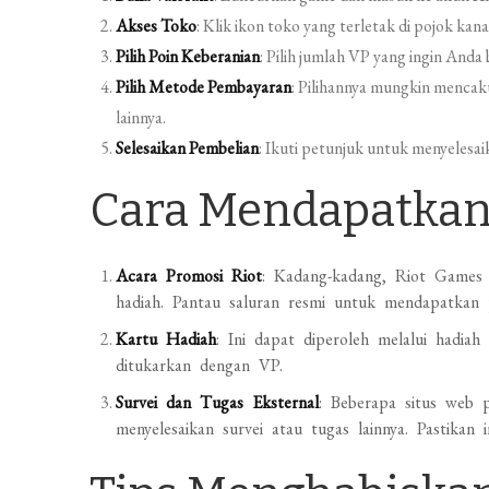
Akses Toko
: Klik ikon toko yang terletak di pojok kana
Pilih Poin Keberanian
: Pilih jumlah VP yang ingin Anda b
Pilih Metode Pembayaran
: Pilihannya mungkin mencaku
lainnya.
Selesaikan Pembelian
: Ikuti petunjuk untuk menyelesai
Cara Mendapatkan 
Acara Promosi Riot
: Kadang-kadang, Riot Games
hadiah. Pantau saluran resmi untuk mendapatkan p
Kartu Hadiah
: Ini dapat diperoleh melalui hadiah
ditukarkan dengan VP.
Survei dan Tugas Eksternal
: Beberapa situs web 
menyelesaikan survei atau tugas lainnya. Pastikan