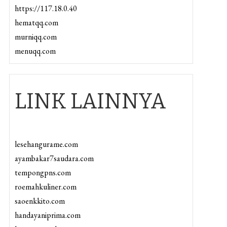
https://117.18.0.40
hematqq.com
murniqq.com
menuqq.com
LINK LAINNYA
lesehangurame.com
ayambakar7saudara.com
tempongpns.com
roemahkuliner.com
saoenkkito.com
handayaniprima.com