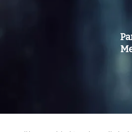
Pa
Me