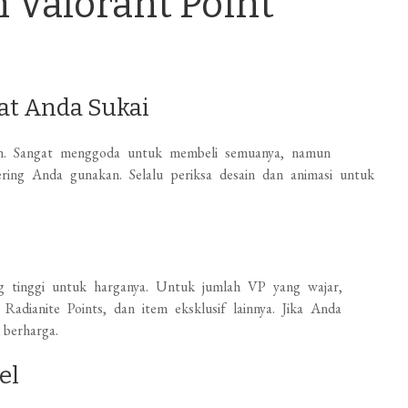
 Valorant Point
gat Anda Sukai
n. Sangat menggoda untuk membeli semuanya, namun
ering Anda gunakan. Selalu periksa desain dan animasi untuk
ang tinggi untuk harganya. Untuk jumlah VP yang wajar,
Radianite Points, dan item eksklusif lainnya. Jika Anda
 berharga.
el