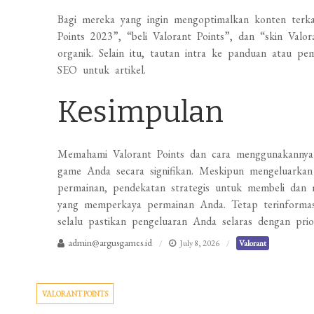
Bagi mereka yang ingin mengoptimalkan konten terkai
Points 2023”, “beli Valorant Points”, dan “skin Valo
organik. Selain itu, tautan intra ke panduan atau pe
SEO untuk artikel.
Kesimpulan
Memahami Valorant Points dan cara menggunakannya
game Anda secara signifikan. Meskipun mengeluarkan
permainan, pendekatan strategis untuk membeli dan 
yang memperkaya permainan Anda. Tetap terinformasi
selalu pastikan pengeluaran Anda selaras dengan pri
admin@argusgames.id
July 8, 2026
Valorant
VALORANT POINTS