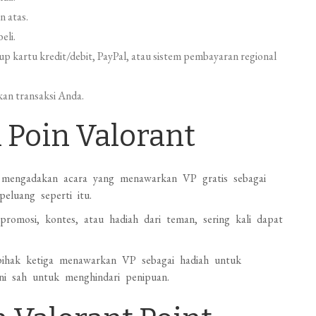
n atas.
eli.
p kartu kredit/debit, PayPal, atau sistem pembayaran regional
kan transaksi Anda.
Poin Valorant
 mengadakan acara yang menawarkan VP gratis sebagai
eluang seperti itu.
 promosi, kontes, atau hadiah dari teman, sering kali dapat
pihak ketiga menawarkan VP sebagai hadiah untuk
 ini sah untuk menghindari penipuan.