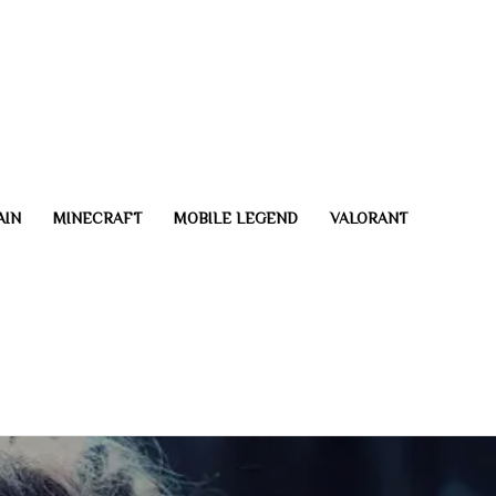
AIN
MINECRAFT
MOBILE LEGEND
VALORANT