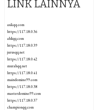
LINK LAINNYA
asikqq.com
https://117.18.0.36
ahliqq.com
https://117.18.0.39
jurusqq.net
https://117.18.0.42
murahqq.net
https://117.18.0.41
maindomino99.com
https://117.18.0.38
masterdomino99.com
https://117.18.0.37
championqq.com