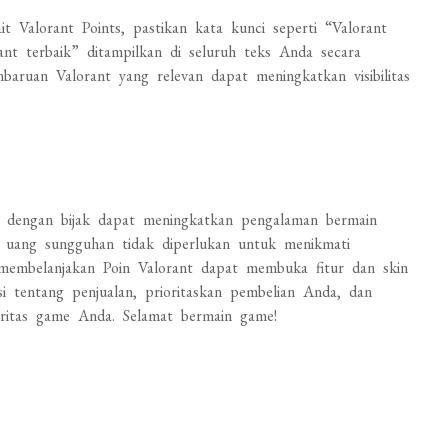
t Valorant Points, pastikan kata kunci seperti “Valorant
rant terbaik” ditampilkan di seluruh teks Anda secara
mbaruan Valorant yang relevan dapat meningkatkan visibilitas
 dengan bijak dapat meningkatkan pengalaman bermain
 uang sungguhan tidak diperlukan untuk menikmati
membelanjakan Poin Valorant dapat membuka fitur dan skin
 tentang penjualan, prioritaskan pembelian Anda, dan
oritas game Anda. Selamat bermain game!