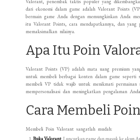
Valorant, penembak taktis populer yang dikembangk
dari ekonomi dalam game adalah Valorant Points (VP
bermain game Anda dengan memungkinkan Anda membe
itu Valorant Points, cara mendapatkannya, dan yang 
memaksimalkan nilainya.
Apa Itu Poin Valor
Valorant Points (VP) adalah mata uang premium ya
untuk membeli berbagai konten dalam game seperti sk
membeli VP tidak wajib untuk menikmati permainan
mempersonalisasi dan meningkatkan pengalaman Anda 
Cara Membeli Poin
Membeli Poin Valorant sangatlah mudah:
Buka Valorant
: Luncurkan game dan masuk ke akun A