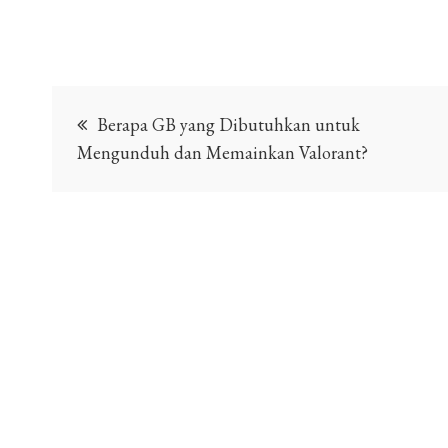
Post
Berapa GB yang Dibutuhkan untuk
navigation
Mengunduh dan Memainkan Valorant?