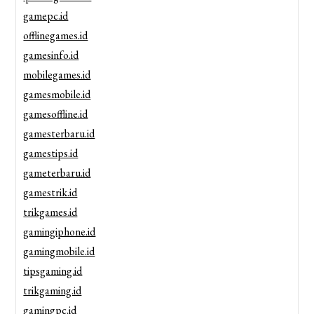
gamepc.id
offlinegames.id
gamesinfo.id
mobilegames.id
gamesmobile.id
gamesoffline.id
gamesterbaru.id
gamestips.id
gameterbaru.id
gamestrik.id
trikgames.id
gamingiphone.id
gamingmobile.id
tipsgaming.id
trikgaming.id
gamingpc.id