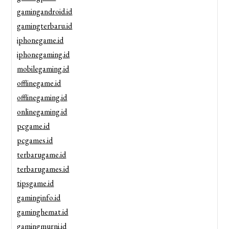
gamingandroid.id
gamingterbaru.id
iphonegame.id
iphonegaming.id
mobilegaming.id
offlinegame.id
offlinegaming.id
onlinegaming.id
pcgame.id
pcgames.id
terbarugame.id
terbarugames.id
tipsgame.id
gaminginfo.id
gaminghemat.id
gamingmurni.id