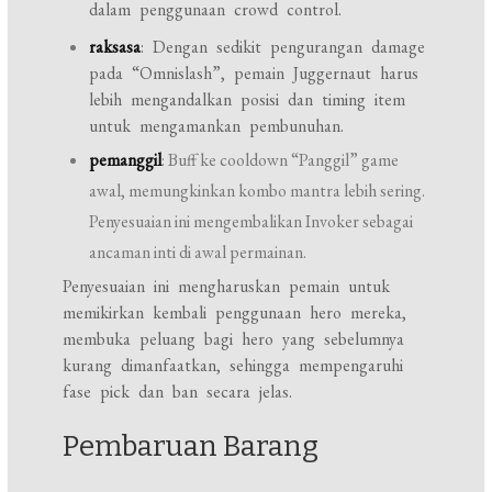
dalam penggunaan crowd control.
raksasa
: Dengan sedikit pengurangan damage
pada “Omnislash”, pemain Juggernaut harus
lebih mengandalkan posisi dan timing item
untuk mengamankan pembunuhan.
pemanggil
: Buff ke cooldown “Panggil” game
awal, memungkinkan kombo mantra lebih sering.
Penyesuaian ini mengembalikan Invoker sebagai
ancaman inti di awal permainan.
Penyesuaian ini mengharuskan pemain untuk
memikirkan kembali penggunaan hero mereka,
membuka peluang bagi hero yang sebelumnya
kurang dimanfaatkan, sehingga mempengaruhi
fase pick dan ban secara jelas.
Pembaruan Barang