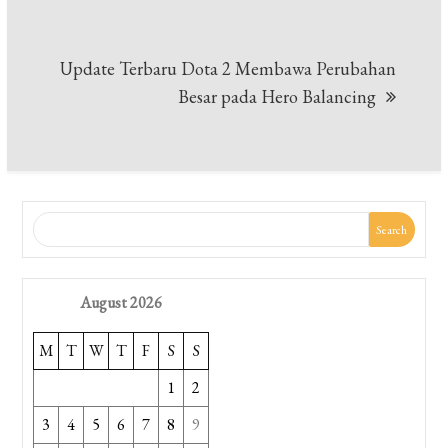
Update Terbaru Dota 2 Membawa Perubahan
Besar pada Hero Balancing
Search
August 2026
M
T
W
T
F
S
S
1
2
3
4
5
6
7
8
9