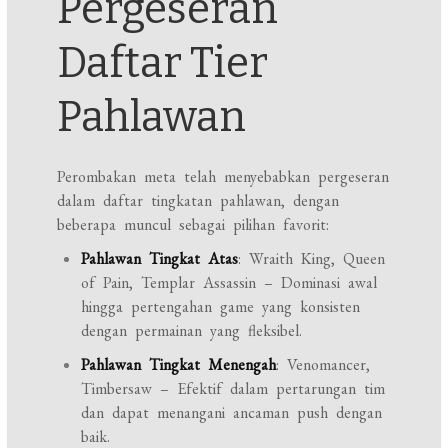
Pergeseran
Daftar Tier
Pahlawan
Perombakan meta telah menyebabkan pergeseran
dalam daftar tingkatan pahlawan, dengan
beberapa muncul sebagai pilihan favorit:
Pahlawan Tingkat Atas
: Wraith King, Queen
of Pain, Templar Assassin – Dominasi awal
hingga pertengahan game yang konsisten
dengan permainan yang fleksibel.
Pahlawan Tingkat Menengah
: Venomancer,
Timbersaw – Efektif dalam pertarungan tim
dan dapat menangani ancaman push dengan
baik.