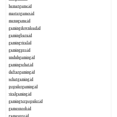
hematgame.id
mastergames.id
menugame.id
gamingdownload.id
gamingbaru.id
gamingviral.id
gamingpro.id
unduhgaming.id
gamingsehat.id
daftargaming.id
sehatgaming.id
populergaming.id
viralgaming.id
gamingterpopuler.id
gamesnoob.id
gamespro.id