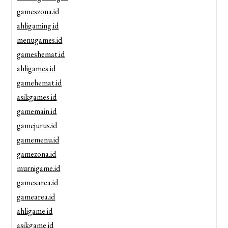
gameszona.id
ahligaming.id
menugames.id
gameshemat.id
ahligames.id
gamehemat.id
asikgames.id
gamemain.id
gamejurus.id
gamemenu.id
gamezona.id
murnigame.id
gamesarea.id
gamearea.id
ahligame.id
asikgame.id