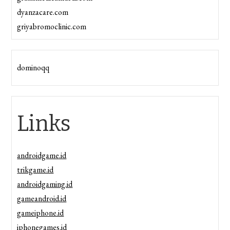
dyanzacare.com
griyabromoclinic.com
dominoqq
Links
androidgame.id
trikgame.id
androidgaming.id
gameandroid.id
gameiphone.id
iphonegames.id