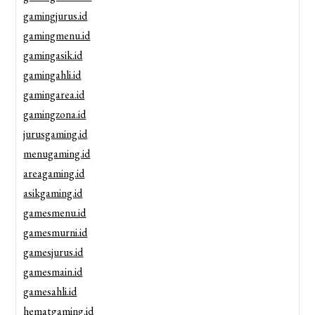
gamingjurus.id
gamingmenu.id
gamingasik.id
gamingahli.id
gamingarea.id
gamingzona.id
jurusgaming.id
menugaming.id
areagaming.id
asikgaming.id
gamesmenu.id
gamesmurni.id
gamesjurus.id
gamesmain.id
gamesahli.id
hematgaming.id