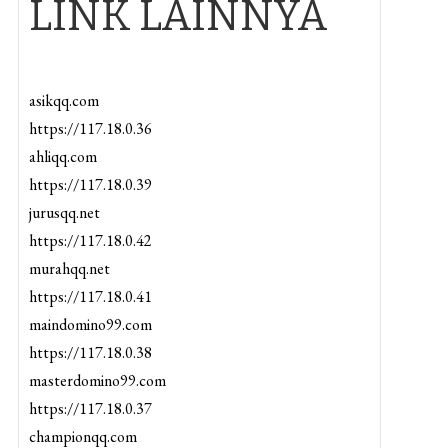
LINK LAINNYA
asikqq.com
https://117.18.0.36
ahliqq.com
https://117.18.0.39
jurusqq.net
https://117.18.0.42
murahqq.net
https://117.18.0.41
maindomino99.com
https://117.18.0.38
masterdomino99.com
https://117.18.0.37
championqq.com