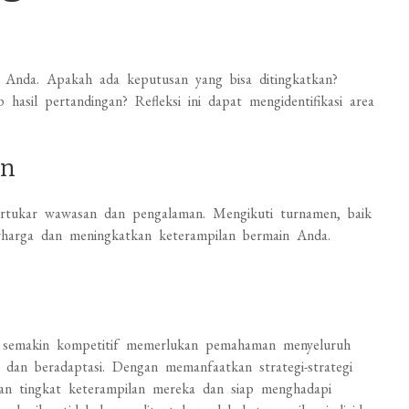
an Anda. Apakah ada keputusan yang bisa ditingkatkan?
sil pertandingan? Refleksi ini dapat mengidentifikasi area
en
ertukar wawasan dan pengalaman. Mengikuti turnamen, baik
rharga dan meningkatkan keterampilan bermain Anda.
g semakin kompetitif memerlukan pemahaman menyeluruh
dan beradaptasi. Dengan memanfaatkan strategi-strategi
kan tingkat keterampilan mereka dan siap menghadapi