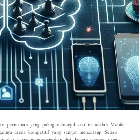
tu permainan yang paling menonjol saat ini adalah Mobile
kannya arena kompetitif yang sangat menantang. Setiap
ringkat harus mempersiapkan diri dengan strategi yang