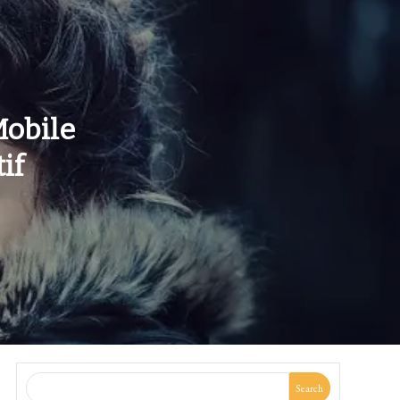
Mobile
if
Search