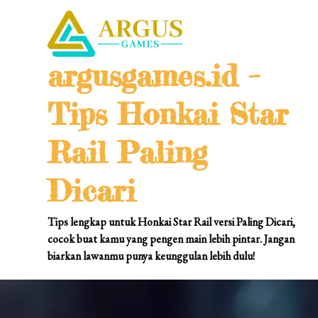
Skip
to
content
argusgames.id –
Tips Honkai Star
Rail Paling
Dicari
Tips lengkap untuk Honkai Star Rail versi Paling Dicari,
cocok buat kamu yang pengen main lebih pintar. Jangan
biarkan lawanmu punya keunggulan lebih dulu!