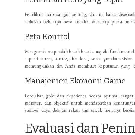
Pemilihan hero sangat penting, dan ini harus disesua
sediakan beberapa hero andalan di setiap posisi untuk
Peta Kontrol
Menguasai map adalah salah satu aspek fundamental
seperti turret, turtle, dan lord, serta gunakan visi
memungkinkan tim Anda membuat keputusan yang lebi
Manajemen Ekonomi Game
Perolehan gold dan experience secara optimal sangat
monster, dan objektif untuk mendapatkan keuntungan
sumber daya dengan rekan tim untuk menjaga keseim
Evaluasi dan Penin