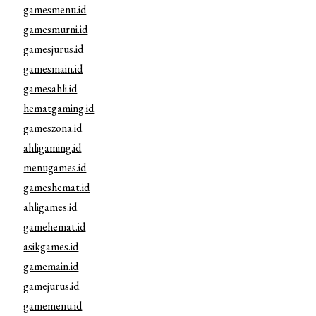
gamesmenu.id
gamesmurni.id
gamesjurus.id
gamesmain.id
gamesahli.id
hematgaming.id
gameszona.id
ahligaming.id
menugames.id
gameshemat.id
ahligames.id
gamehemat.id
asikgames.id
gamemain.id
gamejurus.id
gamemenu.id