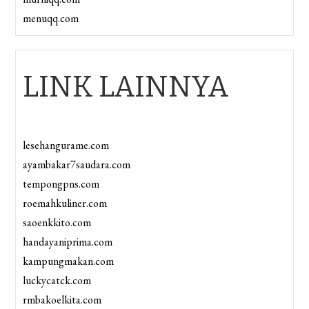
menuqq.com
LINK LAINNYA
lesehangurame.com
ayambakar7saudara.com
tempongpns.com
roemahkuliner.com
saoenkkito.com
handayaniprima.com
kampungmakan.com
luckycatck.com
rmbakoelkita.com