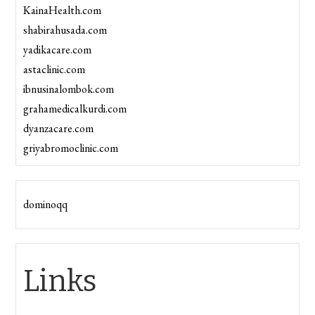
KainaHealth.com
shabirahusada.com
yadikacare.com
astaclinic.com
ibnusinalombok.com
grahamedicalkurdi.com
dyanzacare.com
griyabromoclinic.com
dominoqq
Links