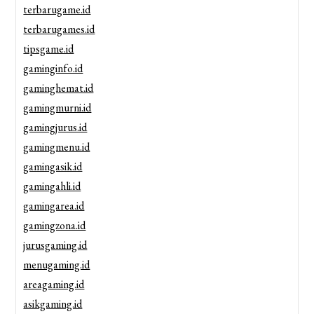
terbarugame.id
terbarugames.id
tipsgame.id
gaminginfo.id
gaminghemat.id
gamingmurni.id
gamingjurus.id
gamingmenu.id
gamingasik.id
gamingahli.id
gamingarea.id
gamingzona.id
jurusgaming.id
menugaming.id
areagaming.id
asikgaming.id