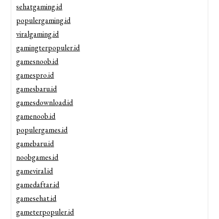
sehatgaming.id
populergaming.id
viralgaming.id
gamingterpopuler.id
gamesnoob.id
gamespro.id
gamesbaru.id
gamesdownload.id
gamenoob.id
populergames.id
gamebaru.id
noobgames.id
gameviral.id
gamedaftar.id
gamesehat.id
gameterpopuler.id