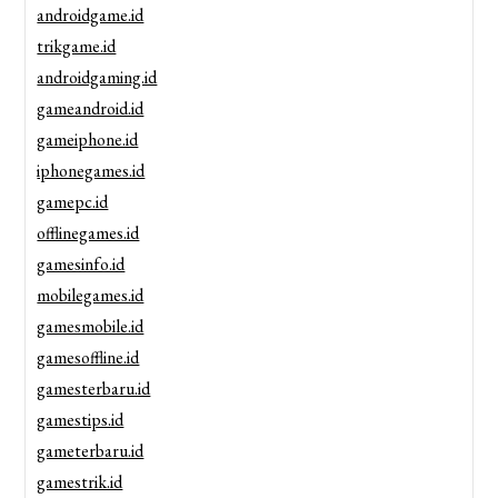
androidgame.id
trikgame.id
androidgaming.id
gameandroid.id
gameiphone.id
iphonegames.id
gamepc.id
offlinegames.id
gamesinfo.id
mobilegames.id
gamesmobile.id
gamesoffline.id
gamesterbaru.id
gamestips.id
gameterbaru.id
gamestrik.id