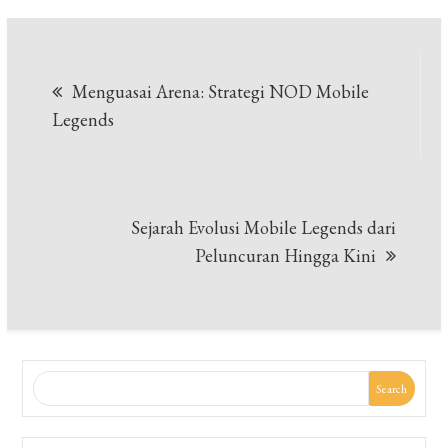
Post
Menguasai Arena: Strategi NOD Mobile
navigation
Legends
Sejarah Evolusi Mobile Legends dari
Peluncuran Hingga Kini
Search