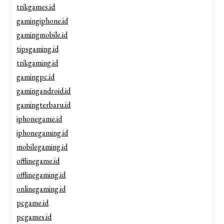
trikgames.id
gamingiphone.id
gamingmobile.id
tipsgaming.id
trikgaming.id
gamingpc.id
gamingandroid.id
gamingterbaru.id
iphonegame.id
iphonegaming.id
mobilegaming.id
offlinegame.id
offlinegaming.id
onlinegaming.id
pcgame.id
pcgames.id