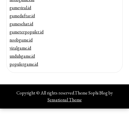
gameviral.id
gamedaftar.id
gamesehat.id
gameterpopuler.id
noobgame.id
viralgame.id
unduhgame.id
populergame.id
Copyright © All rights reserved.Theme Sophi Blog by
Sensational Theme