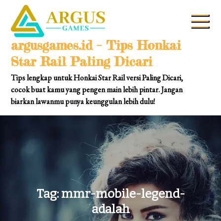
Skip
to
content
argusgames.id – Tips Honkai
Star Rail Paling Dicari
Tips lengkap untuk Honkai Star Rail versi Paling Dicari,
cocok buat kamu yang pengen main lebih pintar. Jangan
biarkan lawanmu punya keunggulan lebih dulu!
Tag:
mmr-mobile-legend-
adalah