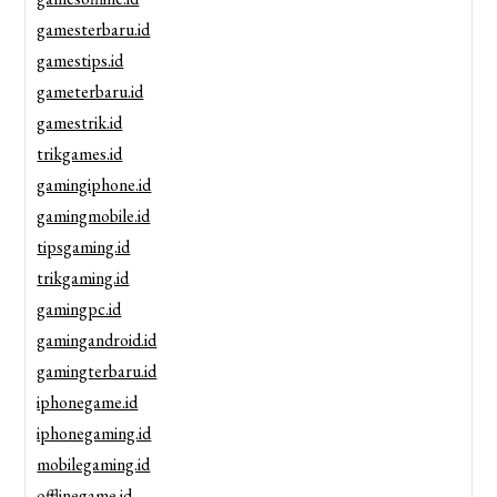
gamesterbaru.id
gamestips.id
gameterbaru.id
gamestrik.id
trikgames.id
gamingiphone.id
gamingmobile.id
tipsgaming.id
trikgaming.id
gamingpc.id
gamingandroid.id
gamingterbaru.id
iphonegame.id
iphonegaming.id
mobilegaming.id
offlinegame.id