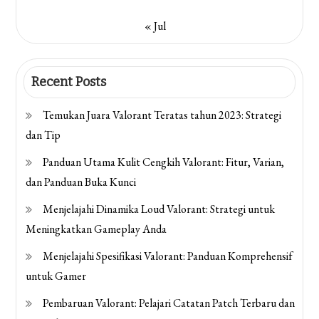
« Jul
Recent Posts
Temukan Juara Valorant Teratas tahun 2023: Strategi
dan Tip
Panduan Utama Kulit Cengkih Valorant: Fitur, Varian,
dan Panduan Buka Kunci
Menjelajahi Dinamika Loud Valorant: Strategi untuk
Meningkatkan Gameplay Anda
Menjelajahi Spesifikasi Valorant: Panduan Komprehensif
untuk Gamer
Pembaruan Valorant: Pelajari Catatan Patch Terbaru dan