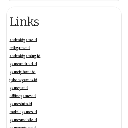
Links
androidgame.id
trikgame.id
androidgaming.id
gameandroid.id
gameiphone.id
iphonegames.id
gamepc.id
offlinegames.id
gamesinfo.id
mobilegames.id
gamesmobile.id
gamesoffline.id