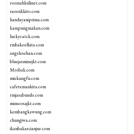
roemahkuliner.com
saoenkkito.com
handayaniprima.com
kampungmakan.com
luckycatck.com
rmbakoelkita.com
angelesehan.com
bluejasminejkt.com
Mrobak.com
miekungfu.com
cafetemankita.com
rmjasabundo.com
mimoosajkt.com
kembangkawung.com
chungiwa.com
ikanbakarcianjur.com