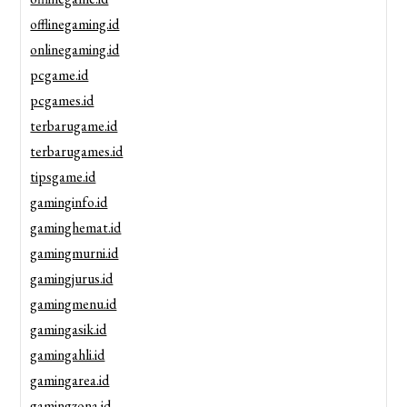
offlinegaming.id
onlinegaming.id
pcgame.id
pcgames.id
terbarugame.id
terbarugames.id
tipsgame.id
gaminginfo.id
gaminghemat.id
gamingmurni.id
gamingjurus.id
gamingmenu.id
gamingasik.id
gamingahli.id
gamingarea.id
gamingzona.id