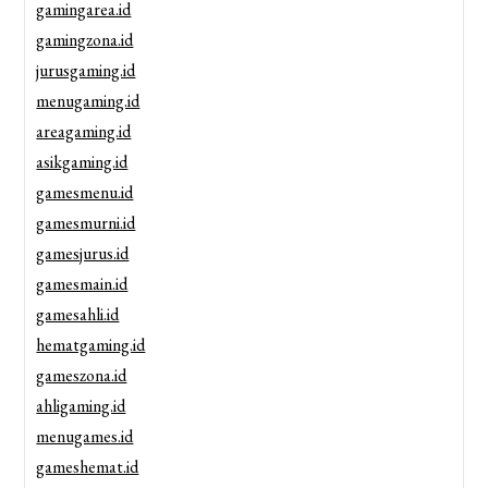
gamingarea.id
gamingzona.id
jurusgaming.id
menugaming.id
areagaming.id
asikgaming.id
gamesmenu.id
gamesmurni.id
gamesjurus.id
gamesmain.id
gamesahli.id
hematgaming.id
gameszona.id
ahligaming.id
menugames.id
gameshemat.id