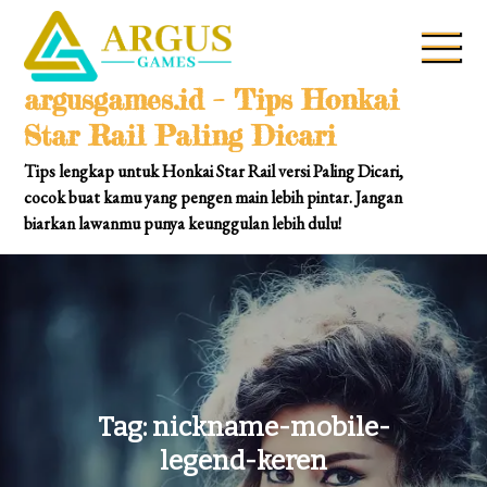
Skip
to
content
argusgames.id – Tips Honkai
Star Rail Paling Dicari
Tips lengkap untuk Honkai Star Rail versi Paling Dicari,
cocok buat kamu yang pengen main lebih pintar. Jangan
biarkan lawanmu punya keunggulan lebih dulu!
Tag:
nickname-mobile-
legend-keren