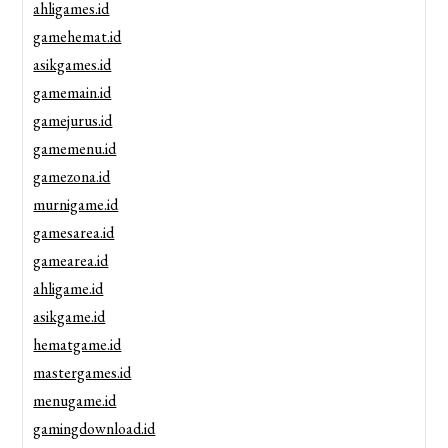
ahligames.id
gamehemat.id
asikgames.id
gamemain.id
gamejurus.id
gamemenu.id
gamezona.id
murnigame.id
gamesarea.id
gamearea.id
ahligame.id
asikgame.id
hematgame.id
mastergames.id
menugame.id
gamingdownload.id