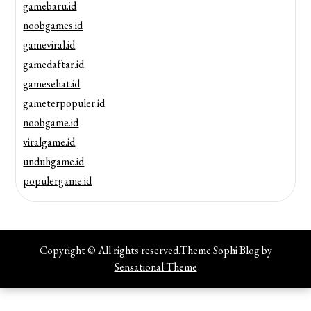
gamebaru.id
noobgames.id
gameviral.id
gamedaftar.id
gamesehat.id
gameterpopuler.id
noobgame.id
viralgame.id
unduhgame.id
populergame.id
Copyright © All rights reserved.Theme Sophi Blog by
Sensational Theme