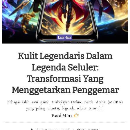
Lain - lain
Kulit Legendaris Dalam
Legenda Seluler:
Transformasi Yang
Menggetarkan Penggemar
Sebagai salah satu game Multiplayer Online Battle Arena (MOBA)
yang paling dicintai, legenda seluler terus […]
Read More