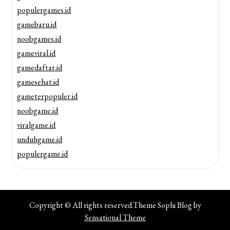
populergames.id
gamebaru.id
noobgames.id
gameviral.id
gamedaftar.id
gamesehat.id
gameterpopuler.id
noobgame.id
viralgame.id
unduhgame.id
populergame.id
Copyright © All rights reserved.Theme Sophi Blog by
Sensational Theme