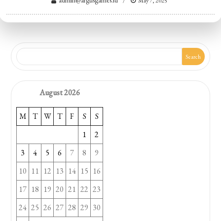
admin@argusgames.id
May 7, 2025
Search
August 2026
M
T
W
T
F
S
S
1
2
3
4
5
6
7
8
9
10
11
12
13
14
15
16
17
18
19
20
21
22
23
24
25
26
27
28
29
30