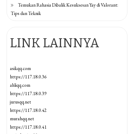
Temukan Rahasia Dibalik Kesuksesan Yay di Valorant:
Tips dan Teknik
LINK LAINNYA
asikqq.com
https://117.18.0.36
ahliqq.com
https://117.18.0.39
jurusqq.net
https://117.18.0.42
murahqq.net
https://117.18.0.41