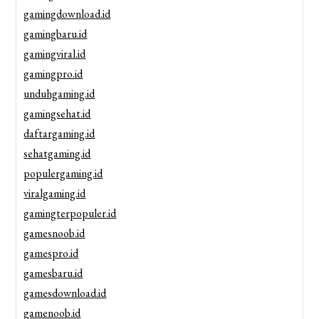
gamingdownload.id
gamingbaru.id
gamingviral.id
gamingpro.id
unduhgaming.id
gamingsehat.id
daftargaming.id
sehatgaming.id
populergaming.id
viralgaming.id
gamingterpopuler.id
gamesnoob.id
gamespro.id
gamesbaru.id
gamesdownload.id
gamenoob.id