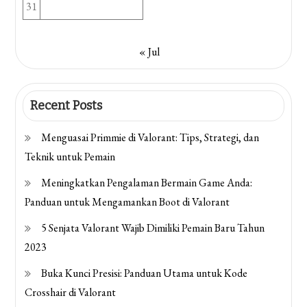
31
« Jul
Recent Posts
Menguasai Primmie di Valorant: Tips, Strategi, dan
Teknik untuk Pemain
Meningkatkan Pengalaman Bermain Game Anda:
Panduan untuk Mengamankan Boot di Valorant
5 Senjata Valorant Wajib Dimiliki Pemain Baru Tahun
2023
Buka Kunci Presisi: Panduan Utama untuk Kode
Crosshair di Valorant