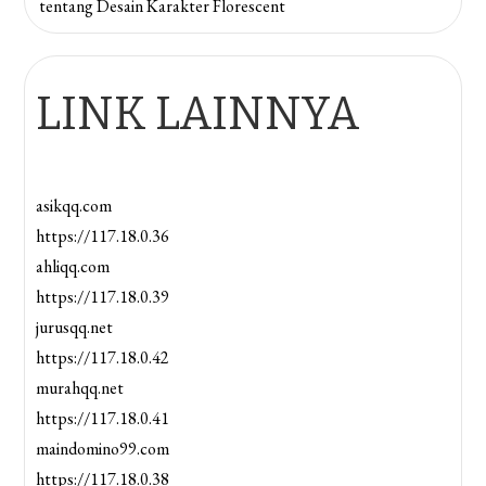
tentang Desain Karakter Florescent
LINK LAINNYA
asikqq.com
https://117.18.0.36
ahliqq.com
https://117.18.0.39
jurusqq.net
https://117.18.0.42
murahqq.net
https://117.18.0.41
maindomino99.com
https://117.18.0.38