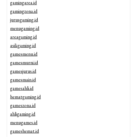
gamingarea.id
gamingzona.id
jurusgaming.id
menugaming.id
areagaming.id
asikgaming.id
gamesmenu.id
gamesmurni.id
gamesjurus.id
gamesmain.id
gamesahli.id
hematgaming.id
gameszona.id
ahligaming.id
menugames.id
gameshemat.id