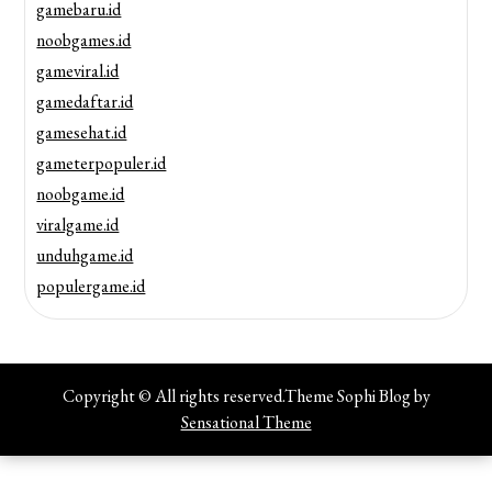
gamebaru.id
noobgames.id
gameviral.id
gamedaftar.id
gamesehat.id
gameterpopuler.id
noobgame.id
viralgame.id
unduhgame.id
populergame.id
Copyright © All rights reserved.Theme Sophi Blog by
Sensational Theme