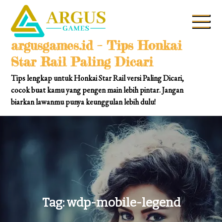
Skip
to
content
argusgames.id – Tips Honkai
Star Rail Paling Dicari
Tips lengkap untuk Honkai Star Rail versi Paling Dicari,
cocok buat kamu yang pengen main lebih pintar. Jangan
biarkan lawanmu punya keunggulan lebih dulu!
Tag:
wdp-mobile-legend