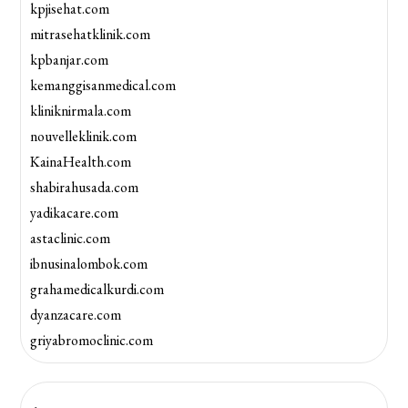
kpjisehat.com
mitrasehatklinik.com
kpbanjar.com
kemanggisanmedical.com
kliniknirmala.com
nouvelleklinik.com
KainaHealth.com
shabirahusada.com
yadikacare.com
astaclinic.com
ibnusinalombok.com
grahamedicalkurdi.com
dyanzacare.com
griyabromoclinic.com