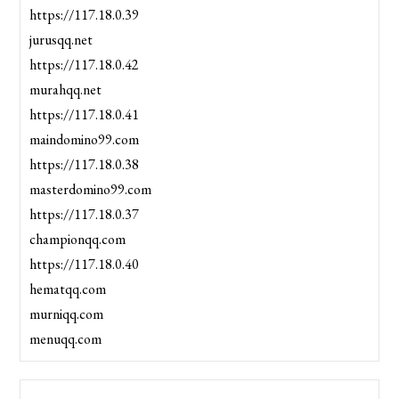
https://117.18.0.39
jurusqq.net
https://117.18.0.42
murahqq.net
https://117.18.0.41
maindomino99.com
https://117.18.0.38
masterdomino99.com
https://117.18.0.37
championqq.com
https://117.18.0.40
hematqq.com
murniqq.com
menuqq.com