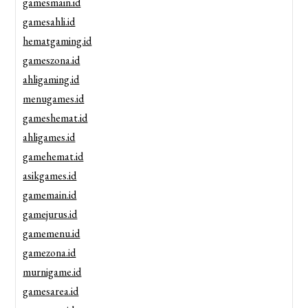
gamesmain.id
gamesahli.id
hematgaming.id
gameszona.id
ahligaming.id
menugames.id
gameshemat.id
ahligames.id
gamehemat.id
asikgames.id
gamemain.id
gamejurus.id
gamemenu.id
gamezona.id
murnigame.id
gamesarea.id