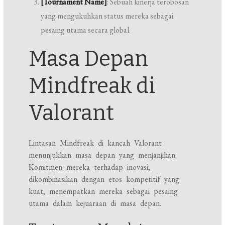
[Tournament Name]
: Sebuah kinerja terobosan
yang mengukuhkan status mereka sebagai
pesaing utama secara global.
Masa Depan
Mindfreak di
Valorant
Lintasan Mindfreak di kancah Valorant
menunjukkan masa depan yang menjanjikan.
Komitmen mereka terhadap inovasi,
dikombinasikan dengan etos kompetitif yang
kuat, menempatkan mereka sebagai pesaing
utama dalam kejuaraan di masa depan.