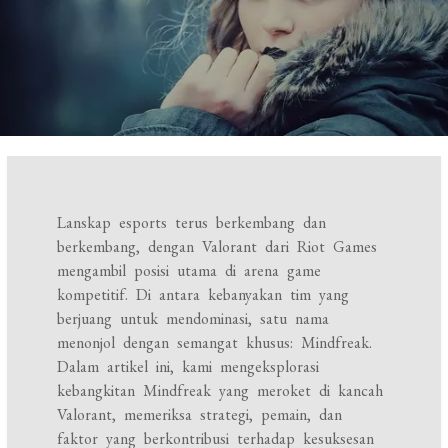
Lanskap esports terus berkembang dan
berkembang, dengan Valorant dari Riot Games
mengambil posisi utama di arena game
kompetitif. Di antara kebanyakan tim yang
berjuang untuk mendominasi, satu nama
menonjol dengan semangat khusus: Mindfreak.
Dalam artikel ini, kami mengeksplorasi
kebangkitan Mindfreak yang meroket di kancah
Valorant, memeriksa strategi, pemain, dan
faktor yang berkontribusi terhadap kesuksesan