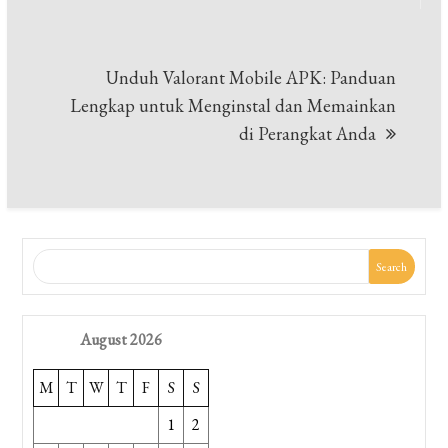
Unduh Valorant Mobile APK: Panduan
Lengkap untuk Menginstal dan Memainkan
di Perangkat Anda
Search
August 2026
M
T
W
T
F
S
S
1
2