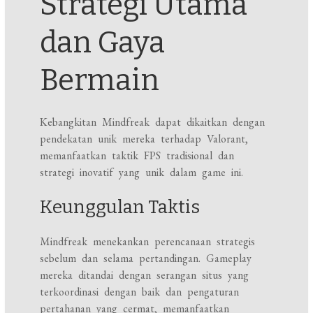
Strategi Utama
dan Gaya
Bermain
Kebangkitan Mindfreak dapat dikaitkan dengan
pendekatan unik mereka terhadap Valorant,
memanfaatkan taktik FPS tradisional dan
strategi inovatif yang unik dalam game ini.
Keunggulan Taktis
Mindfreak menekankan perencanaan strategis
sebelum dan selama pertandingan. Gameplay
mereka ditandai dengan serangan situs yang
terkoordinasi dengan baik dan pengaturan
pertahanan yang cermat, memanfaatkan