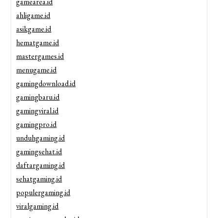
gamearea.id
ahligame.id
asikgame.id
hematgame.id
mastergames.id
menugame.id
gamingdownload.id
gamingbaru.id
gamingviral.id
gamingpro.id
unduhgaming.id
gamingsehat.id
daftargaming.id
sehatgaming.id
populergaming.id
viralgaming.id