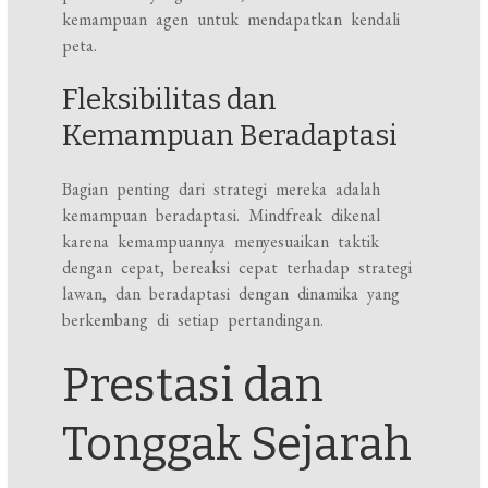
kemampuan agen untuk mendapatkan kendali
peta.
Fleksibilitas dan
Kemampuan Beradaptasi
Bagian penting dari strategi mereka adalah
kemampuan beradaptasi. Mindfreak dikenal
karena kemampuannya menyesuaikan taktik
dengan cepat, bereaksi cepat terhadap strategi
lawan, dan beradaptasi dengan dinamika yang
berkembang di setiap pertandingan.
Prestasi dan
Tonggak Sejarah