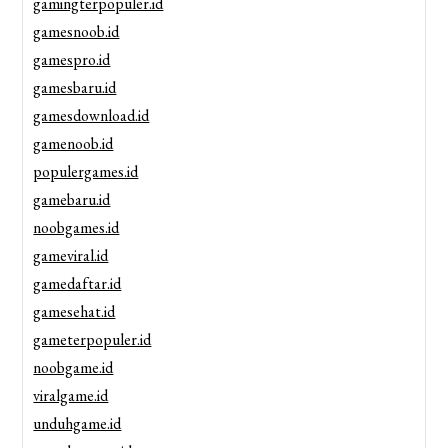
gamingterpopuler.id
gamesnoob.id
gamespro.id
gamesbaru.id
gamesdownload.id
gamenoob.id
populergames.id
gamebaru.id
noobgames.id
gameviral.id
gamedaftar.id
gamesehat.id
gameterpopuler.id
noobgame.id
viralgame.id
unduhgame.id