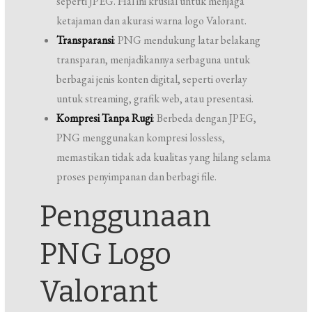
seperti JPEG. Hal ini krusial untuk menjaga
ketajaman dan akurasi warna logo Valorant.
Transparansi
: PNG mendukung latar belakang
transparan, menjadikannya serbaguna untuk
berbagai jenis konten digital, seperti overlay
untuk streaming, grafik web, atau presentasi.
Kompresi Tanpa Rugi
: Berbeda dengan JPEG,
PNG menggunakan kompresi lossless,
memastikan tidak ada kualitas yang hilang selama
proses penyimpanan dan berbagi file.
Penggunaan
PNG Logo
Valorant