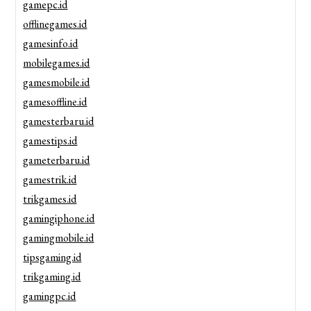
gamepc.id
offlinegames.id
gamesinfo.id
mobilegames.id
gamesmobile.id
gamesoffline.id
gamesterbaru.id
gamestips.id
gameterbaru.id
gamestrik.id
trikgames.id
gamingiphone.id
gamingmobile.id
tipsgaming.id
trikgaming.id
gamingpc.id