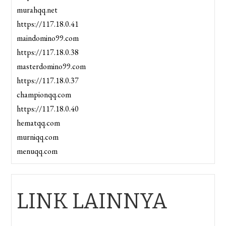
murahqq.net
https://117.18.0.41
maindomino99.com
https://117.18.0.38
masterdomino99.com
https://117.18.0.37
championqq.com
https://117.18.0.40
hematqq.com
murniqq.com
menuqq.com
LINK LAINNYA