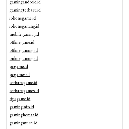
gamingandroid.id
gamingterbaru.id
iphonegame.id
iphonegaming.id
mobilegaming.id
offlinegame.id
offlinegaming.id
onlinegaming.id
pcgame.id
pcgames.id
terbarugame.id
terbarugames.id
tipsgame.id
gaminginfo.id
gaminghemat.id
gamingmurni.id