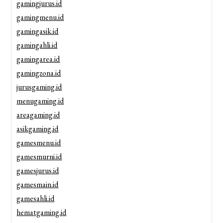
gamingjurus.id
gamingmenu.id
gamingasik.id
gamingahli.id
gamingarea.id
gamingzona.id
jurusgaming.id
menugaming.id
areagaming.id
asikgaming.id
gamesmenu.id
gamesmurni.id
gamesjurus.id
gamesmain.id
gamesahli.id
hematgaming.id