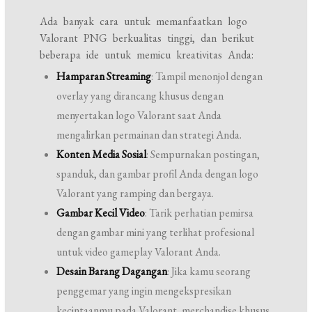
Ada banyak cara untuk memanfaatkan logo
Valorant PNG berkualitas tinggi, dan berikut
beberapa ide untuk memicu kreativitas Anda:
Hamparan Streaming
: Tampil menonjol dengan
overlay yang dirancang khusus dengan
menyertakan logo Valorant saat Anda
mengalirkan permainan dan strategi Anda.
Konten Media Sosial
: Sempurnakan postingan,
spanduk, dan gambar profil Anda dengan logo
Valorant yang ramping dan bergaya.
Gambar Kecil Video
: Tarik perhatian pemirsa
dengan gambar mini yang terlihat profesional
untuk video gameplay Valorant Anda.
Desain Barang Dagangan
: Jika kamu seorang
penggemar yang ingin mengekspresikan
kecintaanmu pada Valorant, merchandise khusus