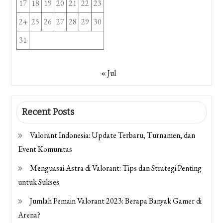
17
18
19
20
21
22
23
24
25
26
27
28
29
30
31
« Jul
Recent Posts
Valorant Indonesia: Update Terbaru, Turnamen, dan
Event Komunitas
Menguasai Astra di Valorant: Tips dan Strategi Penting
untuk Sukses
Jumlah Pemain Valorant 2023: Berapa Banyak Gamer di
Arena?