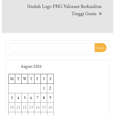
Unduh Logo PNG Valorant Berkualitas
Tinggi Gratis
Search
August 2026
M
T
W
T
F
S
S
1
2
3
4
5
6
7
8
9
10
11
12
13
14
15
16