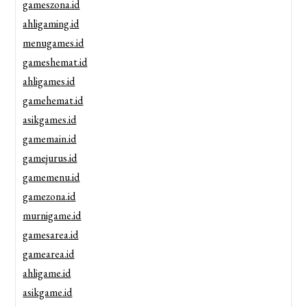
gameszona.id
ahligaming.id
menugames.id
gameshemat.id
ahligames.id
gamehemat.id
asikgames.id
gamemain.id
gamejurus.id
gamemenu.id
gamezona.id
murnigame.id
gamesarea.id
gamearea.id
ahligame.id
asikgame.id