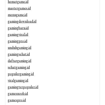
hematgame.id
mastergames.id
menugame.id
gamingdownload.id
gamingbaru.id
gamingviral.id
gamingpro.id
unduhgaming.id
gamingsehat.id
daftargaming.id
sehatgaming.id
populergaming.id
viralgaming.id
gamingterpopuler.id
gamesnoob.id
gamespro.id