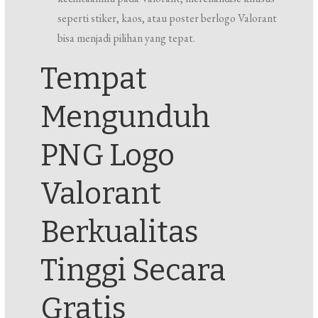
seperti stiker, kaos, atau poster berlogo Valorant
bisa menjadi pilihan yang tepat.
Tempat
Mengunduh
PNG Logo
Valorant
Berkualitas
Tinggi Secara
Gratis