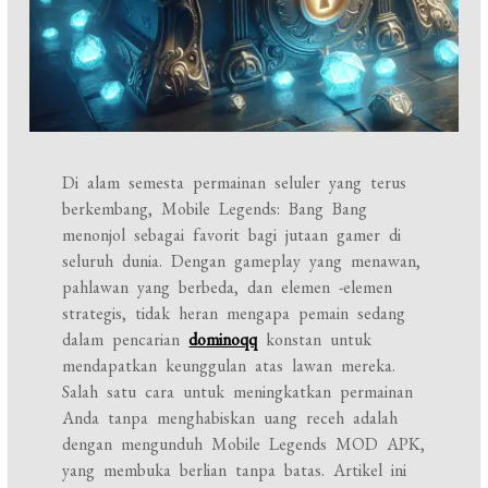
Di alam semesta permainan seluler yang terus
berkembang, Mobile Legends: Bang Bang
menonjol sebagai favorit bagi jutaan gamer di
seluruh dunia. Dengan gameplay yang menawan,
pahlawan yang berbeda, dan elemen -elemen
strategis, tidak heran mengapa pemain sedang
dalam pencarian
dominoqq
konstan untuk
mendapatkan keunggulan atas lawan mereka.
Salah satu cara untuk meningkatkan permainan
Anda tanpa menghabiskan uang receh adalah
dengan mengunduh Mobile Legends MOD APK,
yang membuka berlian tanpa batas. Artikel ini