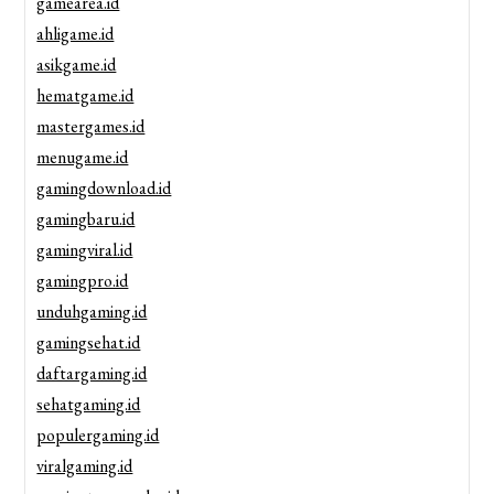
gamearea.id
ahligame.id
asikgame.id
hematgame.id
mastergames.id
menugame.id
gamingdownload.id
gamingbaru.id
gamingviral.id
gamingpro.id
unduhgaming.id
gamingsehat.id
daftargaming.id
sehatgaming.id
populergaming.id
viralgaming.id