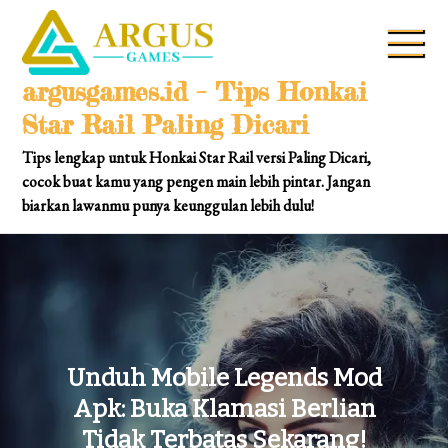
Skip
to
content
argusgames.id – Tips Honkai
Star Rail Paling Dicari
Tips lengkap untuk Honkai Star Rail versi Paling Dicari,
cocok buat kamu yang pengen main lebih pintar. Jangan
biarkan lawanmu punya keunggulan lebih dulu!
Unduh Mobile Legends Mod
Apk: Buka Klamasi Berlian
Tidak Terbatas Sekarang!