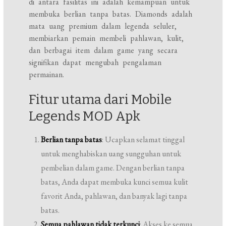
di antara fasilitas ini adalah kemampuan untuk
membuka berlian tanpa batas. Diamonds adalah
mata uang premium dalam legenda seluler,
membiarkan pemain membeli pahlawan, kulit,
dan berbagai item dalam game yang secara
signifikan dapat mengubah pengalaman
permainan.
Fitur utama dari Mobile
Legends MOD Apk
Berlian tanpa batas
: Ucapkan selamat tinggal
untuk menghabiskan uang sungguhan untuk
pembelian dalam game. Dengan berlian tanpa
batas, Anda dapat membuka kunci semua kulit
favorit Anda, pahlawan, dan banyak lagi tanpa
batas.
Semua pahlawan tidak terkunci
: Akses ke semua