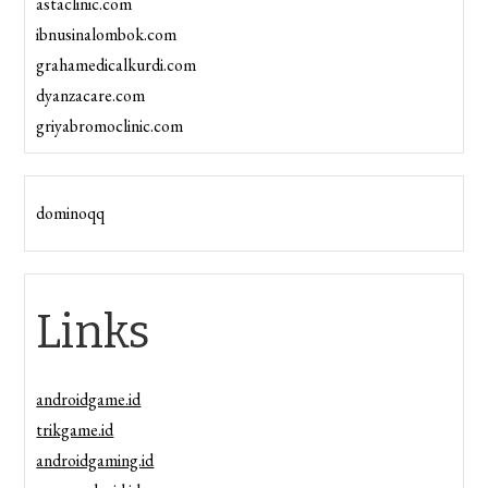
astaclinic.com
ibnusinalombok.com
grahamedicalkurdi.com
dyanzacare.com
griyabromoclinic.com
dominoqq
Links
androidgame.id
trikgame.id
androidgaming.id