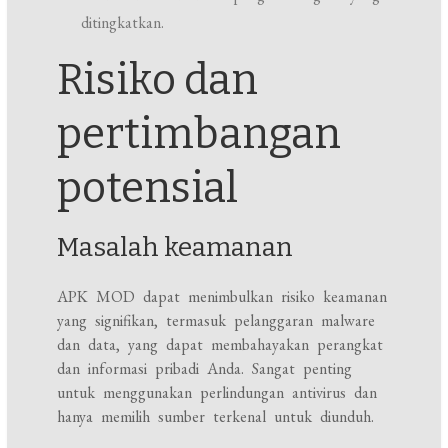
ditingkatkan.
Risiko dan
pertimbangan
potensial
Masalah keamanan
APK MOD dapat menimbulkan risiko keamanan
yang signifikan, termasuk pelanggaran malware
dan data, yang dapat membahayakan perangkat
dan informasi pribadi Anda. Sangat penting
untuk menggunakan perlindungan antivirus dan
hanya memilih sumber terkenal untuk diunduh.