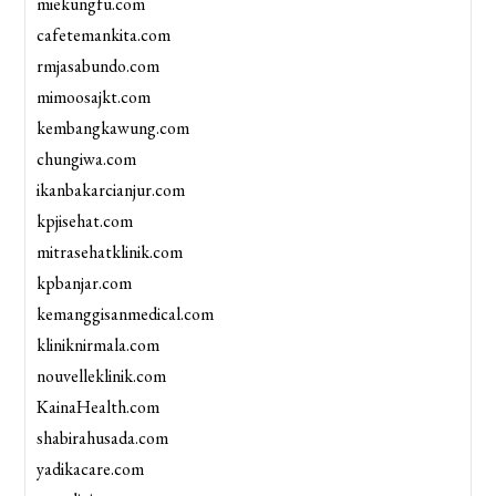
miekungfu.com
cafetemankita.com
rmjasabundo.com
mimoosajkt.com
kembangkawung.com
chungiwa.com
ikanbakarcianjur.com
kpjisehat.com
mitrasehatklinik.com
kpbanjar.com
kemanggisanmedical.com
kliniknirmala.com
nouvelleklinik.com
KainaHealth.com
shabirahusada.com
yadikacare.com