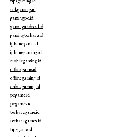
tipsgaming.id
trikgaming.id
gamingpc.id
gamingandroid.id
gamingterbaru.id
iphonegame.id
iphonegaming.id
mobilegaming.id
offlinegame.id
offlinegaming.id
onlinegaming.id
pcgame.id
pcgames.id
terbarugame.id
terbarugames.id
tipsgame.id