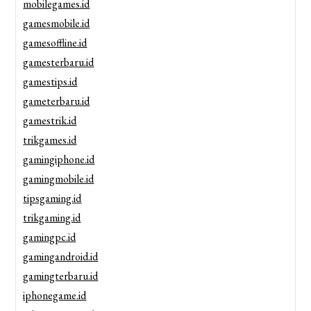
mobilegames.id
gamesmobile.id
gamesoffline.id
gamesterbaru.id
gamestips.id
gameterbaru.id
gamestrik.id
trikgames.id
gamingiphone.id
gamingmobile.id
tipsgaming.id
trikgaming.id
gamingpc.id
gamingandroid.id
gamingterbaru.id
iphonegame.id