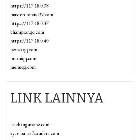
https://117.18.0.38
masterdomino99.com
https://117.18.0.37
championqq.com
https://117.18.0.40
hematqq.com
murniqq.com
menuqq.com
LINK LAINNYA
lesehangurame.com
ayambakar7saudara.com