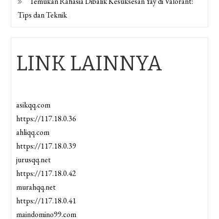
Temukan Rahasia Dibalik Kesuksesan Yay di Valorant:
Tips dan Teknik
LINK LAINNYA
asikqq.com
https://117.18.0.36
ahliqq.com
https://117.18.0.39
jurusqq.net
https://117.18.0.42
murahqq.net
https://117.18.0.41
maindomino99.com