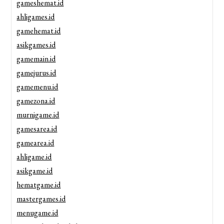
gameshemat.id
ahligames.id
gamehemat.id
asikgames.id
gamemain.id
gamejurus.id
gamemenu.id
gamezona.id
murnigame.id
gamesarea.id
gamearea.id
ahligame.id
asikgame.id
hematgame.id
mastergames.id
menugame.id