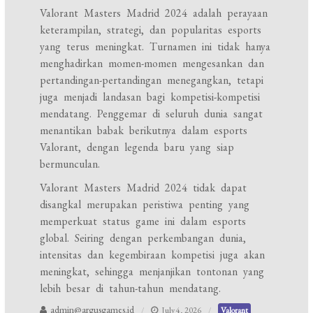
Valorant Masters Madrid 2024 adalah perayaan
keterampilan, strategi, dan popularitas esports
yang terus meningkat. Turnamen ini tidak hanya
menghadirkan momen-momen mengesankan dan
pertandingan-pertandingan menegangkan, tetapi
juga menjadi landasan bagi kompetisi-kompetisi
mendatang. Penggemar di seluruh dunia sangat
menantikan babak berikutnya dalam esports
Valorant, dengan legenda baru yang siap
bermunculan.
Valorant Masters Madrid 2024 tidak dapat
disangkal merupakan peristiwa penting yang
memperkuat status game ini dalam esports
global. Seiring dengan perkembangan dunia,
intensitas dan kegembiraan kompetisi juga akan
meningkat, sehingga menjanjikan tontonan yang
lebih besar di tahun-tahun mendatang.
admin@argusgames.id
July 4, 2026
Valorant