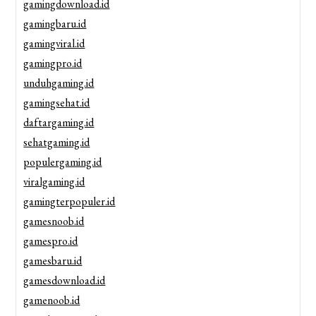
gamingdownload.id
gamingbaru.id
gamingviral.id
gamingpro.id
unduhgaming.id
gamingsehat.id
daftargaming.id
sehatgaming.id
populergaming.id
viralgaming.id
gamingterpopuler.id
gamesnoob.id
gamespro.id
gamesbaru.id
gamesdownload.id
gamenoob.id