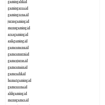
gamingahli.id
gamingarea.id
gamingzona.id
jurusgaming.id
menugaming.id
areagaming.id
asikgaming.id
gamesmenu.id
gamesmurni.id
gamesjurus.id
gamesmain.id
gamesahli.id
hematgaming.id
gameszona.id
ahligaming.id
menugames.id