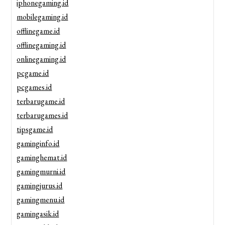
iphonegaming.id
mobilegaming.id
offlinegame.id
offlinegaming.id
onlinegaming.id
pcgame.id
pcgames.id
terbarugame.id
terbarugames.id
tipsgame.id
gaminginfo.id
gaminghemat.id
gamingmurni.id
gamingjurus.id
gamingmenu.id
gamingasik.id