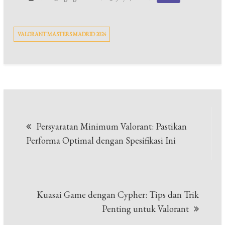
VALORANT MASTERS MADRID 2024
Post
Persyaratan Minimum Valorant: Pastikan
navigation
Performa Optimal dengan Spesifikasi Ini
Kuasai Game dengan Cypher: Tips dan Trik
Penting untuk Valorant