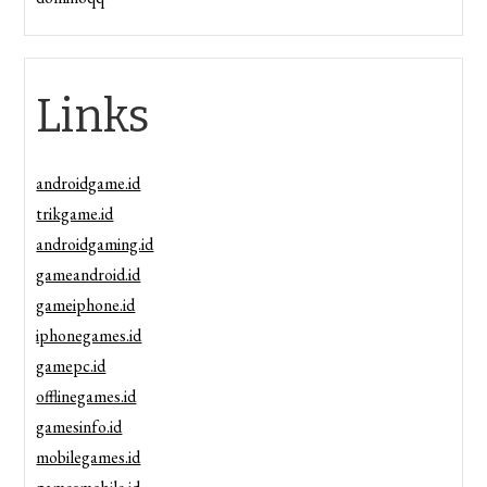
Links
androidgame.id
trikgame.id
androidgaming.id
gameandroid.id
gameiphone.id
iphonegames.id
gamepc.id
offlinegames.id
gamesinfo.id
mobilegames.id