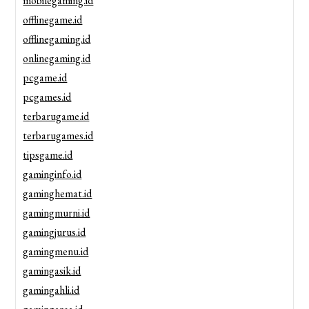
mobilegaming.id
offlinegame.id
offlinegaming.id
onlinegaming.id
pcgame.id
pcgames.id
terbarugame.id
terbarugames.id
tipsgame.id
gaminginfo.id
gaminghemat.id
gamingmurni.id
gamingjurus.id
gamingmenu.id
gamingasik.id
gamingahli.id