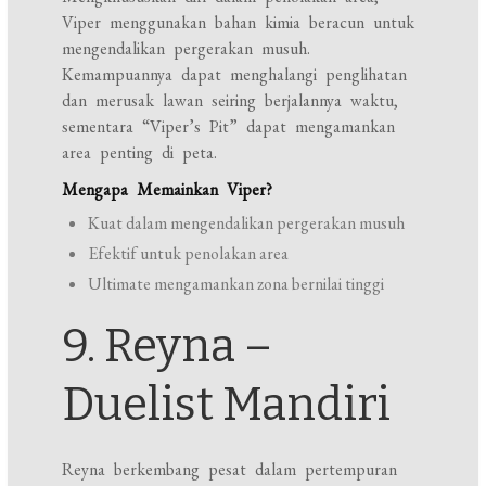
Viper menggunakan bahan kimia beracun untuk
mengendalikan pergerakan musuh.
Kemampuannya dapat menghalangi penglihatan
dan merusak lawan seiring berjalannya waktu,
sementara “Viper’s Pit” dapat mengamankan
area penting di peta.
Mengapa Memainkan Viper?
Kuat dalam mengendalikan pergerakan musuh
Efektif untuk penolakan area
Ultimate mengamankan zona bernilai tinggi
9. Reyna –
Duelist Mandiri
Reyna berkembang pesat dalam pertempuran