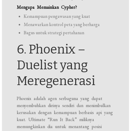
Mengapa Memainkan Cypher?
Kemampuan pengawasan yang kuat
Menawarkan kontrol peta yang berharga
Bagus untuk strategi pertahanan
6. Phoenix –
Duelist yang
Meregenerasi
Phoenix adalah agen serbaguna yang dapat
menyembuhkan dirinya sendiri dan menimbulkan
kerusakan dengan kemampuan berbasis api yang
kuat. Ultimate “Run It Back” miliknya
memungkinkan dia untuk menantang posisi