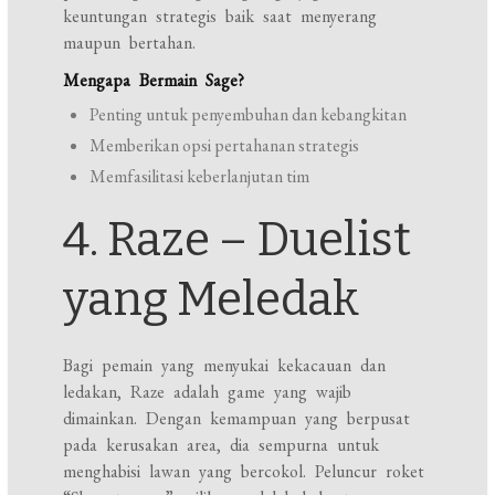
keuntungan strategis baik saat menyerang
maupun bertahan.
Mengapa Bermain Sage?
Penting untuk penyembuhan dan kebangkitan
Memberikan opsi pertahanan strategis
Memfasilitasi keberlanjutan tim
4. Raze – Duelist
yang Meledak
Bagi pemain yang menyukai kekacauan dan
ledakan, Raze adalah game yang wajib
dimainkan. Dengan kemampuan yang berpusat
pada kerusakan area, dia sempurna untuk
menghabisi lawan yang bercokol. Peluncur roket