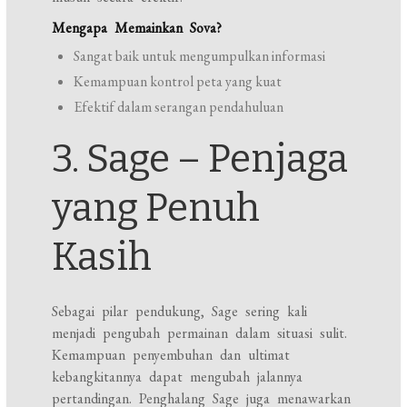
Mengapa Memainkan Sova?
Sangat baik untuk mengumpulkan informasi
Kemampuan kontrol peta yang kuat
Efektif dalam serangan pendahuluan
3. Sage – Penjaga
yang Penuh
Kasih
Sebagai pilar pendukung, Sage sering kali
menjadi pengubah permainan dalam situasi sulit.
Kemampuan penyembuhan dan ultimat
kebangkitannya dapat mengubah jalannya
pertandingan. Penghalang Sage juga menawarkan