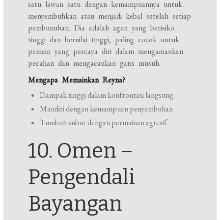
satu lawan satu dengan kemampuannya untuk
menyembuhkan atau menjadi kebal setelah setiap
pembunuhan. Dia adalah agen yang berisiko
tinggi dan bernilai tinggi, paling cocok untuk
pemain yang percaya diri dalam mengamankan
pecahan dan mengacaukan garis musuh.
Mengapa Memainkan Reyna?
Dampak tinggi dalam konfrontasi langsung
Mandiri dengan kemampuan penyembuhan
Tumbuh subur dengan permainan agresif
10. Omen –
Pengendali
Bayangan