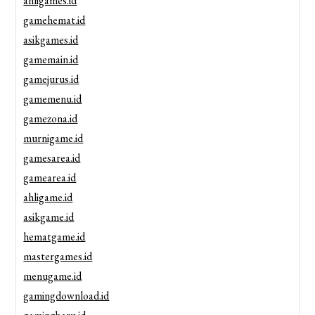
ahligames.id
gamehemat.id
asikgames.id
gamemain.id
gamejurus.id
gamemenu.id
gamezona.id
murnigame.id
gamesarea.id
gamearea.id
ahligame.id
asikgame.id
hematgame.id
mastergames.id
menugame.id
gamingdownload.id