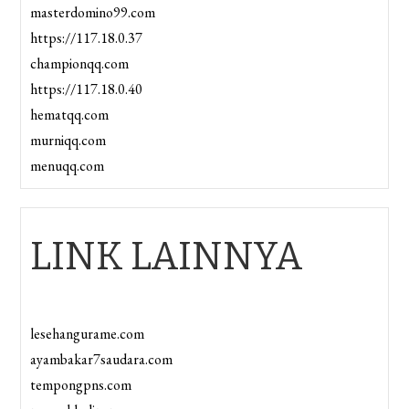
masterdomino99.com
https://117.18.0.37
championqq.com
https://117.18.0.40
hematqq.com
murniqq.com
menuqq.com
LINK LAINNYA
lesehangurame.com
ayambakar7saudara.com
tempongpns.com