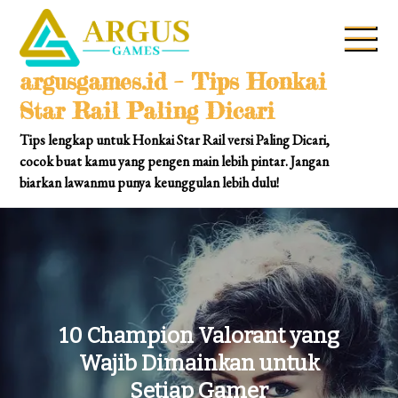
Skip
to
content
argusgames.id – Tips Honkai
Star Rail Paling Dicari
Tips lengkap untuk Honkai Star Rail versi Paling Dicari,
cocok buat kamu yang pengen main lebih pintar. Jangan
biarkan lawanmu punya keunggulan lebih dulu!
10 Champion Valorant yang
Wajib Dimainkan untuk
Setiap Gamer