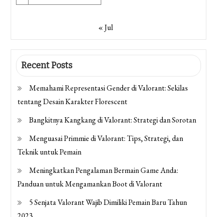
« Jul
Recent Posts
Memahami Representasi Gender di Valorant: Sekilas
tentang Desain Karakter Florescent
Bangkitnya Kangkang di Valorant: Strategi dan Sorotan
Menguasai Primmie di Valorant: Tips, Strategi, dan
Teknik untuk Pemain
Meningkatkan Pengalaman Bermain Game Anda:
Panduan untuk Mengamankan Boot di Valorant
5 Senjata Valorant Wajib Dimiliki Pemain Baru Tahun
2023