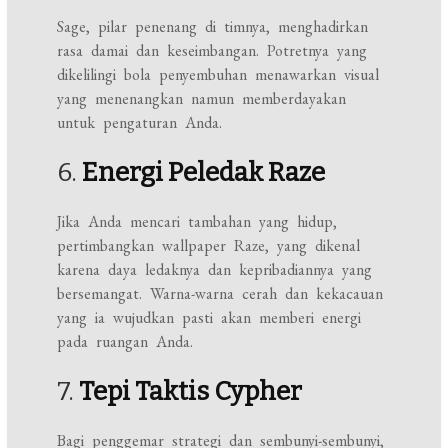
Sage, pilar penenang di timnya, menghadirkan
rasa damai dan keseimbangan. Potretnya yang
dikelilingi bola penyembuhan menawarkan visual
yang menenangkan namun memberdayakan
untuk pengaturan Anda.
6.
Energi Peledak Raze
Jika Anda mencari tambahan yang hidup,
pertimbangkan wallpaper Raze, yang dikenal
karena daya ledaknya dan kepribadiannya yang
bersemangat. Warna-warna cerah dan kekacauan
yang ia wujudkan pasti akan memberi energi
pada ruangan Anda.
7.
Tepi Taktis Cypher
Bagi penggemar strategi dan sembunyi-sembunyi,