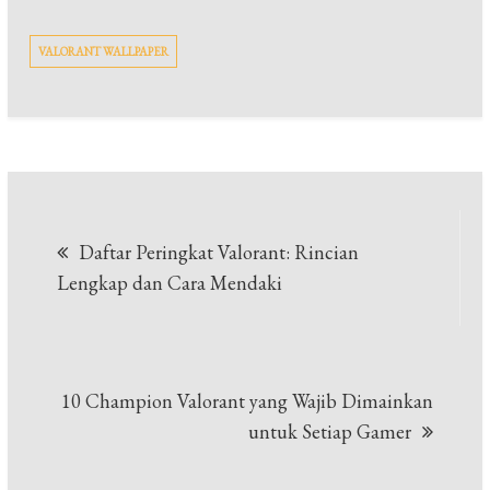
VALORANT WALLPAPER
Post
Daftar Peringkat Valorant: Rincian
navigation
Lengkap dan Cara Mendaki
10 Champion Valorant yang Wajib Dimainkan
untuk Setiap Gamer