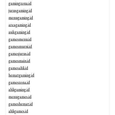
gamingzona.id
jurusgaming.id
menugaming.id
areagaming.id
asikgaming.id
gamesmenu.id
gamesmurni.id
gamesjurus.id
gamesmain.id
gamesahli.id
hematgaming.id
gameszona.id
ahligaming.id
menugames.id
gameshemat.id
ahligames.id