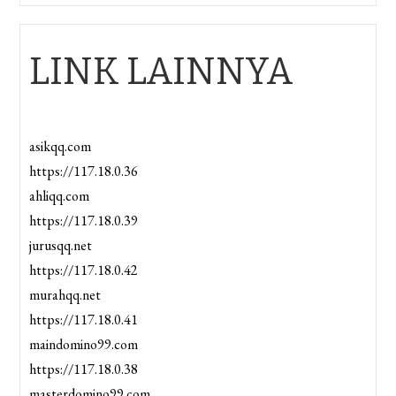
LINK LAINNYA
asikqq.com
https://117.18.0.36
ahliqq.com
https://117.18.0.39
jurusqq.net
https://117.18.0.42
murahqq.net
https://117.18.0.41
maindomino99.com
https://117.18.0.38
masterdomino99.com