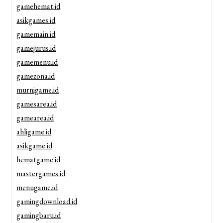
gamehemat.id
asikgames.id
gamemain.id
gamejurus.id
gamemenu.id
gamezona.id
murnigame.id
gamesarea.id
gamearea.id
ahligame.id
asikgame.id
hematgame.id
mastergames.id
menugame.id
gamingdownload.id
gamingbaru.id