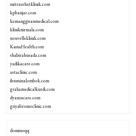
mitrasehatklinik.com
kpbanjar.com
kemanggisanmedical.com
kliniknirmala.com
nouvelleklinik.com
KainaHealth.com
shabirahusada.com
yadikacare.com
astaclinic.com
ibnusinalombok.com
grahamedicalkurdi.com
dyanzacare.com
griyabromoclinic.com
dominoqq