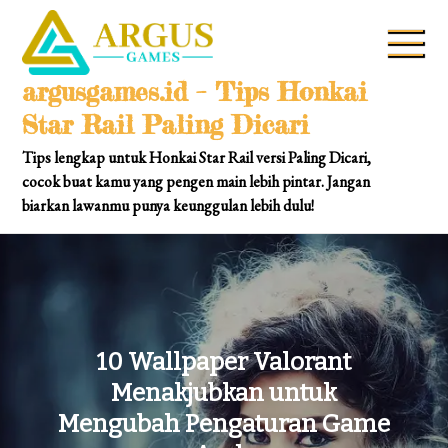
Skip
to
content
argusgames.id – Tips Honkai
Star Rail Paling Dicari
Tips lengkap untuk Honkai Star Rail versi Paling Dicari,
cocok buat kamu yang pengen main lebih pintar. Jangan
biarkan lawanmu punya keunggulan lebih dulu!
10 Wallpaper Valorant
Menakjubkan untuk
Mengubah Pengaturan Game