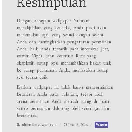
Kesimpulan
Dengan beragam wallpaper Valorant
menakjubkan yang tersedia, Anda pasti akan
menemukan opsi yang sesuai dengan selera
Anda dan meningkatkan pengaturan permainan
Anda. Baik Anda tertarik pada intensitas Jett,
misteri Viper, atau keseruan Raze yang
eksplosif, setiap opsi menambahkan bakat unik
ke ruang permainan Anda, memastikan setiap
sesi terasa epik.
Biarkan wallpaper ini tidak hanya mencerminkan
kecintaan Anda pada Valorant, tetapi ubah
arena permainan Anda menjadi ruang di mana
setiap permainan didorong oleh semangat dan
kreativitas.
admin@argusgames.id
June 18, 2026
Valorant