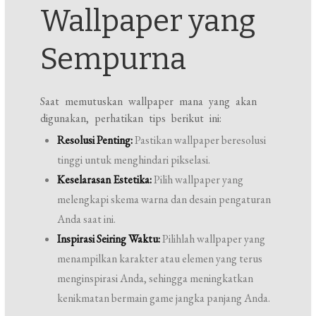
Wallpaper yang
Sempurna
Saat memutuskan wallpaper mana yang akan
digunakan, perhatikan tips berikut ini:
Resolusi Penting:
Pastikan wallpaper beresolusi
tinggi untuk menghindari pikselasi.
Keselarasan Estetika:
Pilih wallpaper yang
melengkapi skema warna dan desain pengaturan
Anda saat ini.
Inspirasi Seiring Waktu:
Pilihlah wallpaper yang
menampilkan karakter atau elemen yang terus
menginspirasi Anda, sehingga meningkatkan
kenikmatan bermain game jangka panjang Anda.