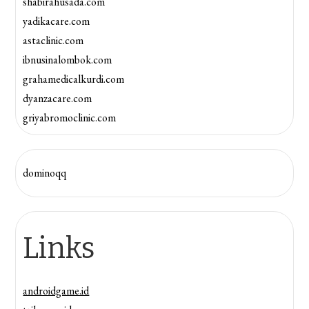
shabirahusada.com
yadikacare.com
astaclinic.com
ibnusinalombok.com
grahamedicalkurdi.com
dyanzacare.com
griyabromoclinic.com
dominoqq
Links
androidgame.id