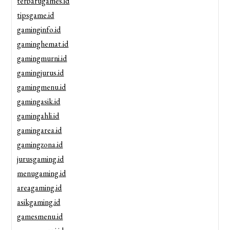
terbarugames.id
tipsgame.id
gaminginfo.id
gaminghemat.id
gamingmurni.id
gamingjurus.id
gamingmenu.id
gamingasik.id
gamingahli.id
gamingarea.id
gamingzona.id
jurusgaming.id
menugaming.id
areagaming.id
asikgaming.id
gamesmenu.id