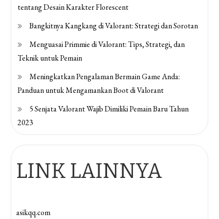
tentang Desain Karakter Florescent
Bangkitnya Kangkang di Valorant: Strategi dan Sorotan
Menguasai Primmie di Valorant: Tips, Strategi, dan
Teknik untuk Pemain
Meningkatkan Pengalaman Bermain Game Anda:
Panduan untuk Mengamankan Boot di Valorant
5 Senjata Valorant Wajib Dimiliki Pemain Baru Tahun
2023
LINK LAINNYA
asikqq.com