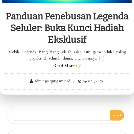
Panduan Penebusan Legenda
Seluler: Buka Kunci Hadiah
Eksklusif
Mobile Legends: Bang Bang adalah salah satu game seluler paling
populer di seluruh dunia, menawannya […]
Read More
admin@argusgames.id
April 21, 2025
Search