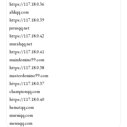
https://117.18.0.36
ahliqq.com
https://117.18.0.39
jurusqq.net
https://117.18.0.42
murahqq.net
https://117.18.0.41
maindomino99.com
https://117.18.0.38
masterdomino99.com
https://117.18.0.37
championqq.com
https://117.18.0.40
hematqq.com
murniqq.com
menuqq.com