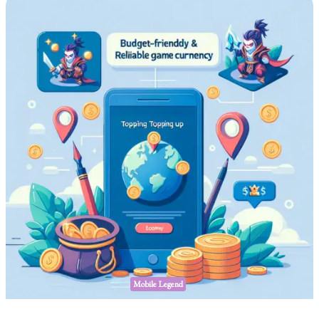
Mobile Legend