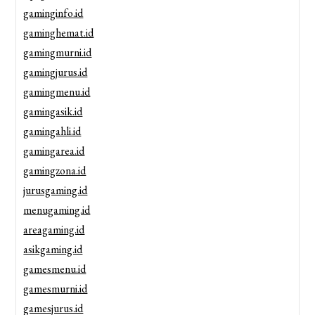
gaminginfo.id
gaminghemat.id
gamingmurni.id
gamingjurus.id
gamingmenu.id
gamingasik.id
gamingahli.id
gamingarea.id
gamingzona.id
jurusgaming.id
menugaming.id
areagaming.id
asikgaming.id
gamesmenu.id
gamesmurni.id
gamesjurus.id