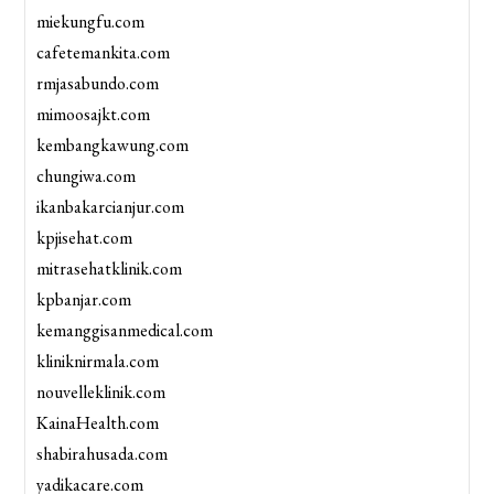
miekungfu.com
cafetemankita.com
rmjasabundo.com
mimoosajkt.com
kembangkawung.com
chungiwa.com
ikanbakarcianjur.com
kpjisehat.com
mitrasehatklinik.com
kpbanjar.com
kemanggisanmedical.com
kliniknirmala.com
nouvelleklinik.com
KainaHealth.com
shabirahusada.com
yadikacare.com