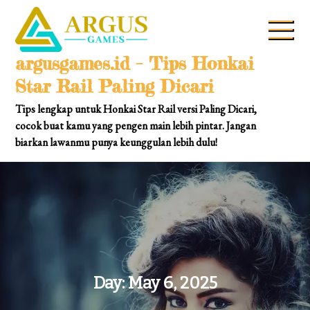
Skip
to
content
argusgames.id – Tips Honkai
Star Rail Paling Dicari
Tips lengkap untuk Honkai Star Rail versi Paling Dicari,
cocok buat kamu yang pengen main lebih pintar. Jangan
biarkan lawanmu punya keunggulan lebih dulu!
Day:
May 6, 2025