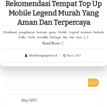
Rekomendasi Tempat Top Up
Mobile Legend Murah Yang
Aman Dan Terpercaya
Menikmati pengalaman bermain game Mobile Legend tentunya berbeda
ketika Anda memiliki berbagai skin dan item […]
Read More
admin@argusgames.id
May 6, 2025
Search
May 2025