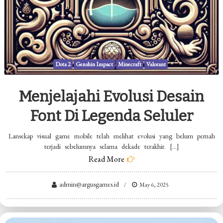
Dota 2
Genshin Impact
Minecraft
Valorant
Menjelajahi Evolusi Desain
Font Di Legenda Seluler
Lansekap visual game mobile telah melihat evolusi yang belum pernah
terjadi sebelumnya selama dekade terakhir. […]
Read More
admin@argusgames.id
May 6, 2025