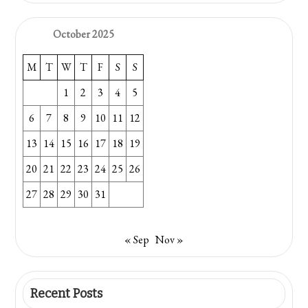
October 2025
M
T
W
T
F
S
S
1
2
3
4
5
6
7
8
9
10
11
12
13
14
15
16
17
18
19
20
21
22
23
24
25
26
27
28
29
30
31
« Sep
Nov »
Recent Posts