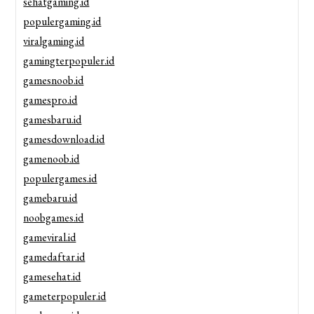
sehatgaming.id
populergaming.id
viralgaming.id
gamingterpopuler.id
gamesnoob.id
gamespro.id
gamesbaru.id
gamesdownload.id
gamenoob.id
populergames.id
gamebaru.id
noobgames.id
gameviral.id
gamedaftar.id
gamesehat.id
gameterpopuler.id