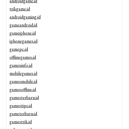
androidgame.id
trikgame.id
androidgaming.id
gameandroid.id
gameiphone.id
iphonegames.id
gamepc.id
offlinegames.id
gamesinfo.id
mobilegames.id
gamesmobile.id
gamesoffline.id
gamesterbaru.id
gamestips.id
gameterbaru.id
gamestrik.id