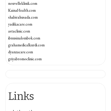
nouvelleklinik.com
KainaHealth.com
shabirahusada.com
yadikacare.com
astaclinic.com
ibnusinalombok.com
grahamedicalkurdi.com
dyanzacare.com
griyabromoclinic.com
Links