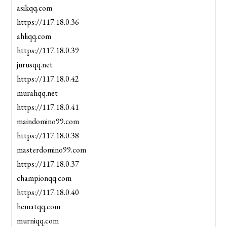
asikqq.com
https://117.18.0.36
ahliqq.com
https://117.18.0.39
jurusqq.net
https://117.18.0.42
murahqq.net
https://117.18.0.41
maindomino99.com
https://117.18.0.38
masterdomino99.com
https://117.18.0.37
championqq.com
https://117.18.0.40
hematqq.com
murniqq.com