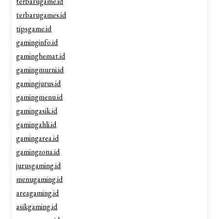
terbarugame.id
terbarugames.id
tipsgame.id
gaminginfo.id
gaminghemat.id
gamingmurni.id
gamingjurus.id
gamingmenu.id
gamingasik.id
gamingahli.id
gamingarea.id
gamingzona.id
jurusgaming.id
menugaming.id
areagaming.id
asikgaming.id