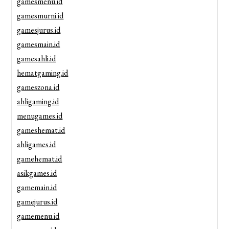
gamesmenu.id
gamesmurni.id
gamesjurus.id
gamesmain.id
gamesahli.id
hematgaming.id
gameszona.id
ahligaming.id
menugames.id
gameshemat.id
ahligames.id
gamehemat.id
asikgames.id
gamemain.id
gamejurus.id
gamemenu.id