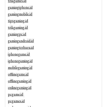
trikgames.id
gamingiphone.id
gamingmobile.id
tipsgaming.id
trikgaming.id
gamingpc.id
gamingandroid.id
gamingterbaru.id
iphonegame.id
iphonegaming.id
mobilegaming.id
offlinegame.id
offlinegaming.id
onlinegaming.id
pcgame.id
pcgames.id