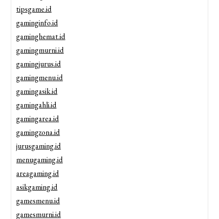
tipsgame.id
gaminginfo.id
gaminghemat.id
gamingmurni.id
gamingjurus.id
gamingmenu.id
gamingasik.id
gamingahli.id
gamingarea.id
gamingzona.id
jurusgaming.id
menugaming.id
areagaming.id
asikgaming.id
gamesmenu.id
gamesmurni.id