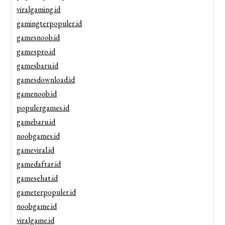
viralgaming.id
gamingterpopuler.id
gamesnoob.id
gamespro.id
gamesbaru.id
gamesdownload.id
gamenoob.id
populergames.id
gamebaru.id
noobgames.id
gameviral.id
gamedaftar.id
gamesehat.id
gameterpopuler.id
noobgame.id
viralgame.id