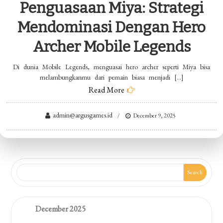
Penguasaan Miya: Strategi
Mendominasi Dengan Hero
Archer Mobile Legends
Di dunia Mobile Legends, menguasai hero archer seperti Miya bisa
melambungkanmu dari pemain biasa menjadi […]
Read More
admin@argusgames.id
December 9, 2025
Search
December 2025