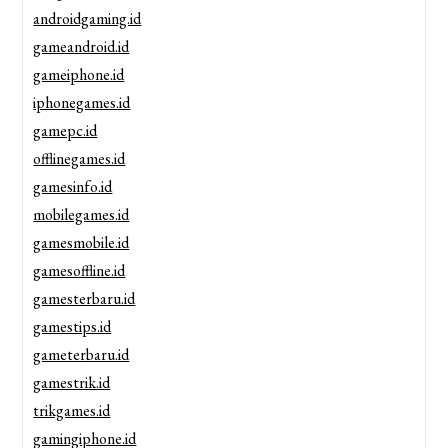
androidgaming.id
gameandroid.id
gameiphone.id
iphonegames.id
gamepc.id
offlinegames.id
gamesinfo.id
mobilegames.id
gamesmobile.id
gamesoffline.id
gamesterbaru.id
gamestips.id
gameterbaru.id
gamestrik.id
trikgames.id
gamingiphone.id