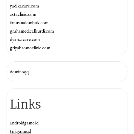
yadikacare.com
astaclinic.com
ibnusinalombok.com
grahamedicalkurdi.com
dyanzacare.com
griyabromoclinic.com
dominoqq
Links
androidgame.id
trikgame.id