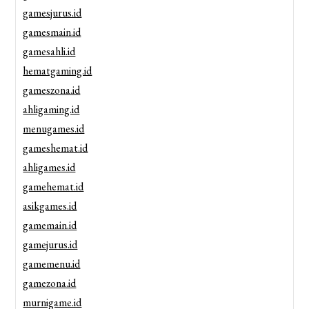
gamesjurus.id
gamesmain.id
gamesahli.id
hematgaming.id
gameszona.id
ahligaming.id
menugames.id
gameshemat.id
ahligames.id
gamehemat.id
asikgames.id
gamemain.id
gamejurus.id
gamemenu.id
gamezona.id
murnigame.id