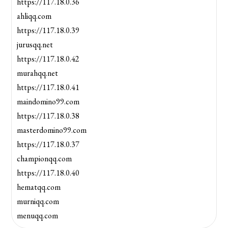
https://117.18.0.36
ahliqq.com
https://117.18.0.39
jurusqq.net
https://117.18.0.42
murahqq.net
https://117.18.0.41
maindomino99.com
https://117.18.0.38
masterdomino99.com
https://117.18.0.37
championqq.com
https://117.18.0.40
hematqq.com
murniqq.com
menuqq.com