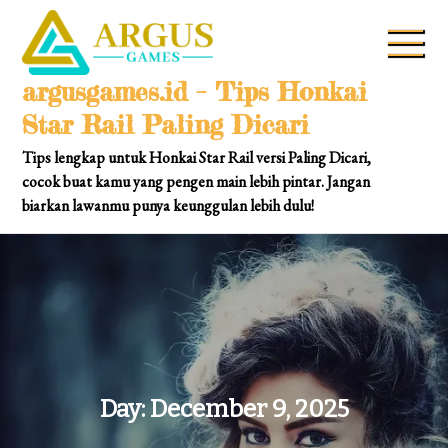
Skip
to
content
argusgames.id – Tips Honkai
Star Rail Paling Dicari
Tips lengkap untuk Honkai Star Rail versi Paling Dicari,
cocok buat kamu yang pengen main lebih pintar. Jangan
biarkan lawanmu punya keunggulan lebih dulu!
Day:
December 9, 2025