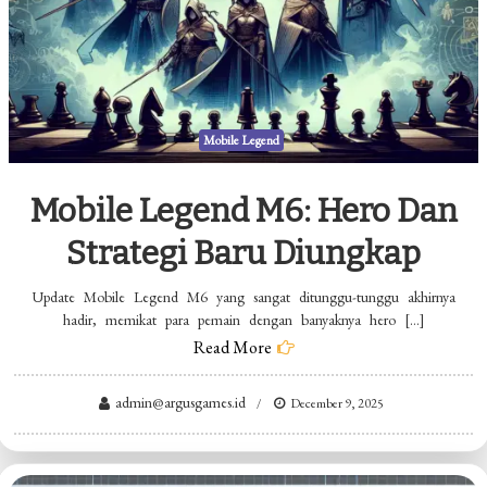
Mobile Legend
Mobile Legend M6: Hero Dan
Strategi Baru Diungkap
Update Mobile Legend M6 yang sangat ditunggu-tunggu akhirnya
hadir, memikat para pemain dengan banyaknya hero […]
Read More
admin@argusgames.id
December 9, 2025