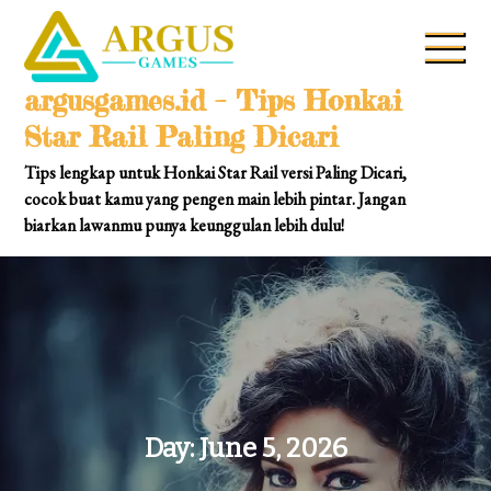
Skip
to
content
argusgames.id – Tips Honkai
Star Rail Paling Dicari
Tips lengkap untuk Honkai Star Rail versi Paling Dicari,
cocok buat kamu yang pengen main lebih pintar. Jangan
biarkan lawanmu punya keunggulan lebih dulu!
Day:
June 5, 2026