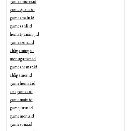
gamesmurni.id
gamesjurus.id
gamesmain.id
gamesahli.id
hematgaming.id
gameszona.id
ahligaming.id
menugames.id
gameshemat.id
ahligames.id
gamehemat.id
asikgames.id
gamemain.id
gamejurus.id
gamemenu.id
gamezona.id