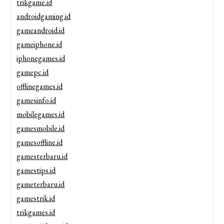
trikgame.id
androidgaming.id
gameandroid.id
gameiphone.id
iphonegames.id
gamepc.id
offlinegames.id
gamesinfo.id
mobilegames.id
gamesmobile.id
gamesoffline.id
gamesterbaru.id
gamestips.id
gameterbaru.id
gamestrik.id
trikgames.id