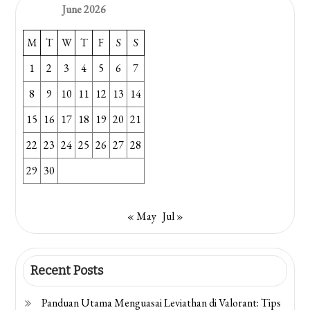
June 2026
M
T
W
T
F
S
S
1
2
3
4
5
6
7
8
9
10
11
12
13
14
15
16
17
18
19
20
21
22
23
24
25
26
27
28
29
30
« May
Jul »
Recent Posts
Panduan Utama Menguasai Leviathan di Valorant: Tips