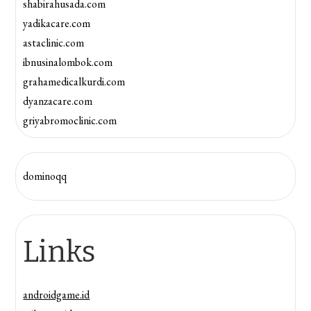
shabirahusada.com
yadikacare.com
astaclinic.com
ibnusinalombok.com
grahamedicalkurdi.com
dyanzacare.com
griyabromoclinic.com
dominoqq
Links
androidgame.id