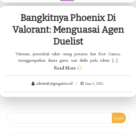
Bangkitnya Phoenix Di
Valorant: Menguasai Agen
Duelist
Valorant, penembak taktis orang pertama dari Riot Games,
menggemparkan dunia game saat dirilis pada tahun […]
Read More
admin@argusgames.id
June 5, 2026
Search