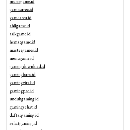
murnigame.id
gamesarea.id
gamearea.id
ahligame.id
asikgame.id
hematgame.id
mastergames.id
menugame.id
gamingdownload.id
gamingbaru.id
gamingviral.id
gamingpro.id
unduhgaming.id
gamingsehat.id
daftargaming.id
sehatgaming.id