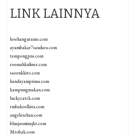
LINK LAINNYA
lesehangurame.com
ayambakar7saudara.com
tempongpns.com
roemahkuliner.com
saoenkkito.com
handayaniprima.com
kampungmakan.com
luckycatck.com
rmbakoelkita.com
angelesehan.com
bluejasminejkt.com
Mrobak.com