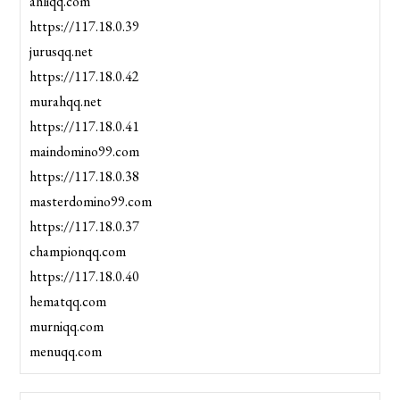
ahliqq.com
https://117.18.0.39
jurusqq.net
https://117.18.0.42
murahqq.net
https://117.18.0.41
maindomino99.com
https://117.18.0.38
masterdomino99.com
https://117.18.0.37
championqq.com
https://117.18.0.40
hematqq.com
murniqq.com
menuqq.com