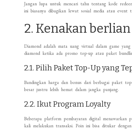
Jangan lupa untuk mencari tahu tentang kode redeem
ini biasanya dibagikan lewat sosial media atau event t
2. Kenakan berlian
Diamond adalah mata uang virtual dalam game yang d
diamond ketika ada promo top-up atau paket bundlin
2.1. Pilih Paket Top-Up yang Te
Bandingkan harga dan bonus dari berbagai paket top
besar justru lebih hemat dalam jangka panjang.
2.2. Ikut Program Loyalty
Beberapa platform pembayaran digital menawarkan p
kali melakukan transaksi. Poin ini bisa ditukar deng