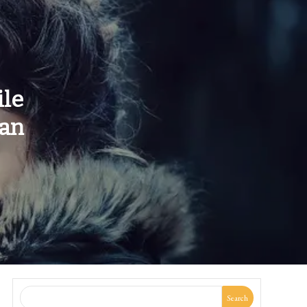
ile
an
Search