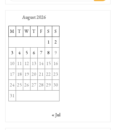
August 2026
M
T
W
T
F
S
S
1
2
3
4
5
6
7
8
9
10
11
12
13
14
15
16
17
18
19
20
21
22
23
24
25
26
27
28
29
30
31
« Jul