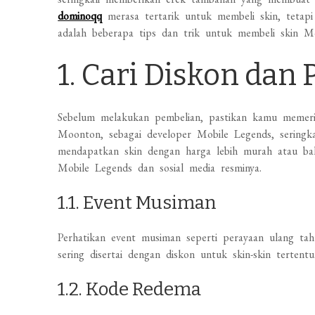
dominoqq
merasa tertarik untuk membeli skin, tetapi
adalah beberapa tips dan trik untuk membeli skin 
1. Cari Diskon dan
Sebelum melakukan pembelian, pastikan kamu memeri
Moonton, sebagai developer Mobile Legends, seringk
mendapatkan skin dengan harga lebih murah atau bahka
Mobile Legends dan sosial media resminya.
1.1. Event Musiman
Perhatikan event musiman seperti perayaan ulang ta
sering disertai dengan diskon untuk skin-skin tertentu
1.2. Kode Redema