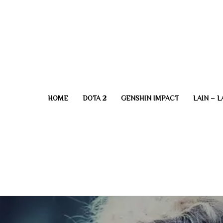
HOME
DOTA 2
GENSHIN IMPACT
LAIN – L