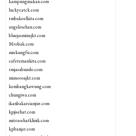
kampungmakan.com
luckycatck.com
rmbakoelkita.com
angelesehan.com
bluejasminejkt.com
Mrobak.com
miekungfu.com
cafetemankita.com
rmjasabundo.com
mimoosajkt.com
kembangkawung.com
chungiwa.com
ikanbakarcianjur.com
kpjisehat.com
mitrasehatklinik.com
kpbanjar.com