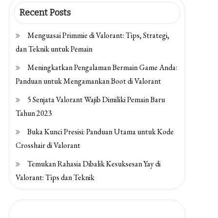
Recent Posts
Menguasai Primmie di Valorant: Tips, Strategi,
dan Teknik untuk Pemain
Meningkatkan Pengalaman Bermain Game Anda:
Panduan untuk Mengamankan Boot di Valorant
5 Senjata Valorant Wajib Dimiliki Pemain Baru
Tahun 2023
Buka Kunci Presisi: Panduan Utama untuk Kode
Crosshair di Valorant
Temukan Rahasia Dibalik Kesuksesan Yay di
Valorant: Tips dan Teknik