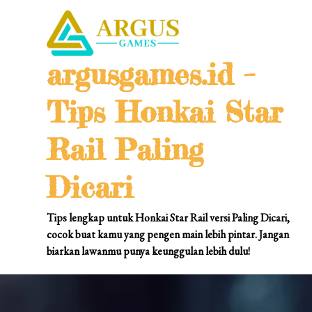
Skip
to
content
argusgames.id –
Tips Honkai Star
Rail Paling
Dicari
Tips lengkap untuk Honkai Star Rail versi Paling Dicari,
cocok buat kamu yang pengen main lebih pintar. Jangan
biarkan lawanmu punya keunggulan lebih dulu!