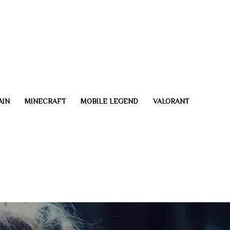
AIN
MINECRAFT
MOBILE LEGEND
VALORANT