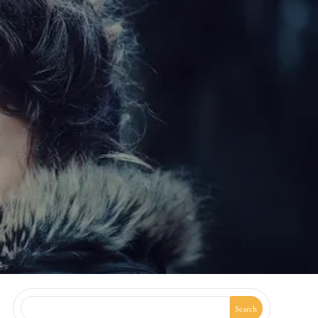
Search