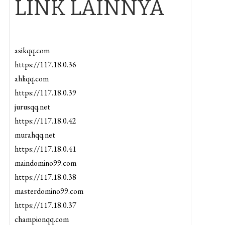
LINK LAINNYA
asikqq.com
https://117.18.0.36
ahliqq.com
https://117.18.0.39
jurusqq.net
https://117.18.0.42
murahqq.net
https://117.18.0.41
maindomino99.com
https://117.18.0.38
masterdomino99.com
https://117.18.0.37
championqq.com