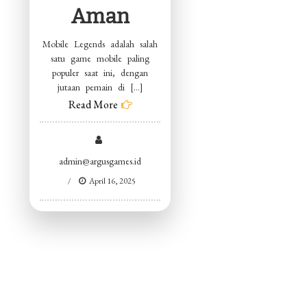
Aman
Mobile Legends adalah salah
satu game mobile paling
populer saat ini, dengan
jutaan pemain di […]
Read More
admin@argusgames.id
April 16, 2025