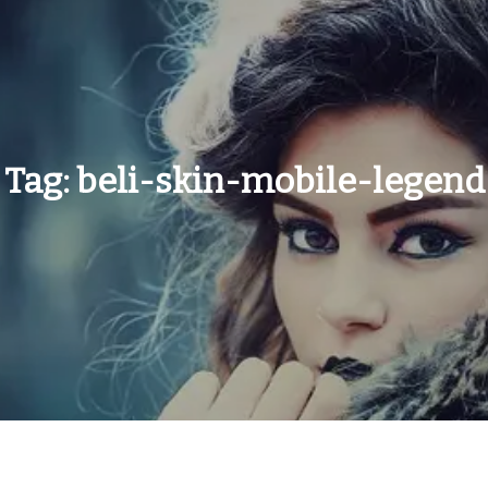
Tag:
beli-skin-mobile-legend