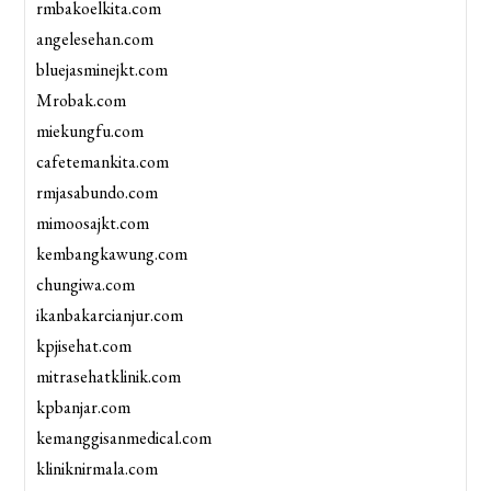
rmbakoelkita.com
angelesehan.com
bluejasminejkt.com
Mrobak.com
miekungfu.com
cafetemankita.com
rmjasabundo.com
mimoosajkt.com
kembangkawung.com
chungiwa.com
ikanbakarcianjur.com
kpjisehat.com
mitrasehatklinik.com
kpbanjar.com
kemanggisanmedical.com
kliniknirmala.com