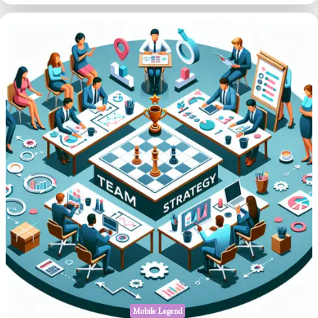
Mobile Legend