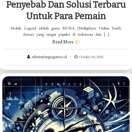
Penyebab Dan Solusi Terbaru
Untuk Para Pemain
Mobile Legend adalah game MOBA (Multiplayer Online Battle
Arena) yang sangat populer di Indonesia dan […]
Read More
admin@argusgames.id
October 10, 2025