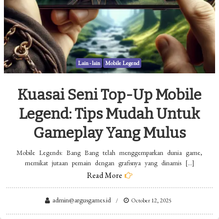
Lain - lain
Mobile Legend
Kuasai Seni Top-Up Mobile
Legend: Tips Mudah Untuk
Gameplay Yang Mulus
Mobile Legends: Bang Bang telah menggemparkan dunia game,
memikat jutaan pemain dengan grafisnya yang dinamis […]
Read More
admin@argusgames.id
October 12, 2025