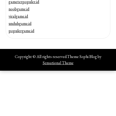
gameterpopuler.id
noobgame.id
viralgame.id
unduhgame.id
populergame.id
Copyright © All rights reserved.Theme Sophi Blog by
Sensational Theme