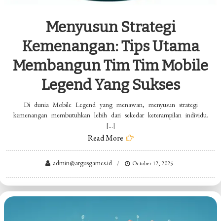
Menyusun Strategi
Kemenangan: Tips Utama
Membangun Tim Tim Mobile
Legend Yang Sukses
Di dunia Mobile Legend yang menawan, menyusun strategi
kemenangan membutuhkan lebih dari sekedar keterampilan individu.
[…]
Read More
admin@argusgames.id
October 12, 2025