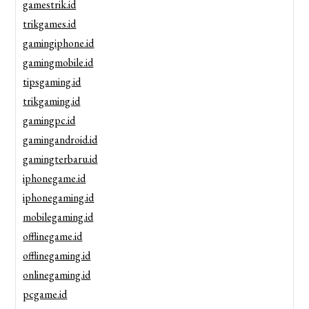
gamestrik.id
trikgames.id
gamingiphone.id
gamingmobile.id
tipsgaming.id
trikgaming.id
gamingpc.id
gamingandroid.id
gamingterbaru.id
iphonegame.id
iphonegaming.id
mobilegaming.id
offlinegame.id
offlinegaming.id
onlinegaming.id
pcgame.id