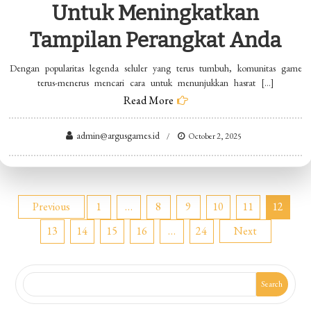
Untuk Meningkatkan
Tampilan Perangkat Anda
Dengan popularitas legenda seluler yang terus tumbuh, komunitas game
terus-menerus mencari cara untuk menunjukkan hasrat […]
Read More
admin@argusgames.id
October 2, 2025
Posts
Previous
1
…
8
9
10
11
12
13
14
15
16
…
24
Next
pagination
Search