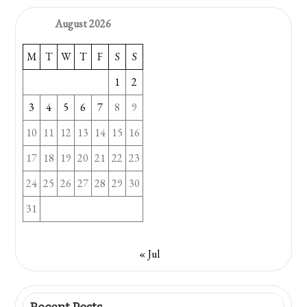
August 2026
M
T
W
T
F
S
S
1
2
3
4
5
6
7
8
9
10
11
12
13
14
15
16
17
18
19
20
21
22
23
24
25
26
27
28
29
30
31
« Jul