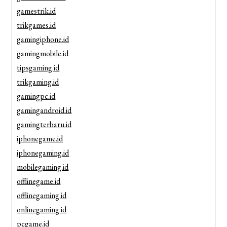
gamestrik.id
trikgames.id
gamingiphone.id
gamingmobile.id
tipsgaming.id
trikgaming.id
gamingpc.id
gamingandroid.id
gamingterbaru.id
iphonegame.id
iphonegaming.id
mobilegaming.id
offlinegame.id
offlinegaming.id
onlinegaming.id
pcgame.id