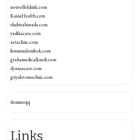
nouvelleklinik.com
KainaHealth.com
shabirahusada.com
yadikacare.com
astaclinic.com
ibnusinalombok.com
grahamedicalkurdi.com
dyanzacare.com
griyabromoclinic.com
dominoqq
Links