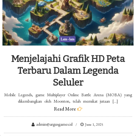
Lain - lain
Menjelajahi Grafik HD Peta
Terbaru Dalam Legenda
Seluler
Mobile Legends, game Multiplayer Online Battle Arena (MOBA) yang
dikembangkan oleh Moonton, telah memikat jutaan […]
Read More
admin@argusgames.id
June 1, 2025