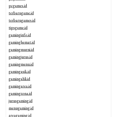
pcgames.id
terbarugame.id
terbarugames.id
tipsgame.id
gaminginfo.id
gaminghemat.id
gamingmurni.id
gamingjurus.id
gamingmenu.id
gamingasik.id
gamingahli.id
gamingarea.id
gamingzona.id
jurusgaming.id
menugaming.id
areagaming.id