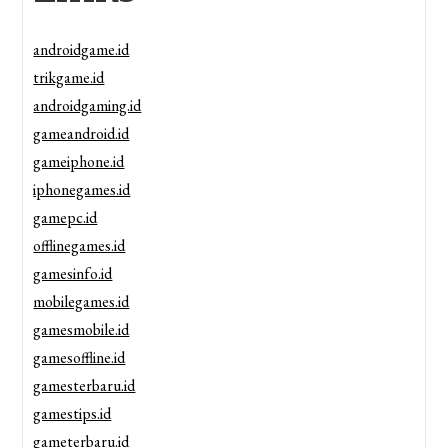
androidgame.id
trikgame.id
androidgaming.id
gameandroid.id
gameiphone.id
iphonegames.id
gamepc.id
offlinegames.id
gamesinfo.id
mobilegames.id
gamesmobile.id
gamesoffline.id
gamesterbaru.id
gamestips.id
gameterbaru.id