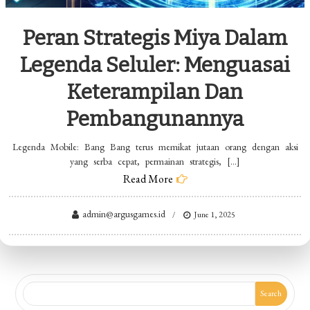
Peran Strategis Miya Dalam
Legenda Seluler: Menguasai
Keterampilan Dan
Pembangunannya
Legenda Mobile: Bang Bang terus memikat jutaan orang dengan aksi
yang serba cepat, permainan strategis, […]
Read More
admin@argusgames.id
June 1, 2025
Search